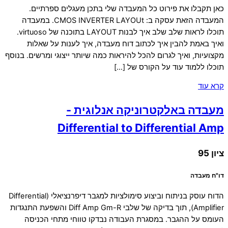
כאן תקבלו את פירוט כל המעבדה שלי בתכן מעגלים ספרתיים.
המעבדה הזאת עסקה ב: CMOS INVERTER LAYOUt. במעבדה
תוכלו לראות שלב שלב איך לבנות LAYOUT בתוכנה של virtuoso.
ואיך באמת להבין איך לכתוב דוח מעבדה, איך לענות על שאלות
מקצועיות, ואיך לגרום להכל להיראות כמה שיותר ייצוגי ומרשים. בנוסף
תוכלו ללמוד עוד על הקורס של […]
קרא עוד
מעבדה באלקטרוניקה אנלוגית -
Differential to Differential Amp
ציון 95
דו"ח מעבדה
הדוח עוסק בניתוח וביצוע סימולציות למגבר דיפרנציאלי (Differential
Amplifier), תוך בדיקה של שלבי Diff Amp Gm-R והשפעת התנגדות
העומס על ההגבר. במסגרת העבודה נבדקו טווחי מתחי הכניסה