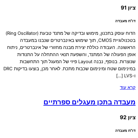
ציון 91
דו"ח מעבדה
הדוח עוסק בתכנון, מימוש ובדיקה של מתנד טבעת (Ring Oscillator)
בטכנולוגיית CMOS, תוך שימוש באינברטרים שנבנו במעבדה
הראשונה. העבודה כוללת יצירת מבנה מחזורי של אינברטרים, ניתוח
אופן הפעולה של המתנד, והשפעת תנאי ההתחלה על התנודות
שנוצרות. בנוסף, נבנה Layout פיזי של המעגל תוך התחשבות
במינימום שטח ומינימום שכבות מתכת. לאחר מכן, בוצעו בדיקות DRC
ו-LVS […]
קרא עוד
מעבדה בתכן מעגלים ספרתיים
ציון 92
דו"ח מעבדה