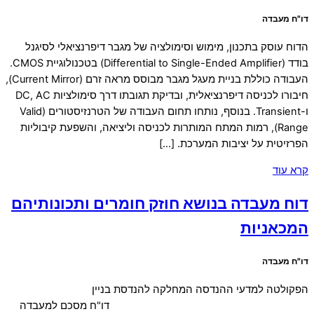
דו"ח מעבדה
הדוח עוסק בתכנון, מימוש וסימולציה של מגבר דיפרנציאלי לסיגנל
בודד (Differential to Single-Ended Amplifier) בטכנולוגיית CMOS.
העבודה כוללת בניית מעגל מגבר מבוסס מראה זרם (Current Mirror),
חיבורו לכניסה דיפרנציאלית, ובדיקת תגובתו דרך סימולציות DC, AC
ו-Transient. בנוסף, נותחו תחום העבודה של הטרנזיסטורים (Valid
Range), רמות המתח המותרות לכניסה וליציאה, והשפעת קיבוליות
הפרזיטית על יציבות המערכת. […]
קרא עוד
דוח מעבדה בנושא חוזק חומרים ותכונותיהם
המכאניות
דו"ח מעבדה
הפקולטה למדעי ההנדסה המחלקה להנדסת בניין
דו"ח מסכם למעבדה