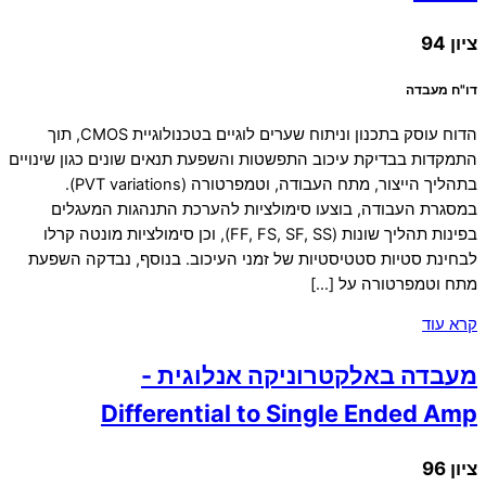
ציון 94
דו"ח מעבדה
הדוח עוסק בתכנון וניתוח שערים לוגיים בטכנולוגיית CMOS, תוך
התמקדות בבדיקת עיכוב התפשטות והשפעת תנאים שונים כגון שינויים
בתהליך הייצור, מתח העבודה, וטמפרטורה (PVT variations).
במסגרת העבודה, בוצעו סימולציות להערכת התנהגות המעגלים
בפינות תהליך שונות (FF, FS, SF, SS), וכן סימולציות מונטה קרלו
לבחינת סטיות סטטיסטיות של זמני העיכוב. בנוסף, נבדקה השפעת
מתח וטמפרטורה על […]
קרא עוד
מעבדה באלקטרוניקה אנלוגית -
Differential to Single Ended Amp
ציון 96