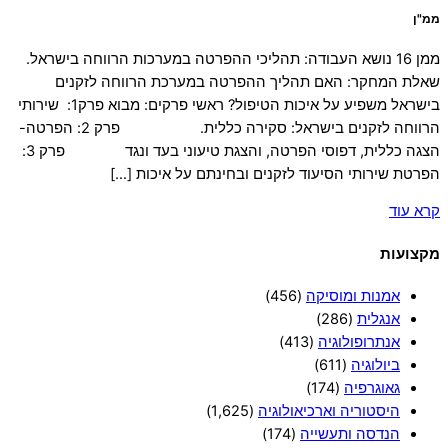
ממ"ן
ממן 16 נושא העבודה: תהליכי ההפרטה במערכות הרווחה בישראל.
שאלת המחקר: האם תהליך ההפרטה במערכת הרווחה לזקנים
בישראל משפיע על איכות הטיפול? ראשי פרקים: מבוא פרק1: שירותי
הרווחה לזקנים בישראל: סקירה כללית. פרק 2: הפרטה-
הצגה כללית, דפוסי הפרטה, והצגת טיעוני בעד ונגד פרק 3:
הפרטת שירותי הסיעוד לזקנים ובחינתם על איכות […]
קרא עוד
מקצועות
אמנות ומוסיקה
(456)
אנגלית
(286)
אנתרופולוגיה
(413)
ביולוגיה
(611)
גאוגרפיה
(174)
היסטוריה וארכיאולוגיה
(1,625)
הנדסה ותעשייה
(174)