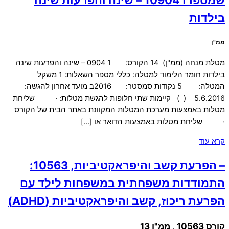
בילדות
ממ"ן
מטלת מנחה (ממ"ן) 14 הקורס: 1 0904 – שינה והפרעות שינה
בילדות חומר הלימוד למטלה: כללי מספר השאלות: 1 משקל
המטלה: 5 נקודות סמסטר: 2016ב מועד אחרון להגשה:
5.6.2016 ( ) קיימות שתי חלופות להגשת מטלות: · שליחת
מטלות באמצעות מערכת המטלות המקוונת באתר הבית של הקורס
· שליחת מטלות באמצעות הדואר או […]
קרא עוד
– הפרעת קשב והיפראקטיביות, 10563:
התמודדות משפחתית במשפחות לילד עם
הפרעת ריכוז, קשב והיפראקטיביות (ADHD)
קורס 10563 , ממ"ן 13