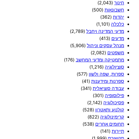
חינוך
(2,043)
חשבונאות
(500)
יהדות
(362)
כלכלה
(1,101)
מדעי המדינה ויחבל
(2,789)
מדעים
(413)
מנהל עסקים וניהול
(5,906)
משפטים
(2,082)
מתמטיקה ומדעי המחשב
(176)
סוציולוגיה
(1,216)
ספרות, שפה ולשון
(577)
ספרנות ומידענות
(41)
עבודה סוציאלית
(341)
פילוסופיה
(301)
פסיכולוגיה
(2,142)
קולנוע ותאטרון
(528)
קרימינולוגיה
(822)
תחומים אחרים
(538)
תיירות
(141)
תקשורת
(1,999)