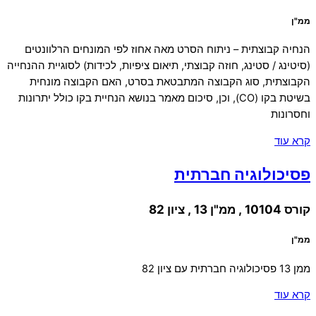
ממ"ן
הנחיה קבוצתית – ניתוח הסרט מאה אחוז לפי המונחים הרלוונטים
(סיטינג / סטינג, חוזה קבוצתי, תיאום ציפיות, לכידות) לסוגיית ההנחייה
הקבוצתית, סוג הקבוצה המתבטאת בסרט, האם הקבוצה מונחית
בשיטת בקו (CO), וכן, סיכום מאמר בנושא הנחיית בקו כולל יתרונות
וחסרונות
קרא עוד
פסיכולוגיה חברתית
קורס 10104 , ממ"ן 13 , ציון 82
ממ"ן
ממן 13 פסיכולוגיה חברתית עם ציון 82
קרא עוד