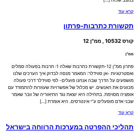
במצב שכזה […]
קרא עוד
תקשורת כתרבות-פרתון
קורס 10532 , ממ"ן 12
ממ"ן
פתרון ממ"ן 12-תקשורת כתרבות שאלה 1: תרבות בפעולה סמלים
ואסטרטגיות -אן סווידלר: המאמר מנסה לבדוק איך הערכים שלנו
מושפעים על הדרך שבה אנחנו פועלים- לפי סווידלר דרכי פעולה
מכוונים את האנשים. יש מכלול של אפשרויות שעוזרות להתמודד עם
אופציה מסוימת. בתחילה היא יוצאת נגד התיאוריה של וובר שאמר
שבני אדם מופעלים ע"י אינטרסים. היא אומרת […]
קרא עוד
תהליכי ההפרטה במערכות הרווחה בישראל