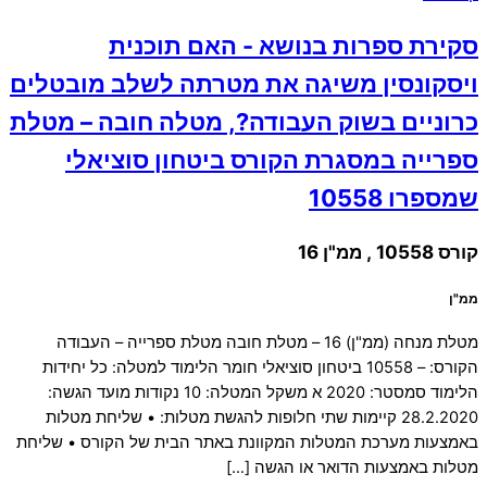
סקירת ספרות בנושא - האם תוכנית
ויסקונסין משיגה את מטרתה לשלב מובטלים
כרוניים בשוק העבודה?, מטלה חובה – מטלת
ספרייה במסגרת הקורס ביטחון סוציאלי
שמספרו 10558
קורס 10558 , ממ"ן 16
ממ"ן
מטלת מנחה (ממ"ן) 16 – מטלת חובה מטלת ספרייה – העבודה
הקורס: – 10558 ביטחון סוציאלי חומר הלימוד למטלה: כל יחידות
הלימוד סמסטר: 2020 א משקל המטלה: 10 נקודות מועד הגשה:
28.2.2020 קיימות שתי חלופות להגשת מטלות: • שליחת מטלות
באמצעות מערכת המטלות המקוונת באתר הבית של הקורס • שליחת
מטלות באמצעות הדואר או הגשה […]