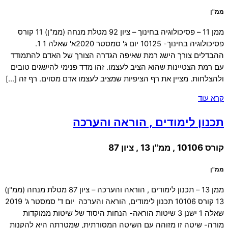
ממ"ן
ממן 11 – פסיכולוגיה בחינוך – ציון 92 מטלת מנחה (ממ"ן) 11 קורס
פסיכולוגיה בחינוך- 10125 יום ג' סמסטר 2020א' שאלה 1 1.
ההבדלים צורך הישג רמת שאיפה הגדרה הצורך של האדם להתמודד
עם רמת הצטיינות שהוא הציב לעצמו. זהו מדד פנימי להישגים טובים
ולהצלחות. מציין את רף הציפיות שמציב לעצמו אדם מסוים. רף זה […]
קרא עוד
תכנון לימודים , הוראה והערכה
קורס 10106 , ממ"ן 13 , ציון 87
ממ"ן
ממן 13 – תכנון לימודים , הוראה והערכה – ציון 87 מטלת מנחה (ממ"ן)
13 קורס 10106 תכנון לימודים, הוראה והערכה יום ד' סמסטר ג' 2019
שאלה 1 ישנן 3 שיטות הוראה- הנחות היסוד של שיטות ממוקדות
מורה- שיטה זו מזוהה עם השיטה המסורתית, שמטרתה היא להקנות