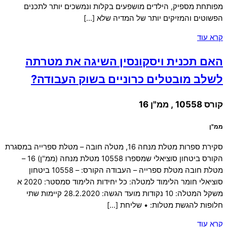
מפותחת מספיק, הילדים מושפעים בקלות ונמשכים יותר לתכנים
הפשוטים והמזיקים יותר של המדיה שלא […]
קרא עוד
האם תכנית ויסקונסין השיגה את מטרתה
לשלב מובטלים כרוניים בשוק העבודה?
קורס 10558 , ממ"ן 16
ממ"ן
סקירת ספרות מטלת מנחה 16, מטלה חובה – מטלת ספרייה במסגרת
הקורס ביטחון סוציאלי שמספרו 10558 מטלת מנחה (ממ"ן) 16 –
מטלת חובה מטלת ספרייה – העבודה הקורס: – 10558 ביטחון
סוציאלי חומר הלימוד למטלה: כל יחידות הלימוד סמסטר: 2020 א
משקל המטלה: 10 נקודות מועד הגשה: 28.2.2020 קיימות שתי
חלופות להגשת מטלות: • שליחת […]
קרא עוד