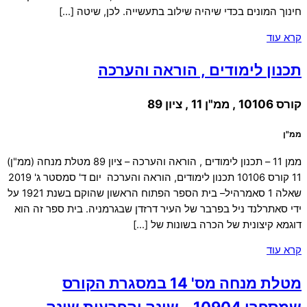
חינוך המונים בכדי שיהיה שילוב בתעשייה. לכן, שיטה […]
קרא עוד
תכנון לימודים , הוראה והערכה
קורס 10106 , ממ"ן 11 , ציון 89
ממ"ן
ממן 11 – תכנון לימודים , הוראה והערכה – ציון 89 מטלת מנחה (ממ"ן)
11 קורס 10106 תכנון לימודים, הוראה והערכה יום ד' סמסטר ג' 2019
שאלה 1 סאמרהיל– בית הספר הפתוח הראשון שהוקם בשנת 1921 על
ידי סאתרלנד ניל בפרבר של העיר דרזדן שבגרמניה. בית ספר זה הוא
דוגמא קיצונית של הכרה בשונות של […]
קרא עוד
מטלת מנחה מס' 14 במסגרת הקורס
שמספרו 10904 – שינה והפרעות שינה