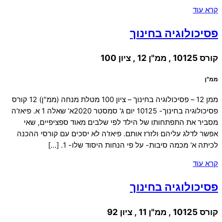
קרא עוד
פסיכולוגיה בחינוך
קורס 10125 , ממ"ן 12 , ציון 100
ממ"ן
ממן 12 – פסיכולוגיה בחינוך – ציון 100 מטלת מנחה (ממ"ן) 12 קורס
פסיכולוגיה בחינוך- 10125 יום ג' סמסטר 2020א' שאלה 1 א. פיאז'ה
מסביר את התפתחותו של הילד לפי שלבים מאוד ספציפיים, שאי
אפשר לדלג עליהם ולזרז אותם. פיאז'ה לא יסכים עם קורסי ההכנה
לכיתה א' מכמה סיבות- על פי הנחות היסוד שלו- 1. […]
קרא עוד
פסיכולוגיה בחינוך
קורס 10125 , ממ"ן 11 , ציון 92