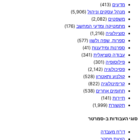
מדעים
(413)
מנהל עסקים וניהול
(5,906)
משפטים
(2,082)
מתמטיקה ומדעי המחשב
(176)
סוציולוגיה
(1,216)
ספרות, שפה ולשון
(577)
ספרנות ומידענות
(41)
עבודה סוציאלית
(341)
פילוסופיה
(301)
פסיכולוגיה
(2,142)
קולנוע ותאטרון
(528)
קרימינולוגיה
(822)
תחומים אחרים
(538)
תיירות
(141)
תקשורת
(1,999)
סוגי העבודות ב-סמרטר
דו"ח מעבדה
הצעת מחקר