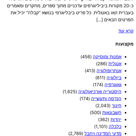
כ-20 מקורות ביביליוגרפים עדכניים מתוך ספרים, מחקרים ומאמרים
בעברית ו/או באנגלית. כל פריט ביבליוגרפי בנושא "קבלה" יכיל את
הפרטים הבאים […]
קרא עוד
מקצועות
אמנות ומוסיקה
(456)
אנגלית
(286)
אנתרופולוגיה
(413)
ביולוגיה
(611)
גאוגרפיה
(174)
היסטוריה וארכיאולוגיה
(1,625)
הנדסה ותעשייה
(174)
חינוך
(2,043)
חשבונאות
(500)
יהדות
(362)
כלכלה
(1,101)
מדעי המדינה ויחבל
(2,789)