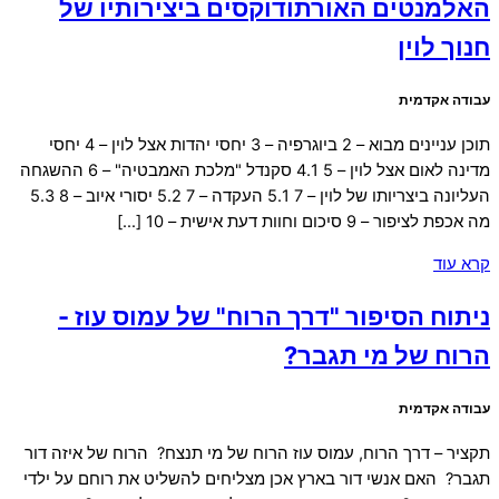
האלמנטים האורתודוקסים ביצירותיו של
חנוך לוין
עבודה אקדמית
תוכן עניינים מבוא – 2 ביוגרפיה – 3 יחסי יהדות אצל לוין – 4 יחסי
מדינה לאום אצל לוין – 5 4.1 סקנדל "מלכת האמבטיה" – 6 ההשגחה
העליונה ביצריותו של לוין – 7 5.1 העקדה – 7 5.2 יסורי איוב – 8 5.3
מה אכפת לציפור – 9 סיכום וחוות דעת אישית – 10 […]
קרא עוד
ניתוח הסיפור "דרך הרוח" של עמוס עוז -
הרוח של מי תגבר?
עבודה אקדמית
תקציר – דרך הרוח, עמוס עוז הרוח של מי תנצח? הרוח של איזה דור
תגבר? האם אנשי דור בארץ אכן מצליחים להשליט את רוחם על ילדי