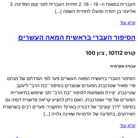
העברית במאות ה- 19 – 18: 2 תחיית העברית לפני קום המדינה: 3
אליעזר בן יהודה ופועלו לתחיית השפה […]
קרא עוד
הסיפור העברי בראשית המאה העשרים
קורס 10112 , ציון 100
עבודה אקדמית
הסיפור העברי בראשית המאה העשרים פער לפי הגדרתם של מנחם
פרי ומאיר שטרנברג הפערים שנוצרים בסיפור "בת הרב" ליעקב
שטיינברג. יצירת משמעות לסיפור "בת הרב" תוך שימוש בתיאוריית
הפערים של פרי ושטרנברג. האם ניתן להציע קריאה פרשנית דומה גם
בסיפור "דרך קוצים" של דבורה בארון? התקציר: פערים רבים בשרשרת
האירועים, בתודעה של הדמויות שאינה גלויה […]
קרא עוד