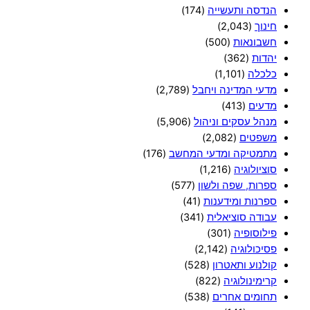
הנדסה ותעשייה
(174)
חינוך
(2,043)
חשבונאות
(500)
יהדות
(362)
כלכלה
(1,101)
מדעי המדינה ויחבל
(2,789)
מדעים
(413)
מנהל עסקים וניהול
(5,906)
משפטים
(2,082)
מתמטיקה ומדעי המחשב
(176)
סוציולוגיה
(1,216)
ספרות, שפה ולשון
(577)
ספרנות ומידענות
(41)
עבודה סוציאלית
(341)
פילוסופיה
(301)
פסיכולוגיה
(2,142)
קולנוע ותאטרון
(528)
קרימינולוגיה
(822)
תחומים אחרים
(538)