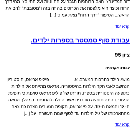
דור המדינה? האם הרוחניות תגבר על החיוניות ועל החיים? מהי דרך
הרוח וכיצד היא מלפפת את הכרוכים בה זה בזה ו"מסובבת" להם את
הראש… הסיפור "דרך הרוח" מאת עמוס […]
קרא עוד
עבודת סוף סמסטר בספרות ילדים.
ציון 95
עבודה אקדמית
מושג הילד בתרבות המערב: א. פיליפ אריאס, היסטוריון
הנחשב לאבי חקר הילדות בהיסטוריה. אריאס מתייחס אל הילדות
כתופעה היסטורית בספרו. תורתו של פיליפ אריאס טוענת כי תופעת
הנעורים הינה תופעה מודרנית אשר החלה להתפתח במהלך המאה
ה-18 והמאה ה-19. על פי אריאס, תקופת הנעורים נוצרה כתוצאה
מהתארכותו של גיל הילדות עד לסוף שנות העשרה. על […]
קרא עוד