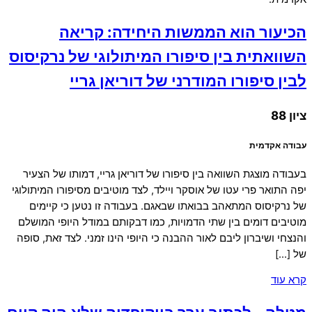
הכיעור הוא הממשות היחידה: קריאה
השוואתית בין סיפורו המיתולוגי של נרקיסוס
לבין סיפורו המודרני של דוריאן גריי
ציון 88
עבודה אקדמית
בעבודה מוצגת השוואה בין סיפורו של דוריאן גריי, דמותו של הצעיר
יפה התואר פרי עטו של אוסקר ויילד, לצד מוטיבים מסיפורו המיתולוגי
של נרקיסוס המתאהב בבואתו שבאגם. בעבודה זו נטען כי קיימים
מוטיבים דומים בין שתי הדמויות, כמו דבקותם במודל היופי המושלם
והנצחי ושיברון ליבם לאור ההבנה כי היופי הינו זמני. לצד זאת, סופה
של […]
קרא עוד