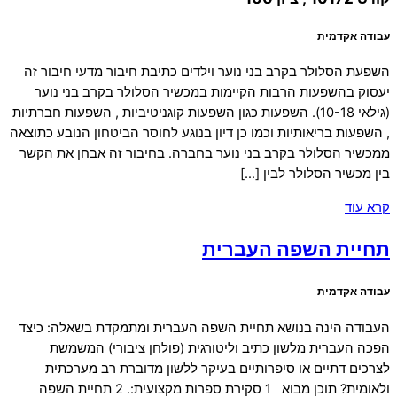
עבודה אקדמית
השפעת הסלולר בקרב בני נוער וילדים כתיבת חיבור מדעי חיבור זה
יעסוק בהשפעות הרבות הקיימות במכשיר הסלולר בקרב בני נוער
(גילאי 10-18). השפעות כגון השפעות קוגניטיביות , השפעות חברתיות
, השפעות בריאותיות וכמו כן דיון בנוגע לחוסר הביטחון הנובע כתוצאה
ממכשיר הסלולר בקרב בני נוער בחברה. בחיבור זה אבחן את הקשר
בין מכשיר הסלולר לבין […]
קרא עוד
תחיית השפה העברית
עבודה אקדמית
העבודה הינה בנושא תחיית השפה העברית ומתמקדת בשאלה: כיצד
הפכה העברית מלשון כתיב וליטורגית (פולחן ציבורי) המשמשת
לצרכים דתיים או סיפרותיים בעיקר ללשון מדוברת רב מערכתית
ולאומית? תוכן מבוא 1 סקירת ספרות מקצועית:. 2 תחיית השפה