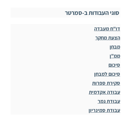
סוגי העבודות ב-סמרטר
דו"ח מעבדה
הצעת מחקר
מבחן
ממ"ן
סיכום
סיכום למבחן
סקירת ספרות
עבודה אקדמית
עבודת גמר
עבודת סמינריון