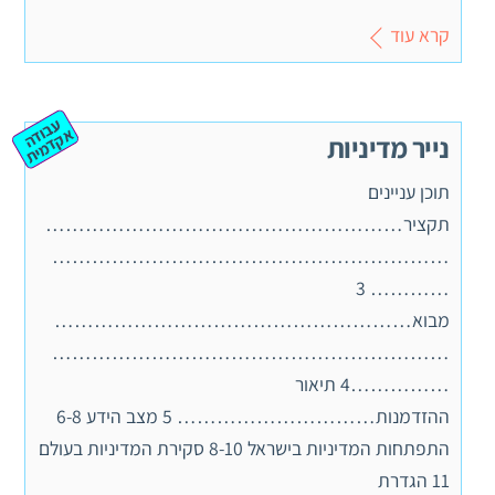
קרא עוד
ע
ב
ה
ק
ד
מ
וד
א
ית
נייר מדיניות
תוכן עניינים
תקציר………………………………………………
……………………………………………………
………… 3
מבוא………………………………………………
……………………………………………………
……………4 תיאור
ההזדמנות………………………… 5 מצב הידע 6-8
התפתחות המדיניות בישראל 8-10 סקירת המדיניות בעולם
11 הגדרת