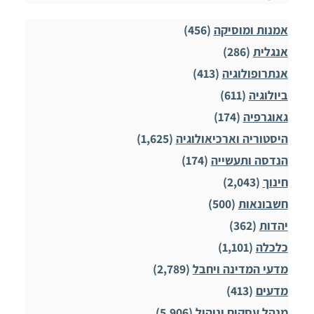
אמנות ומוסיקה
(456)
אנגלית
(286)
אנתרופולוגיה
(413)
ביולוגיה
(611)
גאוגרפיה
(174)
היסטוריה וארכיאולוגיה
(1,625)
הנדסה ותעשייה
(174)
חינוך
(2,043)
חשבונאות
(500)
יהדות
(362)
כלכלה
(1,101)
מדעי המדינה ויחבל
(2,789)
מדעים
(413)
מנהל עסקים וניהול
(5,906)