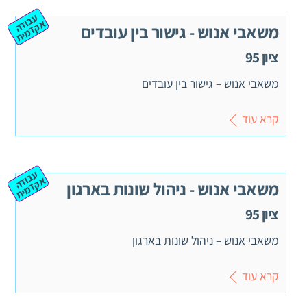
ע
ב
ה
ק
ד
מ
וד
א
ית
משאבי אנוש - גישור בין עובדים
ציון 95
משאבי אנוש – גישור בין עובדים
קרא עוד
ע
ב
ה
ק
ד
מ
וד
א
ית
משאבי אנוש - ניהול שונות בארגון
ציון 95
משאבי אנוש – ניהול שונות בארגון
קרא עוד