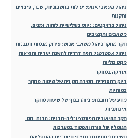
ניהול משאבי אנוש: יעילות בחשבוניות, שכר, פיצויים
ותקנות
ניהול פרויקטים: ניווט בשלישיית לוחות זמנים,
משאבים ותקציבים
חקר מחקר ניהול משאבי אנוש: פירוק מגמות ותובנות
ניהול אסטרטגי: מפת דרכים להשגת יעדים ותוצאות
מקסימליות
אתיקה במחקר
דיוק במספרים: חקירה מקיפה של שיטות מחקר
כמותיות
מדע של תובנות: ניווט בנוף של שיטות מחקר
איכותניות
חקר התיאוריה הפונקציונלית-מבנית: הבנת יחסי
הגומלין של צורה ותפקוד במערכות
חשיפת מתחים חברתיים: תיאוריית הקונפליקט