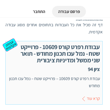
פרסם עבודה
התחבר
עבודה אקדמית בתחומים אחרים - כל העבודות
דף זה מכיל את כל העבודות בתחומים אחרים מסוג עבודה
אקדמית.
ע
ב
ה
ק
ד
מ
וד
א
ית
עבודת רפרט קורס 10609 - פרוייקט
שטח - נמל עכו תכנון מחודש - תואר
שני ממשל ומדיניות ציבורית
ציון 94
עבודת רפרט קורס 10609 – פרוייקט שטח – נמל עכו תכנון
מחודש
קרא עוד