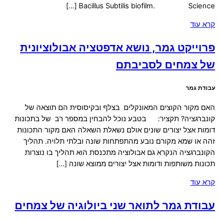
Bacillus Subtilis biofilm. Science […]
קרא עוד
פרוייקט גמר, נושא אדפטציה אבולוציונית
של צמחים לסביבתם
עבודת גמר
האם מקור הקוצים המאונקלים בצלף ובקיסוסית הם תוצאה של
קונברגציה? תקציר: בטבע נוכל להבחין במספר רב של בתכונות
דומות אצל יצורים שונים אולם נשאלת השאלה האם מקור התכונות
זהה או שמא מקורם נובע מהתפתחות שונה ובלתי תלויה. תהליך
הקונברגציה הנקרא גם אבולוציה מתכנסת הוא תהליך בו נוצרות
תכונות משותפות ודומות אצל יצורים ממוצא שונה […]
קרא עוד
עבודת גמר לתואר שני ביולוגיה של צמחים