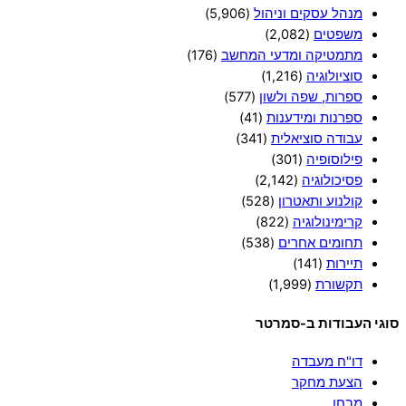
מנהל עסקים וניהול
(5,906)
משפטים
(2,082)
מתמטיקה ומדעי המחשב
(176)
סוציולוגיה
(1,216)
ספרות, שפה ולשון
(577)
ספרנות ומידענות
(41)
עבודה סוציאלית
(341)
פילוסופיה
(301)
פסיכולוגיה
(2,142)
קולנוע ותאטרון
(528)
קרימינולוגיה
(822)
תחומים אחרים
(538)
תיירות
(141)
תקשורת
(1,999)
סוגי העבודות ב-סמרטר
דו"ח מעבדה
הצעת מחקר
מבחן