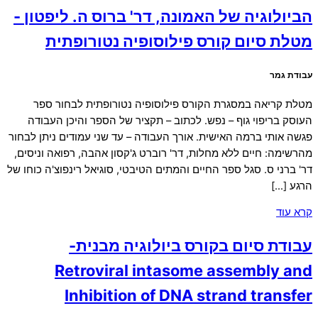
הביולוגיה של האמונה, דר' ברוס ה. ליפטון -
מטלת סיום קורס פילוסופיה נטורופתית
עבודת גמר
מטלת קריאה במסגרת הקורס פילוסופיה נטורופתית לבחור ספר
העוסק בריפוי גוף – נפש. לכתוב – תקציר של הספר והיכן העבודה
פגשה אותי ברמה האישית. אורך העבודה – עד שני עמודים ניתן לבחור
מהרשימה: חיים ללא מחלות, דר' רוברט ג'קסון אהבה, רפואה וניסים,
דר' ברני ס. סגל ספר החיים והמתים הטיבטי, סוגיאל רינפוצ'ה כוחו של
הרגע […]
קרא עוד
עבודת סיום בקורס ביולוגיה מבנית-
Retroviral intasome assembly and
Inhibition of DNA strand transfer