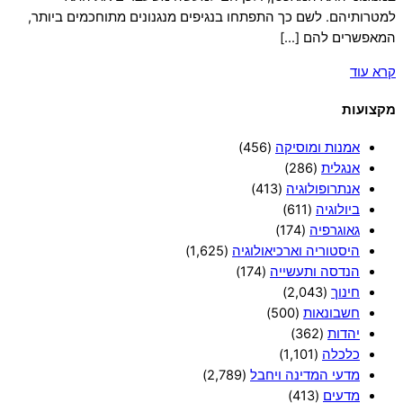
למטרותיהם. לשם כך התפתחו בנגיפים מנגנונים מתוחכמים ביותר,
המאפשרים להם […]
קרא עוד
מקצועות
אמנות ומוסיקה
(456)
אנגלית
(286)
אנתרופולוגיה
(413)
ביולוגיה
(611)
גאוגרפיה
(174)
היסטוריה וארכיאולוגיה
(1,625)
הנדסה ותעשייה
(174)
חינוך
(2,043)
חשבונאות
(500)
יהדות
(362)
כלכלה
(1,101)
מדעי המדינה ויחבל
(2,789)
מדעים
(413)