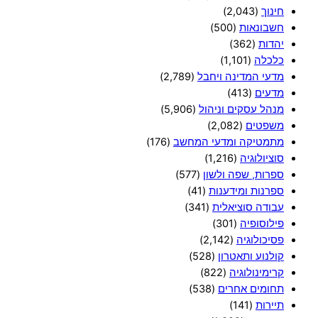
חינוך
(2,043)
חשבונאות
(500)
יהדות
(362)
כלכלה
(1,101)
מדעי המדינה ויחבל
(2,789)
מדעים
(413)
מנהל עסקים וניהול
(5,906)
משפטים
(2,082)
מתמטיקה ומדעי המחשב
(176)
סוציולוגיה
(1,216)
ספרות, שפה ולשון
(577)
ספרנות ומידענות
(41)
עבודה סוציאלית
(341)
פילוסופיה
(301)
פסיכולוגיה
(2,142)
קולנוע ותאטרון
(528)
קרימינולוגיה
(822)
תחומים אחרים
(538)
תיירות
(141)