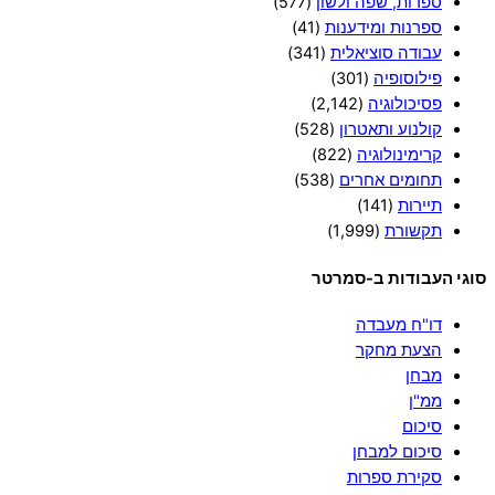
ספרות, שפה ולשון
(577)
ספרנות ומידענות
(41)
עבודה סוציאלית
(341)
פילוסופיה
(301)
פסיכולוגיה
(2,142)
קולנוע ותאטרון
(528)
קרימינולוגיה
(822)
תחומים אחרים
(538)
תיירות
(141)
תקשורת
(1,999)
סוגי העבודות ב-סמרטר
דו"ח מעבדה
הצעת מחקר
מבחן
ממ"ן
סיכום
סיכום למבחן
סקירת ספרות