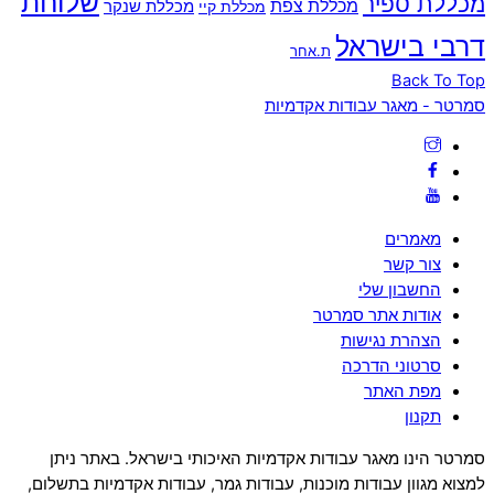
שלוחת
מכללת ספיר
מכללת צפת
מכללת שנקר
מכללת קיי
דרבי בישראל
ת.אחר
Back To Top
סמרטר - מאגר עבודות אקדמיות
מאמרים
צור קשר
החשבון שלי
אודות אתר סמרטר
הצהרת נגישות
סרטוני הדרכה
מפת האתר
תקנון
סמרטר הינו מאגר עבודות אקדמיות האיכותי בישראל. באתר ניתן
למצוא מגוון עבודות מוכנות, עבודות גמר, עבודות אקדמיות בתשלום,