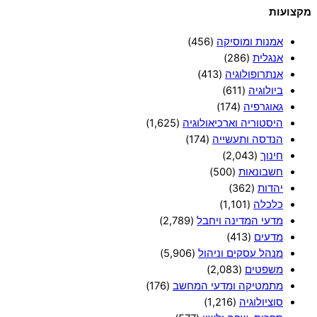
מקצועות
אמנות ומוסיקה
(456)
אנגלית
(286)
אנתרופולוגיה
(413)
ביולוגיה
(611)
גאוגרפיה
(174)
היסטוריה וארכיאולוגיה
(1,625)
הנדסה ותעשייה
(174)
חינוך
(2,043)
חשבונאות
(500)
יהדות
(362)
כלכלה
(1,101)
מדעי המדינה ויחבל
(2,789)
מדעים
(413)
מנהל עסקים וניהול
(5,906)
משפטים
(2,083)
מתמטיקה ומדעי המחשב
(176)
סוציולוגיה
(1,216)