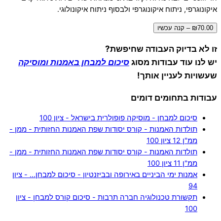
איקונוגרפי, ניתוח איקונוגרפי ולבסוף ניתוח איקונולוגי.
₪70.00 – קנה עכשיו
זו לא בדיוק העבודה שחיפשת?
יש לנו עוד עבודות מסוג
סיכום למבחן באמנות ומוסיקה
שעשויות לעניין אותך!
עבודות בתחומים דומים
סיכום למבחן - מוסיקה פופולרית בישראל - ציון 100
תולדות האמנות - קורס יסודות שפת האמנות החזותית - ממן -
ממ"ן 12 ציון 100
תולדות האמנות - קורס יסודות שפת האמנות החזותית - ממן -
ממ"ן 11 ציון 100
אמנות ימי הביניים באירופה ובביזנטיון - סיכום למבחן… - ציון
94
תקשורת טכנולוגיה חברה תרבות - סיכום קורס למבחן - ציון
100