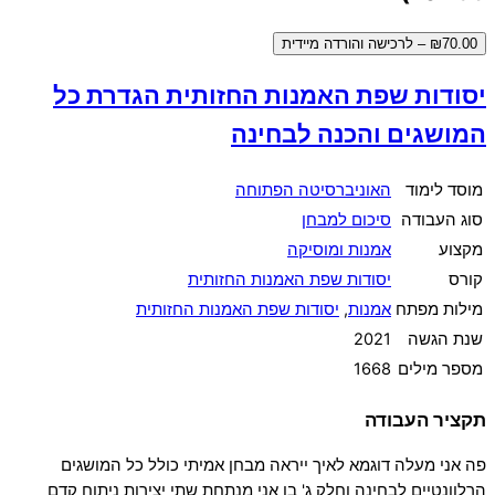
₪70.00 – לרכישה והורדה מיידית
יסודות שפת האמנות החזותית הגדרת כל
המושגים והכנה לבחינה
מוסד לימוד
האוניברסיטה הפתוחה
סוג העבודה
סיכום למבחן
מקצוע
אמנות ומוסיקה
קורס
יסודות שפת האמנות החזותית
מילות מפתח
אמנות
,
יסודות שפת האמנות החזותית
שנת הגשה
2021
מספר מילים
1668
תקציר העבודה
פה אני מעלה דוגמא לאיך ייראה מבחן אמיתי כולל כל המושגים
הרלוונטיים לבחינה וחלק ג' בו אני מנתחת שתי יצירות ניתוח קדם