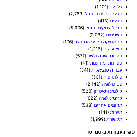
כלכלה
(1,101)
מדעי המדינה ויחבל
(2,789)
מדעים
(413)
מנהל עסקים וניהול
(5,906)
משפטים
(2,082)
מתמטיקה ומדעי המחשב
(176)
סוציולוגיה
(1,216)
ספרות, שפה ולשון
(577)
ספרנות ומידענות
(41)
עבודה סוציאלית
(341)
פילוסופיה
(301)
פסיכולוגיה
(2,142)
קולנוע ותאטרון
(528)
קרימינולוגיה
(822)
תחומים אחרים
(538)
תיירות
(141)
תקשורת
(1,999)
סוגי העבודות ב-סמרטר