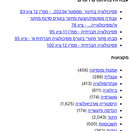
פסיכולוגיה בחינוך, סמסטר א2023. - ממ"ן 12 ציון 93
עבודה מסכמת/הצעת מחקר בקורס סדנת מחקר
א'/פסיכולוגייה… - ציון 78
פסיכולוגיה חברתית - ממ"ן 11 ציון 95
מבחן פתור מקורי בקורס פסיכולוגיה חברתית א' - ציון 95
פסיכולוגיה חברתית - ממ"ן 12 ציון 100
מקצועות
אמנות ומוסיקה
(456)
אנגלית
(286)
אנתרופולוגיה
(413)
ביולוגיה
(611)
גאוגרפיה
(174)
היסטוריה וארכיאולוגיה
(1,625)
הנדסה ותעשייה
(174)
חינוך
(2,043)
חשבונאות
(500)
יהדות
(362)