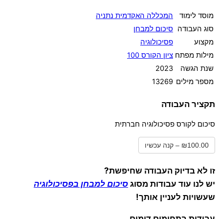
מוסד לימוד
המכללה האקדמית נתניה
סוג העבודה
סיכום למבחן
מקצוע
פסיכולוגיה
מילות מפתח
ציון הקורס 100
שנת הגשה
2023
מספר מילים
13269
תקציר העבודה
סיכום לקורס פסיכולוגיה חברתית
₪100.00 – קנה עכשיו
זו לא בדיוק העבודה שחיפשת?
יש לנו עוד עבודות מסוג
סיכום למבחן בפסיכולוגיה
שעשויות לעניין אותך!
עבודות בתחומים דומים