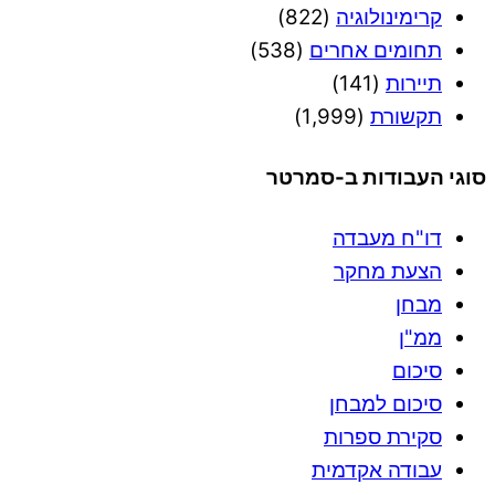
קרימינולוגיה
(822)
תחומים אחרים
(538)
תיירות
(141)
תקשורת
(1,999)
סוגי העבודות ב-סמרטר
דו"ח מעבדה
הצעת מחקר
מבחן
ממ"ן
סיכום
סיכום למבחן
סקירת ספרות
עבודה אקדמית