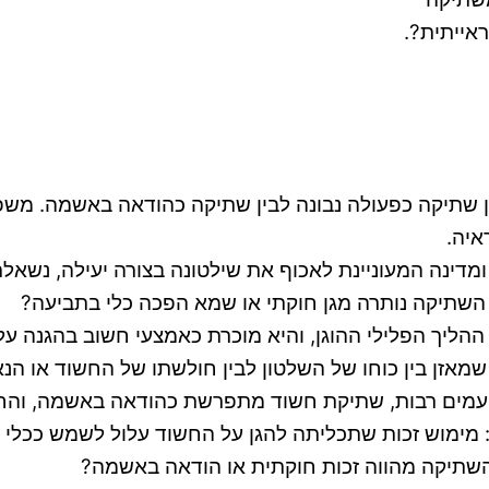
 שתיקה כפעולה נבונה לבין שתיקה כהודאה באשמה. משפט
איה.
, ומדינה המעוניינת לאכוף את שילטונה בצורה יעילה, נ
השתיקה נותרה מגן חוקתי או שמא הפכה כלי בתביעה?
ליך הפלילי ההוגן, והיא מוכרת כאמצעי חשוב בהגנה על 
מאזן בין כוחו של השלטון לבין חולשתו של החשוד או הנ
 פעמים רבות, שתיקת חשוד מתפרשת כהודאה באשמה, והח
ימוש זכות שתכליתה להגן על החשוד עלול לשמש ככלי המכ
שתיקה מהווה זכות חוקתית או הודאה באשמה?