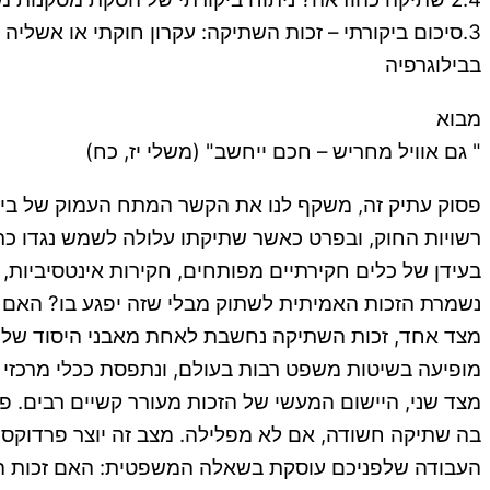
3.סיכום ביקורתי – זכות השתיקה: עקרון חוקתי או אשליה ראייתית?.
בבילוגרפיה
מבוא
" גם אוויל מחריש – חכם ייחשב" (משלי יז, כח)
פסוק עתיק זה, משקף לנו את הקשר המתח העמוק של בין
רשויות החוק, ובפרט כאשר שתיקתו עלולה לשמש נגדו כר
בעידן של כלים חקירתיים מפותחים, חקירות אינטסיביות
נשמרת הזכות האמיתית לשתוק מבלי שזה יפגע בו? האם 
מצד אחד, זכות השתיקה נחשבת לאחת מאבני היסוד של הה
מופיעה בשיטות משפט רבות בעולם, ונתפסת ככלי מרכזי ש
מצד שני, היישום המעשי של הזכות מעורר קשיים רבים.
בה שתיקה חשודה, אם לא מפלילה. מצב זה יוצר פרדוקס: מ
העבודה שלפניכם עוסקת בשאלה המשפטית: האם זכות ה