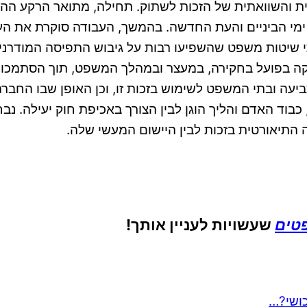
והשוואתית של הזכות לשתוק. תחילה, מתואר הרקע ההיס
 ימי הביניים והעת החדשה. בהמשך, העבודה סוקרת את העי
 שיטות משפט שהשפיעו רבות על גיבוש התפיסה המודרנית
קה בפועל בחקירה, במעצר ובמהלך המשפט, תוך הסתמכות ע
ביעה ובתי המשפט לשימוש בזכות זו, וכן האופן שבו החב
כבוד האדם והליך הוגן לבין הצורך באכיפת חוק יעילה.
 התיאורטית בזכות לבין היישום המעשי שלה.
פטים
שעשויות לעניין אותך!
כושי?…