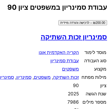
עבודת סמינריון במשפטים ציון 90
₪200.00 – לרכישה והורדה מיידית
סמינריון זכות השתיקה
מוסד לימוד
הקריה האקדמית אונו
סוג העבודה
עבודת סמינריון
מקצוע
משפטים
מילות מפתח
זכות השתיקה
,
משפטים
,
סמינריון
,
סמינריו
ציון
90
שנת הגשה
2025
מספר מילים
7986