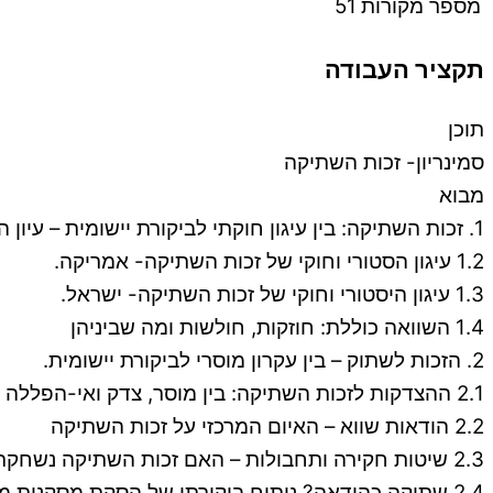
מספר מקורות
51
תקציר העבודה
תוכן
סמינריון- זכות השתיקה
מבוא
1. זכות השתיקה: בין עיגון חוקתי לביקורת יישומית – עיון היסטורי, משפטי ותיאורטי. 1.1 עיגון היסטורי וחוקי של זכות השתיקה- בריטניה.
1.2 עיגון הסטורי וחוקי של זכות השתיקה- אמריקה.
1.3 עיגון היסטורי וחוקי של זכות השתיקה- ישראל.
1.4 השוואה כוללת: חוזקות, חולשות ומה שביניהן
2. הזכות לשתוק – בין עקרון מוסרי לביקורת יישומית.
2.1 ההצדקות לזכות השתיקה: בין מוסר, צדק ואי-הפללה עצמית
2.2 הודאות שווא – האיום המרכזי על זכות השתיקה
2.3 שיטות חקירה ותחבולות – האם זכות השתיקה נשחקת בפועל?
2.4 שתיקה כהודאה? ניתוח ביקורתי של הסקת מסקנות משתיקה