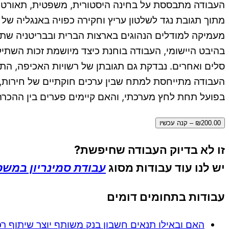
העבודה מתבססת על בחינה היסטורית, משפטית, תאורטית 
מתוך תגובת נגד לשלטון עריץ וחקירה כפויה באנגליה של
מעמיקה למודלים הנהוגים בארצות הברית ובבריטניה שתי
בהיבט היישומי, העבודה בוחנת כיצד מיושמת זכות השתי
סלים ואחרים. נבדקת גם תגובתן של רשויות האכיפה, הת
העבודה מתייחסת למתח שבין ערכים חוקתיים של חירות, 
בפועל תחת לחץ מערכתי, והאם קיימים פערים בין ההכרה
₪200.00 – קנה עכשיו
זו לא בדיוק העבודה שחיפשת?
יש לנו עוד עבודות מסוג
עבודת סמינריון במש
עבודות בתחומים דומים
האם ובאילו תנאים חשבון בנק משותף יוצר שיתוף ר