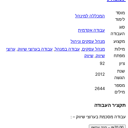
מוסד
המכללה למינהל
לימוד
סוג
עבודה אקדמית
העבודה
מקצוע
מנהל עסקים וניהול
מילות
מנהל עסקים
,
עבודה במנהל
,
עבודה בערוצי שיווק
,
ערוצי
מפתח
שיווק
,
שיווק
ציון
92
שנת
2012
הגשה
מספר
2644
מילים
תקציר העבודה
עבודה מסכמת בערוצי שיווק – :
₪70.00 – קנה עכשיו