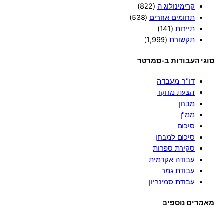
קרימינולוגיה
(822)
תחומים אחרים
(538)
תיירות
(141)
תקשורת
(1,999)
סוגי העבודות ב-סמרטר
דו"ח מעבדה
הצעת מחקר
מבחן
ממ"ן
סיכום
סיכום למבחן
סקירת ספרות
עבודה אקדמית
עבודת גמר
עבודת סמינריון
מאמרים נוספים