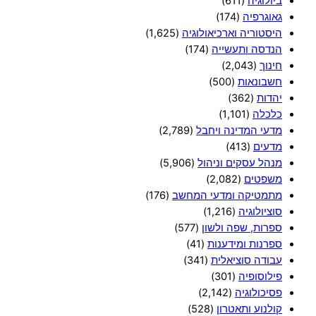
ביולוגיה
(611)
גאוגרפיה
(174)
היסטוריה וארכיאולוגיה
(1,625)
הנדסה ותעשייה
(174)
חינוך
(2,043)
חשבונאות
(500)
יהדות
(362)
כלכלה
(1,101)
מדעי המדינה ויחבל
(2,789)
מדעים
(413)
מנהל עסקים וניהול
(5,906)
משפטים
(2,082)
מתמטיקה ומדעי המחשב
(176)
סוציולוגיה
(1,216)
ספרות, שפה ולשון
(577)
ספרנות ומידענות
(41)
עבודה סוציאלית
(341)
פילוסופיה
(301)
פסיכולוגיה
(2,142)
קולנוע ותאטרון
(528)