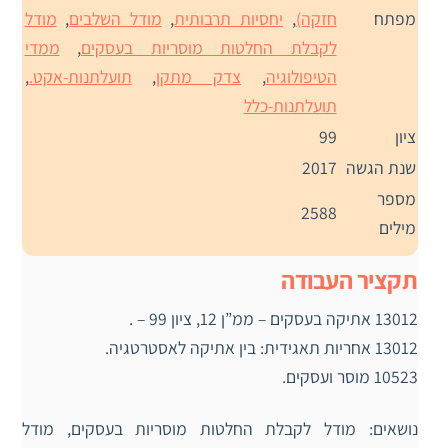
מפתח
חזקה)
,
יחסיות תרבותית
,
מודל השלבים
,
מודל
לקבלת החלטות מוסריות בעסקים
,
ממדי
הטיפולוגיה
,
צדק מתקן
,
תועלתנות-אקט.
,
תועלתנות-כלל
ציון
99
שנת הגשה
2017
מספר
2588
מילים
תקציר העבודה
13012 אתיקה בעסקים – ממ”ן 12, ציון 99 – .
13012 אחריות תאגידית: בין אתיקה לאסטרטגיה.
10523 מוסר ועסקים.
נושאים: מודל לקבלת החלטות מוסריות בעסקים, מודל