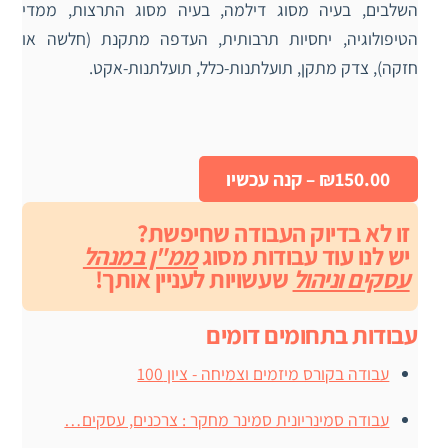
השלבים, בעיה מסוג דילמה, בעיה מסוג התרצות, ממדי
הטיפולוגיה, יחסיות תרבותית, העדפה מתקנת (חלשה או
חזקה), צדק מתקן, תועלתנות-כלל, תועלתנות-אקט.
₪150.00 – קנה עכשיו
זו לא בדיוק העבודה שחיפשת?
יש לנו עוד עבודות מסוג
ממ"ן במנהל
עסקים וניהול
שעשויות לעניין אותך!
עבודות בתחומים דומים
עבודה בקורס מיזמים וצמיחה - ציון 100
עבודה סמינריונית סמינר מחקר : צרכנים, עסקים…