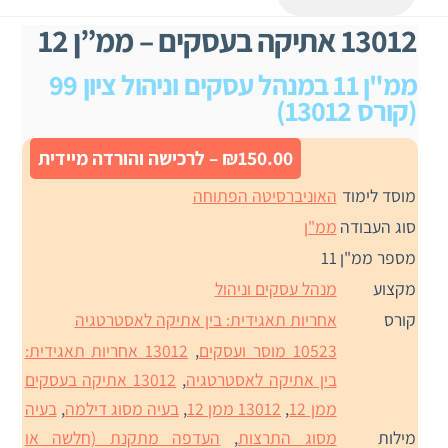
13012 אתיקה בעסקים – ממ”ן 12
ממ"ן 11 במנהל עסקים וניהול ציון 99
(קורס 13012)
₪150.00 – לרכישה והורדה מיידית
מוסד לימוד
האוניברסיטה הפתוחה
סוג העבודה
ממ"ן
מספר ממ"ן
11
מקצוע
מנהל עסקים וניהול
קורס
אחריות תאגידית: בין אתיקה לאסטרטגיה
10523 מוסר ועסקים
,
13012 אחריות תאגידית:
בין אתיקה לאסטרטגיה
,
13012 אתיקה בעסקים
ממן 12
,
13012 ממן 12
,
בעיה מסוג דילמה
,
בעיה
מילות
מסוג התרצות
,
העדפה מתקנת (חלשה או