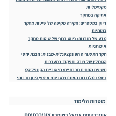
מקסימליות
אתיקה במחקר
דיוק במספרים: חקירה מקיפה של שיטות מחקר
כמותיות
מדע של תובנות: ניווט בנוף של שיטות מחקר
איכותניות
חקר התיאוריה הפונקציונלית-מבנית: הבנת יחסי
הגומלין של צורה ותפקוד במערכות
חשיפת מתחים חברתיים: תיאוריית הקונפליקט
ניווט במלכודות האתנוצנטריות: אימוץ גיוון תרבותי
מוסדות הלימוד
אוניברסיטת
אוניברסיטת אריאל בשומרון