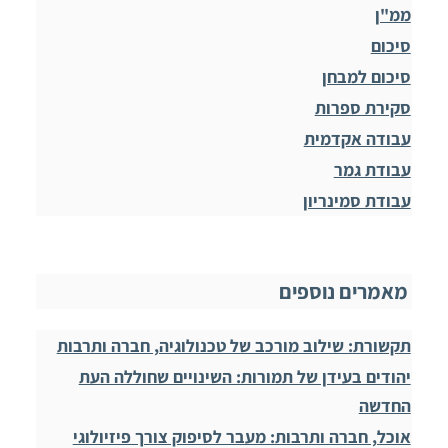
ממ"ן
סיכום
סיכום למבחן
סקירת ספרות
עבודה אקדמית
עבודת גמר
עבודת סמינריון
מאמרים נוספים
תקשורת: שילוב מורכב של טכנולוגיה, חברה ותרבות
יהודים בעידן של תמורות: השינויים שחוללה העת
החדשה
אוכל, חברה ותרבות: מעבר לסיפוק צורך פיזיולוגי