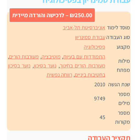
₪250.00 – לרכישה והורדה מיידית
מוסד לימוד
אוניברסיטת תל-אביב
סוג העבודה
עבודת סמינריון
מקצוע
פסיכולוגיה
התמודדות עם בעיות
,
מוטיבציה
,
מעורבות הורים
,
מילות
מעורבות הורים בחינוך
,
נוער בסיכון
,
נוער בסיכון
מפתח
בחטיבות ביניים
,
רווחה נפשית
שנת הגשה
2010
מספר
9749
מילים
מספר
45
מקורות
תקציר העבודה