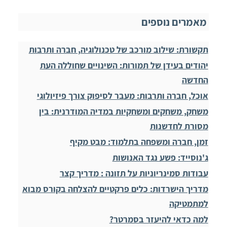
מאמרים נוספים
תקשורת: שילוב מורכב של טכנולוגיה, חברה ותרבות
יהודים בעידן של תמורות: השינויים שחוללה העת
החדשה
אוכל, חברה ותרבות: מעבר לסיפוק צורך פיזיולוגי
משחק, משחקים ומשחקיות במדיה המודרנית: בין
מסורת לחדשנות
זמן, חברה ומשפחה בתלמוד: מבט מקיף
ג'נוסייד: פשע נגד האנושות
עבודות סמינריוניות על תזונה : מדריך קצר
מדריך הישרדות: כלים פרקטיים להצלחה בקורס מבוא
למתמטיקה
למה כדאי להיעזר בסמרטר?