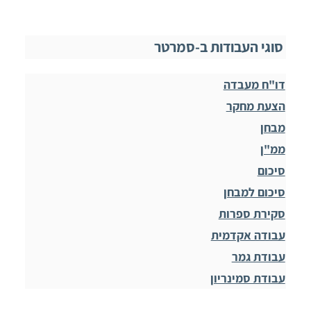
סוגי העבודות ב-סמרטר
דו"ח מעבדה
הצעת מחקר
מבחן
ממ"ן
סיכום
סיכום למבחן
סקירת ספרות
עבודה אקדמית
עבודת גמר
עבודת סמינריון