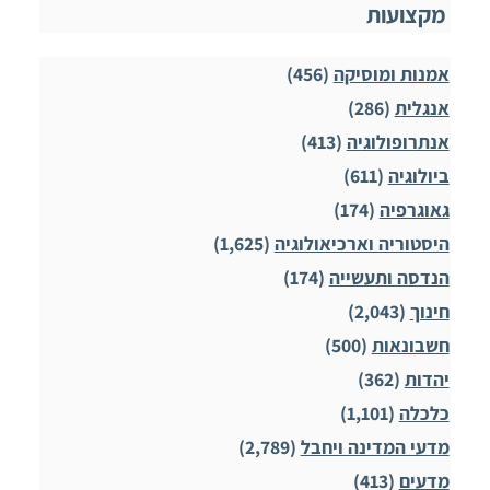
מקצועות
אמנות ומוסיקה
(456)
אנגלית
(286)
אנתרופולוגיה
(413)
ביולוגיה
(611)
גאוגרפיה
(174)
היסטוריה וארכיאולוגיה
(1,625)
הנדסה ותעשייה
(174)
חינוך
(2,043)
חשבונאות
(500)
יהדות
(362)
כלכלה
(1,101)
מדעי המדינה ויחבל
(2,789)
מדעים
(413)