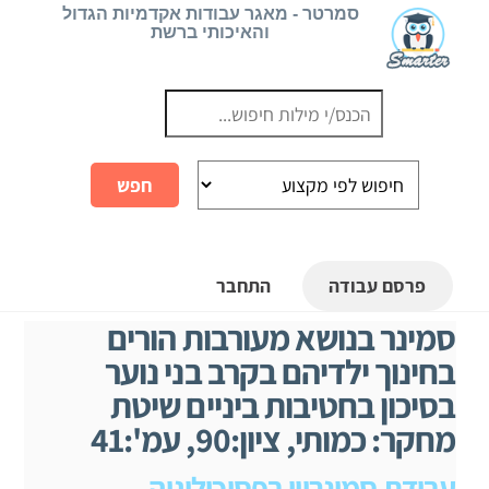
Ski
סמרטר - מאגר עבודות אקדמיות הגדול
והאיכותי ברשת
t
conten
פרסם עבודה
התחבר
סמינר בנושא מעורבות הורים
בחינוך ילדיהם בקרב בני נוער
בסיכון בחטיבות ביניים שיטת
מחקר: כמותי, ציון:90, עמ':41
עבודת סמינריון בפסיכולוגיה