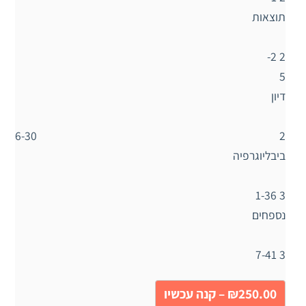
תוצאות
2 2-
5
דיון
2 6-30
ביבליוגרפיה
3 1-36
נספחים
3 7-41
₪250.00 – קנה עכשיו