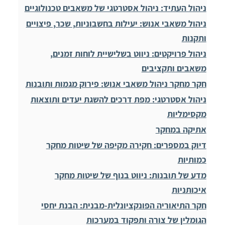
ניהול העתיד: ניהול אסטרטגי של משאבים טכנולוגיים
ניהול משאבי אנוש: יעילות בחשבוניות, שכר, פיצויים
ותקנות
ניהול פרויקטים: ניווט בשלישיית לוחות זמנים,
משאבים ותקציבים
חקר מחקר ניהול משאבי אנוש: פירוק מגמות ותובנות
ניהול אסטרטגי: מפת דרכים להשגת יעדים ותוצאות
מקסימליות
אתיקה במחקר
דיוק במספרים: חקירה מקיפה של שיטות מחקר
כמותיות
מדע של תובנות: ניווט בנוף של שיטות מחקר
איכותניות
חקר התיאוריה הפונקציונלית-מבנית: הבנת יחסי
הגומלין של צורה ותפקוד במערכות