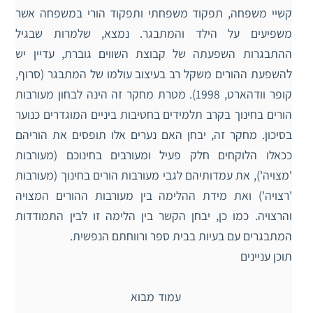
קשיי משפחה, תפקוד משפחתי ותפקוד הורי במשפחה אשר
משפיעים על הילד והמתבגר. נמצא, שלמרות שבגיל
ההתבגרות השפעתה של קבוצת השווים גוברת, עדיין יש
להשפעת ההורים משקל רב בעיצוב עולמו של המתבגר (סרוף,
קופר וודהארט, 1998). מטרת מחקר זה הינה לבחון מעורבות
הורים בחינוך בקרב תלמידים בחטיבות ביניים המוגדרים כנוער
בסיכון. מחקר זה, יבחן האם נערים אלו תופסים את הוריהם
ככאלו הלוקחים חלק פעיל ומעורבים בחינוכם (מעורבות
'מצויה'), את עמדותיהם לגבי מעורבות הורים בחינוך (מעורבות
'רצויה') ואת מידת ההלימה בין מעורבות ההורים המצויה
והרצויה. כמו כן, יבחן הקשר בין הלימה זו לבין התמודדות
המתבגרים עם בעיות בבית ספר ורווחתם הנפשית.
תוכן עניינים
עמוד מבוא