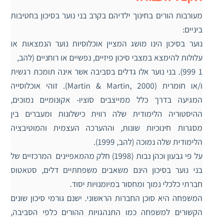
מעורבות הורים בחינוך ילדיהם בקרב בני נוער בסיכון בחטיבות
ביניים:
נוער בסיכון הינו מושג המציין אוכלוסיות נוער הנמצאות או
עלולות להימצא במצבי סיכון פיזיים, נפשיים או רוחניים (להב,
1 999). בני נוער אלו גדלים בסביבה אשר אינה תומכת רגשית
ו/או חומרית (Martin & Martin, 2000). זוהי אוכלוסייה
המגיעה בדרך כלל ממייצבים סוציו- אקונומיים נמוכים,
ההיסטוריה הלימודית שלה רווית כישלונות ומעברים בין
מסגרות חינוכיות שונות, וההערכה העצמית והמוטיבציה
הלימודית שלה נמוכה (להב, 1999).
על פי גבעון וכהן נבות (1998) חלק מהמאפיינים המרכזיים של
בני נוער בסיכון הינם משאבים משפחתיים דלים, סטאטוס
חברתי כלכלי נמוך ומחסור במיומנויות יסוד.
המשפחה היא סוכן החברות הראשוני. ישנם גורמי סיכון שונים
הקשורים למשפחה כמו התנהגויות ההורים כלפי הסביבה,