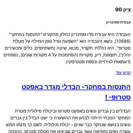
ציון 90
עבודת סמינריון
העבודה היא עבודת פרו סמינריון כחלק מהקורס "התנסות במחקר"
(10686), נושא העבודה הוא "השפעת גודל גופן המילה על מטלת
סטרופ", היא כוללת: תקציר, מבוא, שיטה (משתתפים, כלים ומכשירים
והליך), תוצאות, דיון, מקורות (הסתמכות על 4 מקורות שונים), נספחים
(דוגמאות לגירויים ונספח סטטיסטי).
קרא עוד
התנסות במחקר- הבדלי מגדר באפקט
סטרופ- !
הבדלים בין גברים ונשים באפקט סטרופ וביכולת מילולית מטרת
המחקר הנוכחי הייתה לבחון את ההשערה כי ישנו הבדל בין גברים
ונשים בנושא שנחקר כבר שנים – יכולת מילולית. לשם כך נדגמו חמש
עשרה נשים וחמישה עשר גברים שביצעו את מטלת סטרופ. ההנחה