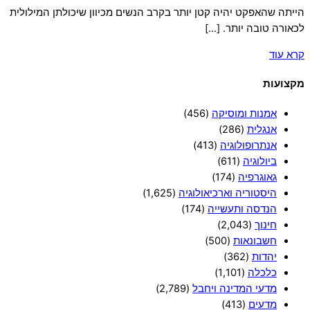
הייתה שהאפקט יהיה קטן יותר בקרב הנשים מכיוון שיכולתן המילולית
לכאורה טובה יותר. […]
קרא עוד
מקצועות
אמנות ומוסיקה
(456)
אנגלית
(286)
אנתרופולוגיה
(413)
ביולוגיה
(611)
גאוגרפיה
(174)
היסטוריה וארכיאולוגיה
(1,625)
הנדסה ותעשייה
(174)
חינוך
(2,043)
חשבונאות
(500)
יהדות
(362)
כלכלה
(1,101)
מדעי המדינה ויחבל
(2,789)
מדעים
(413)