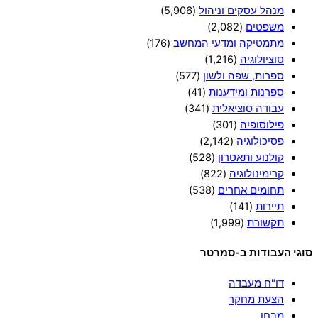
מנהל עסקים וניהול
(5,906)
משפטים
(2,082)
מתמטיקה ומדעי המחשב
(176)
סוציולוגיה
(1,216)
ספרות, שפה ולשון
(577)
ספרנות ומידענות
(41)
עבודה סוציאלית
(341)
פילוסופיה
(301)
פסיכולוגיה
(2,142)
קולנוע ותאטרון
(528)
קרימינולוגיה
(822)
תחומים אחרים
(538)
תיירות
(141)
תקשורת
(1,999)
סוגי העבודות ב-סמרטר
דו"ח מעבדה
הצעת מחקר
מבחן