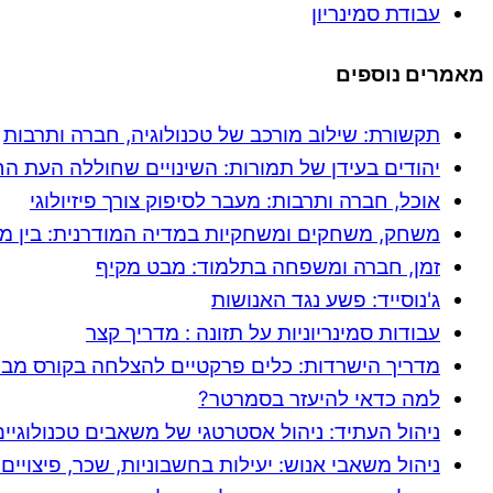
עבודת סמינריון
מאמרים נוספים
תקשורת: שילוב מורכב של טכנולוגיה, חברה ותרבות
יהודים בעידן של תמורות: השינויים שחוללה העת ה
אוכל, חברה ותרבות: מעבר לסיפוק צורך פיזיולוגי
משחק, משחקים ומשחקיות במדיה המודרנית: בין מ
זמן, חברה ומשפחה בתלמוד: מבט מקיף
ג'נוסייד: פשע נגד האנושות
עבודות סמינריוניות על תזונה : מדריך קצר
מדריך הישרדות: כלים פרקטיים להצלחה בקורס מב
למה כדאי להיעזר בסמרטר?
ניהול העתיד: ניהול אסטרטגי של משאבים טכנולוגיים
ניהול משאבי אנוש: יעילות בחשבוניות, שכר, פיצויים 