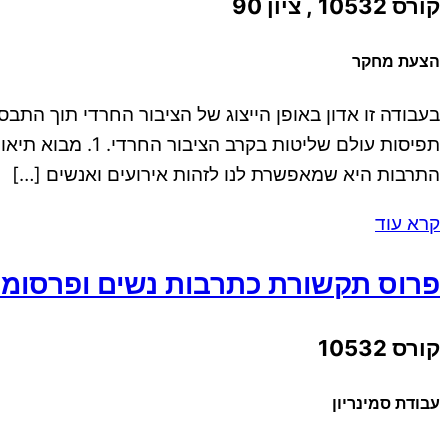
קורס 10532 , ציון 90
הצעת מחקר
בעבודה זו אדון באופן הייצוג של הציבור החרדי תוך ה
תפיסות עולם שלי
התרבות היא שמאפשרת לנו לזהות אירועים ואנשים […]
קרא עוד
פרוס תקשורת כתרבות נשים ופרסומו
קורס 10532
עבודת סמינריון