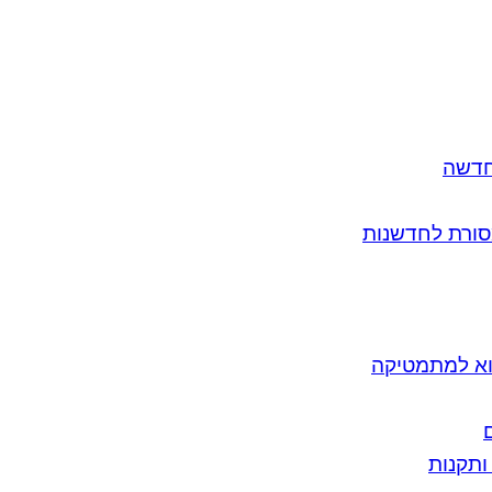
חדשה
סורת לחדשנות
וא למתמטיקה
ותקנות