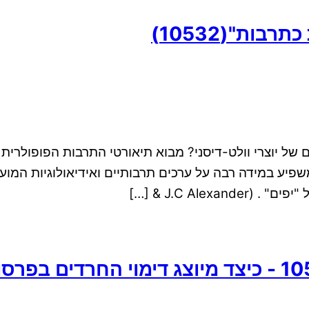
ות"(10532)
 של יוצרי וולט-דיסני? מבוא תיאורטי התרבות הפופולרית
שפיע במידה רבה על ערכים תרבותיים ואידיאולוגיות המו
J.C Ale & […]