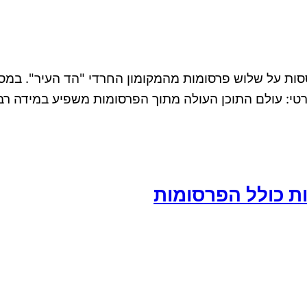
תבססות על שלוש פרסומות מהמקומון החרדי "הד העיר". 
טות בקרב הציבור החרדי. 1. מבוא תיאורטי: עולם התוכן העולה מתוך הפרסומו
ת כולל הפרסומות