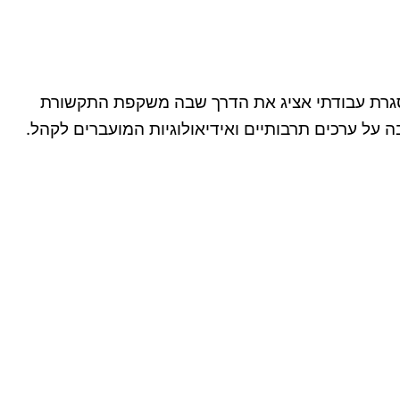
במסגרת עבודתי אציג את הדרך שבה משקפת התקשורת
ת משפיע במידה רבה על ערכים תרבותיים ואידיאולוגיות המועברים לקהל.