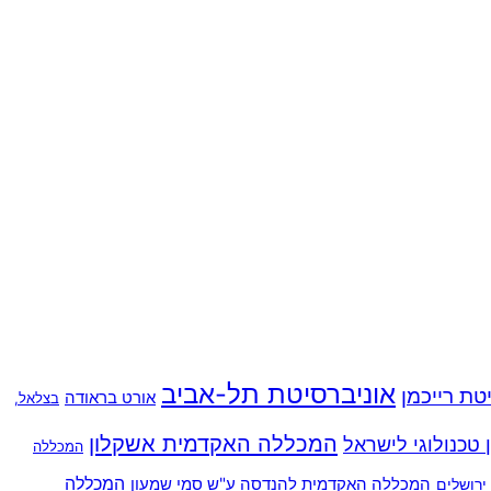
אוניברסיטת תל-אביב
טת רייכמן
אורט בראודה
בצלאל,
המכללה האקדמית אשקלון
ן טכנולוגי לישראל
המכללה
המכללה האקדמית להנדסה ע"ש סמי שמעון
המכללה
רושלים