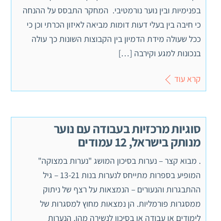
בפנימיות ובין נוער נורמטיבי. המחקר התבסס על ההנחה
כי חיבה בין בעלי דעות דומות מביאה לאיזון הכרתי וכן כי
ככל שעולה מידת הדמיון בין הקבוצות השונות כך עולה
בנכונות למגע וקירבה […]
קרא עוד
סוגיות מרכזיות בעבודה עם נוער
מנותק בישראל, 12 עמודים
. מבוא קצר – נערות בסיכון המושג "נערות במצוקה"
המופיע בספרות מתייחס לנערות בנות 13-21 – גיל
ההתבגרות והנעורים – הנמצאות על רצף של ניתוק
ממסגרות פורמליות. הן נמצאות מחוץ למסגרות של
לימודים או עבודה או בסיכון לנשירה מהן. הנערות