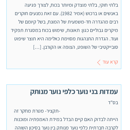
בלתי חוקי, בלתי מוצדק ומיותר בכוח, לצורך פגיעה
באנשים או ברכוש (אמיר 1982). עם זאת נמנעים חוקרים
רבים מהגדרה חד-משמעית של המונח, בשל קיומם של
מיקרים גבוליים כגון: תאונות, שימוש בכוח במסגרת תפקיד
ועוד. הגדרת התנהגות מסוימת כאלימה היא תוצר שיפוט
סובייקטיבי של השופט, הצופה או הקורבן. […]
קרא עוד
עמדות בני נוער כלפי נוער מנותק
בס"ד
-תקציר- מטרת מחקר זה
הייתה לבדוק האם קיים הבדל במידת האמפתיה ומוכנות
לקרבה חברתית כלפי נוער מנותק בין נוער בסיכון השוהה