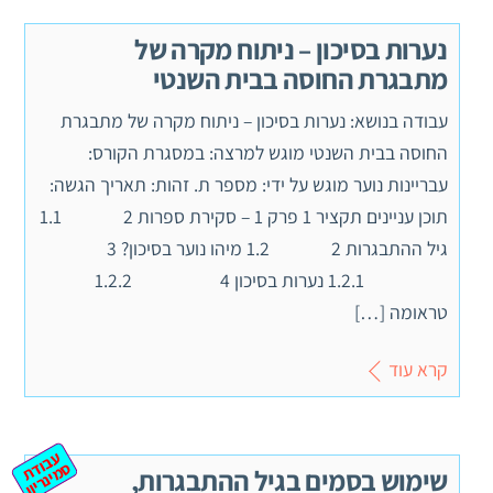
נערות בסיכון – ניתוח מקרה של
מתבגרת החוסה בבית השנטי
עבודה בנושא: נערות בסיכון – ניתוח מקרה של מתבגרת
החוסה בבית השנטי מוגש למרצה: במסגרת הקורס:
עבריינות נוער מוגש על ידי: מספר ת. זהות: תאריך הגשה:
תוכן עניינים תקציר 1 פרק 1 – סקירת ספרות 2 1.1
גיל ההתבגרות 2 1.2 מיהו נוער בסיכון? 3
1.2.1 נערות בסיכון 4 1.2.2
טראומה […]
קרא עוד
ע
ב
ת
מ
ינ
ר
וד
ס
יון
שימוש בסמים בגיל ההתבגרות,