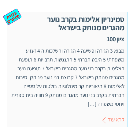
ע
ב
ת
מ
ינ
ר
וד
ס
יון
סמינריון אלימות בקרב נוער
מהגרים מנותק בישראל
ציון 100
מבוא 3 הגירה ופשיעה 4 הגירה והשלכותיה 4 זעזוע
משפחתי 5 היבט חברתי 5 התנגשות תרבויות 6 תופעת
האלימות בקרב בני נוער מהגרים בישראל 7 תופעת נוער
מהגרים מנותק בישראל 7 קבוצת בני נוער מנותק- סיבות
לאלימות 8 תיאוריות קרימינולוגיות בולטות על סטייה
חברתית בקרב בני נוער מהגרים מנותק 9 חוויה בית ספרית
ויחסי משפחה […]
קרא עוד