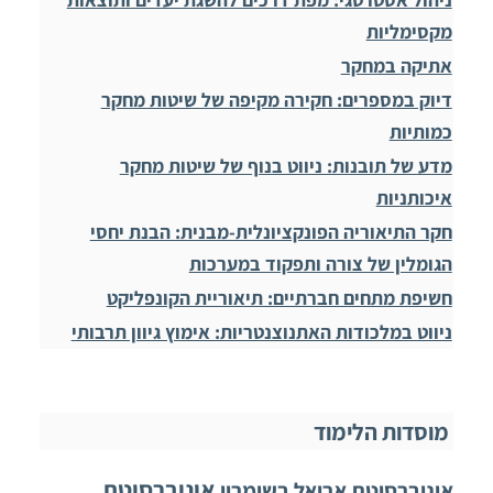
מקסימליות
אתיקה במחקר
דיוק במספרים: חקירה מקיפה של שיטות מחקר
כמותיות
מדע של תובנות: ניווט בנוף של שיטות מחקר
איכותניות
חקר התיאוריה הפונקציונלית-מבנית: הבנת יחסי
הגומלין של צורה ותפקוד במערכות
חשיפת מתחים חברתיים: תיאוריית הקונפליקט
ניווט במלכודות האתנוצנטריות: אימוץ גיוון תרבותי
מוסדות הלימוד
אוניברסיטת
אוניברסיטת אריאל בשומרון