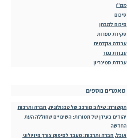
ממ"ן
סיכום
סיכום למבחן
סקירת ספרות
עבודה אקדמית
עבודת גמר
עבודת סמינריון
מאמרים נוספים
תקשורת: שילוב מורכב של טכנולוגיה, חברה ותרבות
יהודים בעידן של תמורות: השינויים שחוללה העת
החדשה
אוכל, חברה ותרבות: מעבר לסיפוק צורך פיזיולוגי