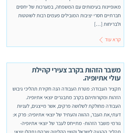
מאופיינות בעימותים עם המשפחה, במערכות של יחסים
חברתיים חסרי יציבות המובילים פעמים רבות לשוטטות
ולבריחות […]
קרא עוד
משבר הזהות בקרב צעירי קהילת
עולי אתיופיה.
תקציר העבודה: מטרת העבודה הנה חקירת תהליכי גיבוש
הזהות ומקורותיהם בקרב מתבגרים יוצאי אתיופיה.
העבודה מחולקת לשלושה פרקים, אשר מייצגים, לעניות
דעתי,את העבר, ההווה והעתיד של יוצאי אתיופיה: פרק א:
גורמי משבר הזהות- מתייחס לעבר של יוצאי אתיופיה-
תהליך ההגעה לישראל וקשיי הקליטה שבהם נתקלו יוצאי