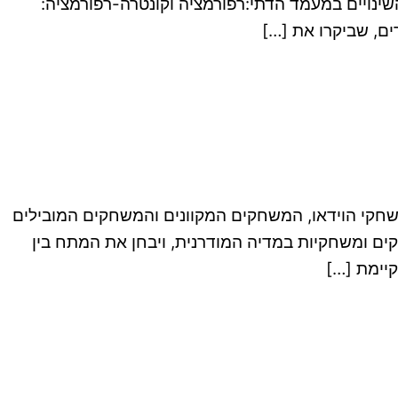
נויים במעמד הדתי:רפורמציה וקונטרה-רפורמציה:
ים, שביקרו את […]
שחקי הוידאו, המשחקים המקוונים והמשחקים המובילים
ים ומשחקיות במדיה המודרנית, ויבחן את המתח בין
יימת […]