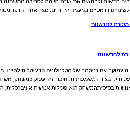
ם חדשים ולהתאים את אורח חייהם לסביבה המשתנה.השי
לשינויים דרמטיים במעמד היהודים. מצד אחד, הרפורמטור
ורת לחדשנות
 עמוקה עם כניסתה של הטכנולוגיה הדיגיטלית לחיינו. מ
ל חיינו בצורה משמעותית. חיבור זה יעסוק במשחק, משחק
שית בסיסיתהמשחק הוא פעילות אנושית אוניברסלית, הק