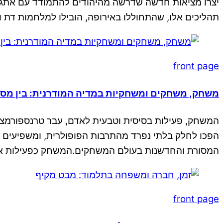
יצרו מציאות חדשה שדרשה מהיהודים להתמודד עם אתגרי
תהליכים אלו, שהתחוללו באירופה, הובילו למלחמות דת ו
front page
משחק, משחקים ומשחקיות במדיה המודרנית: בין מס
המשחק, פעילות בסיסית וטבעית לאדם, עבר טרנספורמציה
הפכו לחלק בלתי נפרד מהתרבות הפופולרית, ומשפיעים ע
המסורת והחדשנות בעולם המשחקים.המשחק כפעילות אנו
front page