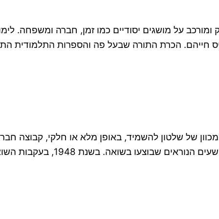
ומורכב על מושגים יסודיים כמו זמן, חברה ומשפחה. לימ
ס חייהם. הכרת התורה שבעל פה והספרות התלמודית הת
 מכוון של שלטון להשמיד, באופן מלא או חלקי, קבוצה חבר
טבע על ידי המשפטן רפאל למקין,