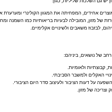
 יש גם השלכות שליליות, כגון:
וצרים אחידים, המפחיתה את המגוון הקולינרי ומערערת א
ת של מזון, המובילה לבעיות בריאותיות כמו השמנה ומחלו
יהום, לבזבוז משאבים ולשינויים אקלימיים.
חב של נושאים, ביניהם:
, קבוצתיות ולאומיות.
נויי האקלים ולמשבר הסביבתי.
שפעה על דעות הציבור ולעיצוב סדר היום הציבורי.
 וצריכה של מזון.