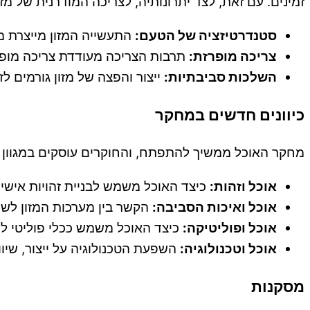
זמינים. עם זאת, לצד יתרונותיה, לצריכה המודרנית של מזון
סטנדרטיזציה של הטעם:
התעשייה המזון מייצרת מ
צריכה מופרזת:
תרבות הצריכה מעודדת צריכה מופרז
השלכות סביבתיות:
ייצור והפצה של מזון גורמים לז
כיוונים חדשים במחקר
מחקר האוכל ממשיך להתפתח, והחוקרים עוסקים במגוון ר
אוכל וזהות:
כיצד האוכל משמש לבניית זהויות אישיות
אוכל ואיכות הסביבה:
הקשר בין מערכות המזון לשי
אוכל ופוליטיקה:
כיצד האוכל משמש ככלי פוליטי לה
אוכל וטכנולוגיה:
השפעת הטכנולוגיה על ייצור, שיווק
מסקנות