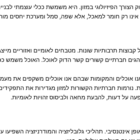
 הצורך הפיזיולוגי במזון. היא משמשת ככלי עוצמתי לבניי
ה, אינו רק חומר למאכל, אלא שפה, סמל ומערכת יחסים מור
קבוצות תרבותיות שונות. מטבחים לאומיים ואזוריים מייצ
נהגים חברתיים קשורים קשר הדוק לאוכל. האוכל משמש כ
 אנו אוכלים והמקומות שבהם אנו אוכלים משקפים את מעמד
ת. נורמות חברתיות הקשורות למזון מגדירות את התפקידים
 על דעות, להבעת מחאה ולביסוס זהויות לאומיות.
 אינטנסיבי. תהליכי גלובליזציה והמודרניזציה השפיעו על 