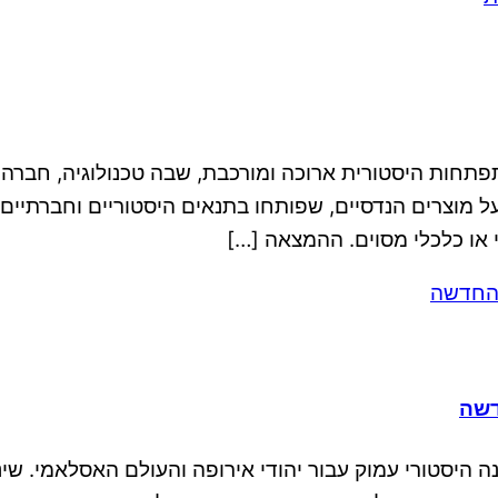
תחות היסטורית ארוכה ומורכבת, שבה טכנולוגיה, חברה ות
ל מוצרים הנדסיים, שפותחו בתנאים היסטוריים וחברתיים
י או כלכלי מסוים. ההמצאה […]
דשה
פה שראשיתה במאה ה-15, סימנה מפנה היסטורי עמוק עבור יהודי אירופה והעו