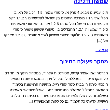
שמשון ודלילה
תוכן עניינים מבוא. 4 פרק א': סיפורי שמשון 5 1. רקע על האויב
הפלישתי 5 1.1 מערכת היחסים בין ישראל לפלישתים 5 1.1.2 רקע
תקופתי ודמוגרפי של הפלישתים 6 1.2 אפיונם המחזורי ומגמתיות
סיפורי שמשון 7 1.2.1 ההבדלים בין סיפורי שמשון משאר סיפורי
השופטים 8 1.2.2 חלוקת סיפורי שמשון לשני מחזורים 8 1.2.3 מאבקו
של […]
קרא עוד
מחקר פעולה בחינוך
הקדמה שמי אופיר קליש, סטודנטית שנה ד', במסלול חינוך מיוחד רב
גילי ומקרא יסודי, במכללת לוינסקי לחינוך. במסגרת שנת הסטאז'
חינכתי כיתה ה' בבית ספר יסודי רגיל. מהשנה הראשונה בלימודי
ההוראה במסלול המשלב התנסויות במגוון אוכלוסיות אני מאמינה
בשילוב והכלה של תלמידים עם צרכים מיוחדים בכיתות הרגילות.
ראשית, לדעתי כל תלמיד עם כל לקות המאפשרת […]