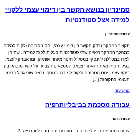
סמינריון בנושא הקשר בין דימוי עצמי ללקויי
למידה אצל סטודנטיות
עבודת סמינריון
תקציר במחקר נבדק הקשר בין דימוי עצמי, יחס הסביבה ולקות למידה.
במהלך המחקר רואיינו שתי סטודנטיות בעלות לקות למידה . שתיהן
למדו במכללת לוינסקי במסלול חינוך מיוחד ושתיהן יזמו אבחון לעצמן
בגיל יחסית מאוחר (אחרי צבא). הממצאים הצביעו על קשר מובהק בין
דימוי עצמי, יחס הסביבה ולקות למידה. בנוסף, נראה שוני גדול בדימוי
העצמי בתקופות […]
קרא עוד
עבודה מסכמת בביבליותרפיה
עבודת גמר
עבודה מסכמת בביבליותרפיה תוכן עניינים הביבליותרפיה. 3