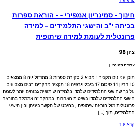
קרא עוד
חינוך - סמינריון אמפירי - - הוראת ספרות
בכיתה י"ב והישגי התלמידים – למידה
פרונטלית לעומת למידה שיתופית
ציון 98
עבודת סמינריון
תוכן עניינים תקציר 1 מבוא 2 סקירת ספרות 3 מתודולוגיה 8 ממצאים
10 הדיון 14 סיכום 17 ביבליוגרפיה 18 תקציר מחקרים רבים מצביעים
על כך שהישגי התלמידים שלמדו בלמידה שיתופית גבוהים יותר לעומת
הישגי התלמידים שלמדו בשיטות האחרות. במחקר זה אתמקד בהוראה
פרונטלית מול הוראה שיתופית , בהיבט של הקשר ביניהן ובין הישגי
התלמידים, תוך […]
קרא עוד