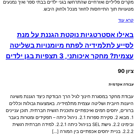
מקרים פליליים ואזרחיים שהתרחשו בגני ילדים בבתי ספר ואיך נמנעים
מטעויות תוך התייחסות לחוזר מנכל ולחוק היבש.
קרא עוד
באילו אסטרטגיות נוקטת הגננת על מנת
לסייע לתלמידיה לפתח מיומנויות בשליטה
עצמית? מחקר איכותני, 3 תצפיות בגן ילדים
ציון 90
עבודה אקדמית
עבודת מחקר במסגרת חינוך לגיל הרך הבודקת כיצד הגננת משיגה
היענות חיובית ושליטה עצמית מתלמידיה. באמצעות גבולות וכללים
ברורים, יחסים חמים ואיכפתיים ותוכנית רגשית חברתית. תוכן עניינים
1. מבוא 2. סקירת ספרות 2.1. ניהול כיתה – תפקידים ומטרות בעבר
ובימינו 2.2. גישת SEL בניהול כיתה 2.2.1. למידה חברתית רגשית
2.2.2. בניית יחסים אכפתיים בין המורה […]