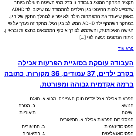
תקציר המחקר המוצג בעבודה זו בדק מהי השיטה היעילה ביותר
שתסייע לצוות החינוכי בגן הילדים להתמודד עם שילוב ילד ADHD
באופן שיעודד את התפתחות הילד ולא יפריע למהלך התקין של הגן.
במחקר השתתף ילד ADHD המשולב בגן רגיל. מחקר זה נערך על פי
הגישה האיכותנית, והשתמש לצורך איסוף הממצאים בתצפיות ובראיון.
ניתוח הנתונים נעשה לפי […]
קרא עוד
העבודה עוסקת בסוגיית הפרעות אכילה
בקרב ילדים, 37 עמודים, 36 מקורות, כתובה
ברמה אקדמית גבוהה ומפורטת.
הפרעות אכילה אצל ילדים תוכן העניינים: מבוא א. הצגת
הנושא ב. מטרה
ושיטה תיאוריות
המסבירות הפרעות אכילה א. התיאוריה
הפסיכודינאמית ב. התיאוריה
הפסיכואנאליטית ג. התיאוריה