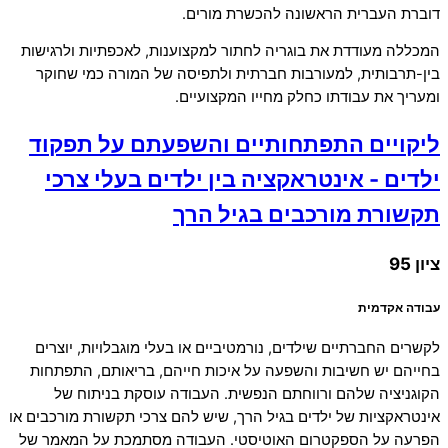
דוברת העברית הראשונה להכשרת מורים.
המכללה מעודדת את בוגריה לחתור למקצוענות, לאכפתיות ולרגישות
בין-תרבותית, למעורבות חברתית ולתפיסה של המורה כמי שחוקר
ומעריך את עבודתו כחלק מחייו המקצועיים.
ליקויים התפתחותיים והשפעתם על תפקוד
ילדים - אינטראקציה בין ילדים בעלי צרכי
תקשורת מורכבים בגיל הרך
ציון 95
עבודה אקדמית
לקשרים החברתיים שילדים, נורמטיביים או בעלי מוגבלויות, יוצרים
בחייהם יש חשיבות והשפעה על איכות חייהם, בריאותם, התפתחות
הקוגניציה שלהם ורווחתם הנפשית. העבודה עוסקת בניתוח של
אינטראקציות של ילדים בגיל הרך, שיש להם צרכי תקשורת מורכבים או
הפרעה על הספקטרום האוטיסטי. העבודה מסתמכת על המאמר של