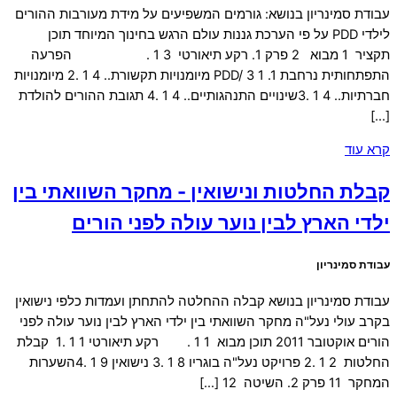
עבודת סמינריון בנושא: גורמים המשפיעים על מידת מעורבות ההורים
לילדי PDD על פי הערכת גננות עולם הרגש בחינוך המיוחד תוכן
תקציר 1 מבוא 2 פרק 1. רקע תיאורטי 3 1 . הפרעה
התפתחותית נרחבת PDD/ 3 1 .1 מיומנויות תקשורת.. 4 1 .2 מיומנויות
חברתיות.. 4 1 .3שינויים התנהגותיים.. 4 1 .4 תגובת ההורים להולדת
[…]
קרא עוד
קבלת החלטות ונישואין - מחקר השוואתי בין
ילדי הארץ לבין נוער עולה לפני הורים
עבודת סמינריון
עבודת סמינריון בנושא קבלה ההחלטה להתחתן ועמדות כלפי נישואין
בקרב עולי נעל"ה מחקר השוואתי בין ילדי הארץ לבין נוער עולה לפני
הורים אוקטובר 2011 תוכן מבוא 1 1 . רקע תיאורטי 1 1 .1 קבלת
החלטות 2 1 .2 פרויקט נעל"ה בוגריו 8 1 .3 נישואין 9 1 .4השערות
המחקר 11 פרק 2. השיטה 12 […]