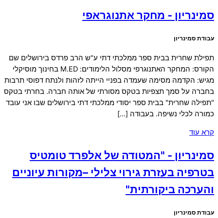
סמינריון - מחקר אתנוגראפי
עבודת סמינריון
תפילת שחרית בבית ספר ממלכתי דתי ע"ש הרב פרדס בירושלים שם
הקורס: המחקר האתנוגרפי מסלול הלימודים: M.ED בחינוך מוסיקלי
מגיש: הקדמה מסימה שעמדה בפניי הייתה לזהות ולנתח דפוסי תרבות
בחברה על סמך תצפיות בטקס מסורתי של אותה חברה. בחרתי בטקס
"תפילה שחרית" בבית ספר יסודי ממלכתי דתי בירושלים שבו אני עובד
כמורה לכלי נשיפה. בעבודה […]
קרא עוד
סמינריון - "המטודה של אלפרד טומטיס
בטרפיה בעזרת גירוי צלילי –מקורות עיוניים
והערכה ביקורתית"
עבודת סמינריון