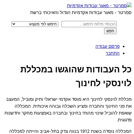
Menu
Skip
to
סמרטר - מאגר עבודות אקדמיות הגדול והאיכותי ברשת
content
פרסם עבודה
התחבר
Close
כל העבודות שהוגשו במכללת
Menu
לוינסקי לחינוך
מכללת לוינסקי לחינוך היא מוסד אקדמי ישראלי ותיק ומוביל, המעצב
את פני החינוך והחברה ומציע השכלה גבוהה איכותית. המכללה
שואפת להוביל שינוי מהותי בחינוך ובחברה באמצעות מחקר וחדשנות
פדגוגית.
המכללה נוסדה בשנת 1912 בנווה צדק בתל-אביב והייתה למכללה