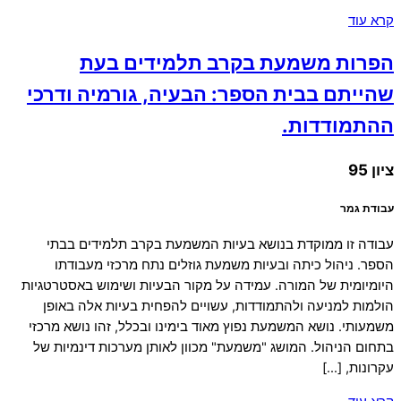
קרא עוד
הפרות משמעת בקרב תלמידים בעת
שהייתם בבית הספר: הבעיה, גורמיה ודרכי
ההתמודדות.
ציון 95
עבודת גמר
עבודה זו ממוקדת בנושא בעיות המשמעת בקרב תלמידים בבתי
הספר. ניהול כיתה ובעיות משמעת גוזלים נתח מרכזי מעבודתו
היומיומית של המורה. עמידה על מקור הבעיות ושימוש באסטרטגיות
הולמות למניעה ולהתמודדות, עשויים להפחית בעיות אלה באופן
משמעותי. נושא המשמעת נפוץ מאוד בימינו ובכלל, זהו נושא מרכזי
בתחום הניהול. המושג "משמעת" מכוון לאותן מערכות דינמיות של
עקרונות, […]