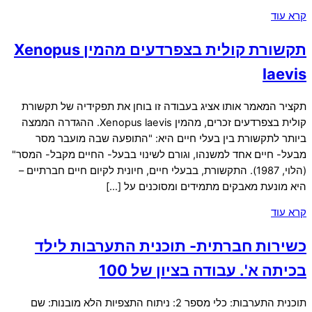
קרא עוד
תקשורת קולית בצפרדעים מהמין Xenopus
laevis
תקציר המאמר אותו אציג בעבודה זו בוחן את תפקידיה של תקשורת
קולית בצפרדעים זכרים, מהמין Xenopus laevis. ההגדרה הממצה
ביותר לתקשורת בין בעלי חיים היא: "התופעה שבה מועבר מסר
מבעל- חיים אחד למשנהו, וגורם לשינוי בבעל- החיים מקבל- המסר"
(הלוי, 1987). התקשורת, בבעלי חיים, חיונית לקיום חיים חברתיים –
היא מונעת מאבקים מתמידים ומסוכנים על […]
קרא עוד
כשירות חברתית- תוכנית התערבות לילד
בכיתה א'. עבודה בציון של 100
תוכנית התערבות: כלי מספר 2: ניתוח התצפיות הלא מובנות: שם