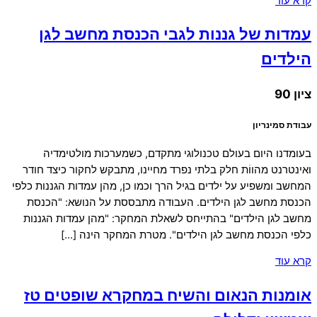
קרא עוד
עמדות של גננות לגבי הכנסת מחשב לגן
הילדים
ציון 90
עבודת סמינריון
בעומדנו היום בעולם טכנולוגי מתקדם, כשמערכות מולטימדיה
ואינטרנט מהווֹת חלק בלתי נפרד מחיינו, מתבקש לחקור כיצד חודר
המחשב ומשפיע על ילדים בגיל הרך וכמו כן, מהן עמדות הגננות כלפי
הכנסת מחשב לגן הילדים. העבודה מתבססת על הנושא: "הכנסת
מחשב לגן הילדים" בהתייחס לשאלת המחקר: "מהן עמדות הגננות
כלפי הכנסת מחשב לגן הילדים". מטרת המחקר הינה […]
קרא עוד
אומנות הנאום והשיח במחקרא שופטים טז