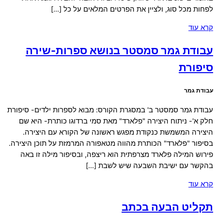
לפחות מכל סוג, ולציין את הפרטים המלאים על כל […]
קרא עוד
עבודת גמר סמסטר בנושא ספרות-שירה
סיפורת
עבודת גמר
עבודת גמר סמסטר ב' במסגרת הקורס: מבוא לספרות ילדים- סיפורת
חלק א'- ניתוח היצירה "פלארד" מאת סמי ברדוגו כותרת- היא שם
היצירה המשמשת כנקודת מפגש ראשונה של הקורא עם היצירה.
בסיפור "פלארד" הכותרת מהווה מטאפורה המרמזת על תוכן היצירה.
פירוש המילה פלארד מצרפתית הוא ריצפה, ובסיפור מילה זו באה
בהקשר עם ישיבת השבעה שיש לשבת […]
קרא עוד
תקליט הבעה בכתב