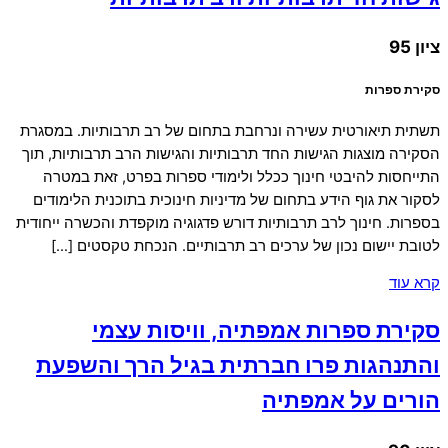
ציון 95
סקירת ספרות
תשתית תיאורטית עשירה ונרחבת בתחום של רב תרבותיות. במסגרת
הסקירה מוצגות הגישות החד תרבותיות והגישות הרב תרבותיות, תוך
התייחסות להיבטי חינוך ככלל ולימודי ספרות בפרט, זאת במטרה
לסקור את גוף הידע בתחום של מדיניות חינוכית בתוכנית הלימודים
בספרות. חינוך לרב תרבותיות דורש פדגוגיה מוקפדת והכשרה ייחודית
לטובת יישום נכון של ערכים רב תרבותיים. הנכחת טקסטים […]
קרא עוד
סקירת ספרות אמפתיה, וויסות עצמי
והתנהגות פרו חברתית בגיל הרך והשפעת
הורים על אמפתיה