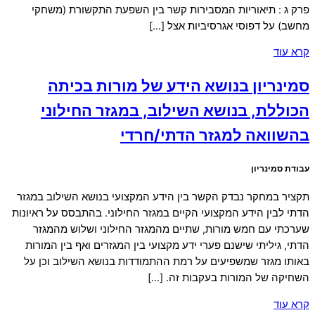
פרק ג : תיאוריות המסבירות קשר בין השפעת התקשורת (משחקי
מחשב) על דפוסי אגרסיביות אצל […]
קרא עוד
סמינריון בנושא הידע של מורות בכיתה
הכוללת, בנושא השילוב, במגזר החילוני
בהשוואה למגזר הדתי/חרדי
עבודת סמינריון
תקציר במחקר נבדק הקשר בין הידע המקצועי בנושא השילוב במגזר
הדתי לבין הידע המקצועי הקיים במגזר החילוני. בהתבסס על ראיונות
שערכתי עם חמש מורות, שתיים מהמגזר החילוני ושלוש מהמגזר
הדתי, גיליתי שישנם פערי ידע מקצועי בין המגזרים ואף בין המורות
באותו מגזר שמשפיעים על רמת ההתמודדות בנושא השילוב וכן על
השחיקה של המורות בעקבות זה. […]
קרא עוד