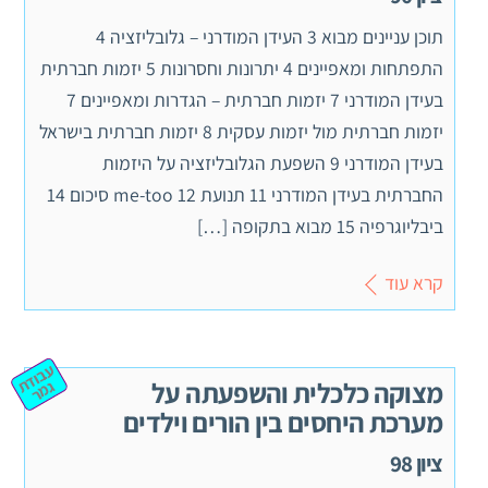
תוכן עניינים מבוא 3 העידן המודרני – גלובליזציה 4
התפתחות ומאפיינים 4 יתרונות וחסרונות 5 יזמות חברתית
בעידן המודרני 7 יזמות חברתית – הגדרות ומאפיינים 7
יזמות חברתית מול יזמות עסקית 8 יזמות חברתית בישראל
בעידן המודרני 9 השפעת הגלובליזציה על היזמות
החברתית בעידן המודרני 11 תנועת me-too 12 סיכום 14
ביבליוגרפיה 15 מבוא בתקופה […]
קרא עוד
ע
ב
וד
מ
מצוקה כלכלית והשפעתה על
ת ג
ר
מערכת היחסים בין הורים וילדים
ציון 98