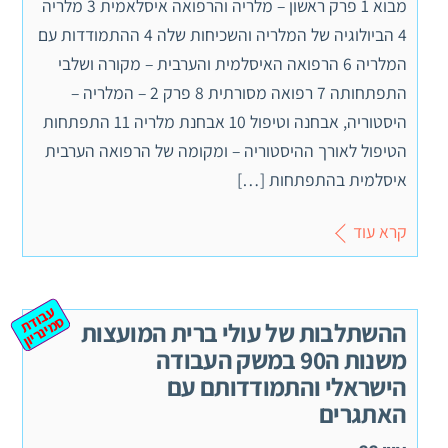
מבוא 1 פרק ראשון – מלריה והרפואה איסלאמית 3 מלריה
4 הביולוגיה של המלריה והשכיחות שלה 4 ההתמודדות עם
המלריה 6 הרפואה האיסלמית והערבית – מקורה ושלבי
התפתחותה 7 רפואה מסורתית 8 פרק 2 – המלריה –
היסטוריה, אבחנה וטיפול 10 אבחנת מלריה 11 התפתחות
הטיפול לאורך ההיסטוריה – ומקומה של הרפואה הערבית
איסלמית בהתפתחות […]
קרא עוד
ע
ב
ת
מ
ינ
ר
וד
ס
יון
ההשתלבות של עולי ברית המועצות
משנות ה90 במשק העבודה
הישראלי והתמודדותם עם
האתגרים