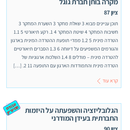
מקרה בוחן חברת גוגל
ציון 87
תוכן עניינים מבוא 3 שאלת מחקר 3 השערת המחקר 3
חשיבות המחקר 4 שיטת המחקר 4 1. רקע תיאורטי 5 1.1
הטרדה מינית 5 1.2 ממדי תופעת ההטרדה המינית בארגון
והגורמים המשפיעים על דיווחה 6 1.3 הסברים תיאורטיים
להטרדה מינית – מודלים 8 1.4 השלכות ארגוניות של
הטרדה מינית והתמודדות הארגון עם התופעה 11 2. […]
קרא עוד
ע
ב
ת
מ
ינ
ר
וד
ס
יון
הגלובליזציה והשפעתה על היזמות
החברתית בעידן המודרני
ציון 90