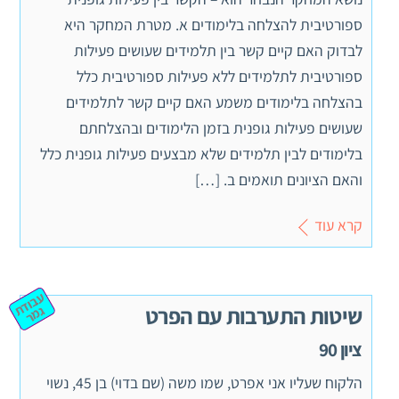
ספורטיבית להצלחה בלימודים א. מטרת המחקר היא
לבדוק האם קיים קשר בין תלמידים שעושים פעילות
ספורטיבית לתלמידים ללא פעילות ספורטיבית כלל
בהצלחה בלימודים משמע האם קיים קשר לתלמידים
שעושים פעילות גופנית בזמן הלימודים ובהצלחתם
בלימודים לבין תלמידים שלא מבצעים פעילות גופנית כלל
והאם הציונים תואמים ב. […]
קרא עוד
ע
ב
וד
מ
שיטות התערבות עם הפרט
ת ג
ר
ציון 90
הלקוח שעליו אני אפרט, שמו משה (שם בדוי) בן 45, נשוי