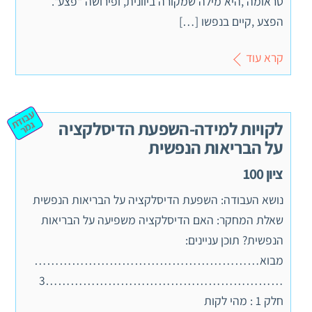
טראומה ,היא מילה שמקורה ביוונית, ופירושה "פצע".
הפצע ,קיים בנפשו […]
קרא עוד
ע
ב
וד
מ
לקויות למידה-השפעת הדיסלקציה
ת ג
ר
על הבריאות הנפשית
ציון 100
נושא העבודה: השפעת הדיסלקציה על הבריאות הנפשית
שאלת המחקר: האם הדיסלקציה משפיעה על הבריאות
הנפשית? תוכן עניינים:
מבוא………………………………………………
…………………………………………………3
חלק 1 : מהי לקות