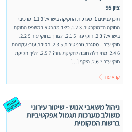
ציון 95
תוכן עניינים 1. מערכות החקיקה בישראל 3 1.1. מרכיבי
החוקה הדמוקרטית 3 1.2. כיצד מתבטא המשפט החוקתי
בישראל? 3 2. חוקי עזר 5 2.1. הצורך בחוקי עזר 5 2.2.
חוקי עזר – מסגרת נורמטיבית 5 2.3. חקיקת עזר: עקרונות
6 2.4. מתי חלה חובה לחקיקת עזר? 7 2.5. הליך חקיקת
חוקי עזר 7 2.6. היקף […]
קרא עוד
ע
ב
ה
ק
ד
מ
וד
א
ית
ניהול משאבי אנוש - שיטור עירוני
משולב מערכות תגמול אפקטיביות
ברשות המקומית