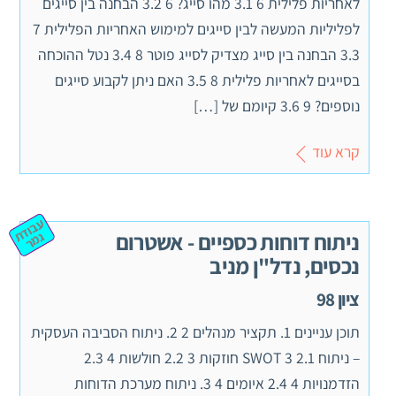
לאחריות פלילית 6 3.1 מהו סייג? 6 3.2 הבחנה בין סייגים
לפליליות המעשה לבין סייגים למימוש האחריות הפלילית 7
3.3 הבחנה בין סייג מצדיק לסייג פוטר 8 3.4 נטל ההוכחה
בסייגים לאחריות פלילית 8 3.5 האם ניתן לקבוע סייגים
נוספים? 9 3.6 קיומם של […]
קרא עוד
ע
ב
וד
מ
ניתוח דוחות כספיים - אשטרום
ת ג
ר
נכסים, נדל"ן מניב
ציון 98
תוכן עניינים 1. תקציר מנהלים 2 2. ניתוח הסביבה העסקית
– ניתוח SWOT 3 2.1 חוזקות 3 2.2 חולשות 4 2.3
הזדמנויות 4 2.4 איומים 4 3. ניתוח מערכת הדוחות