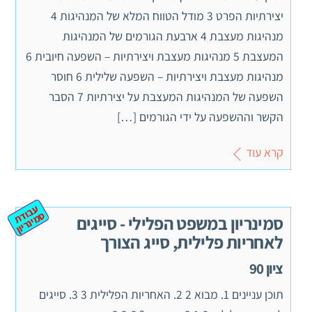
יצירתיות הפרט 3 מודל הטווח המלא של המנהיגות 4
מנהיגות מעצבת 4 ארבעת הגורמים של המנהיגות
המעצבת 5 מנהיגות מעצבת ויצירתיות – השפעה חיובית 6
מנהיגות מעצבת ויצירתיות – השפעה שלילית 6 חוסר
השפעה של המנהיגות המעצבת על יצירתיות 7 הסבר
הקשר וההשפעה על ידי הגורמים […]
קרא עוד
ע
ב
ת
מ
ינ
ר
וד
ס
יון
סמינריון במשפט הפלילי - סייגים
לאחריות פלילית, סייג הצורך
ציון 90
תוכן עניינים 1. מבוא 2 2. האחריות הפלילית 3 3. סייגים