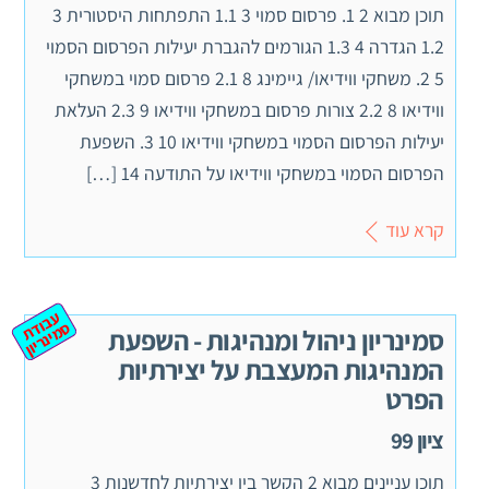
תוכן מבוא 2 1. פרסום סמוי 3 1.1 התפתחות היסטורית 3
1.2 הגדרה 4 1.3 הגורמים להגברת יעילות הפרסום הסמוי
5 2. משחקי ווידיאו/ גיימינג 8 2.1 פרסום סמוי במשחקי
ווידיאו 8 2.2 צורות פרסום במשחקי ווידיאו 9 2.3 העלאת
יעילות הפרסום הסמוי במשחקי ווידיאו 10 3. השפעת
הפרסום הסמוי במשחקי ווידיאו על התודעה 14 […]
קרא עוד
ע
ב
ת
מ
ינ
ר
וד
ס
יון
סמינריון ניהול ומנהיגות - השפעת
המנהיגות המעצבת על יצירתיות
הפרט
ציון 99
תוכן עניינים מבוא 2 הקשר בין יצירתיות לחדשנות 3