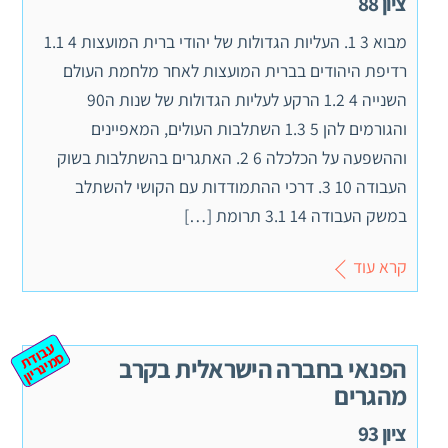
ציון 88
מבוא 3 1. העליות הגדולות של יהודי ברית המועצות 4 1.1
רדיפת היהודים בברית המועצות לאחר מלחמת העולם
השנייה 4 1.2 הרקע לעליות הגדולות של שנות ה90
והגורמים להן 5 1.3 השתלבות העולים, המאפיינים
וההשפעה על הכלכלה 6 2. האתגרים בהשתלבות בשוק
העבודה 10 3. דרכי ההתמודדות עם הקושי להשתלב
במשק העבודה 14 3.1 תרומת […]
קרא עוד
ע
ב
ת
מ
ינ
ר
וד
ס
יון
הפנאי בחברה הישראלית בקרב
מהגרים
ציון 93