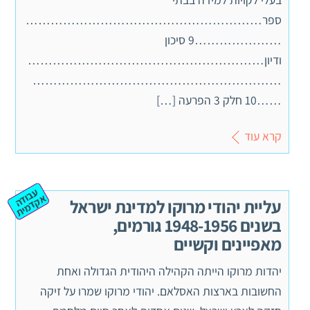
ספר…………………………………………………
…………………9 סיכון
ודיון…………………………………………………
……………………………………………………
……10 חלק 3 הפרעה […]
קרא עוד
ע
ב
ה
ק
ד
מ
וד
א
ית
עליית יהודי מרוקו למדינת ישראל
בשנים 1948-1956 גורמים,
מאפיינים וקשיים
יהדות מרוקו הייתה הקהילה היהודית הגדולה ואחת
החשובות בארצות האסלאם. יהודי מרוקו שמרו על זיקה