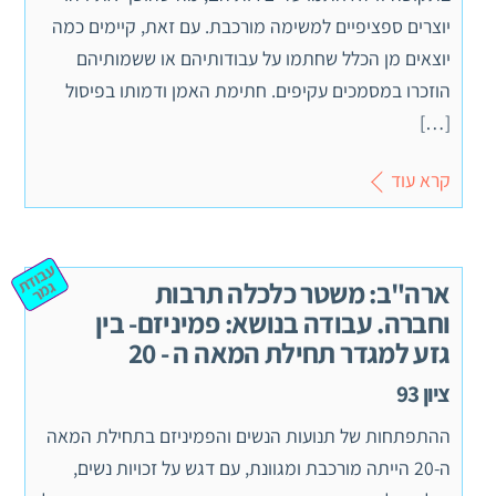
יוצרים ספציפיים למשימה מורכבת. עם זאת, קיימים כמה
יוצאים מן הכלל שחתמו על עבודותיהם או ששמותיהם
הוזכרו במסמכים עקיפים. חתימת האמן ודמותו בפיסול
[…]
קרא עוד
ע
ב
וד
מ
ארה"ב: משטר כלכלה תרבות
ת ג
ר
וחברה. עבודה בנושא: פמיניזם- בין
גזע למגדר תחילת המאה ה - 20
ציון 93
ההתפתחות של תנועות הנשים והפמיניזם בתחילת המאה
ה-20 הייתה מורכבת ומגוונת, עם דגש על זכויות נשים,