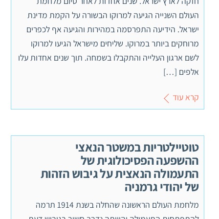
חזקה לארץ ישראל. שנים אחדות לאחר סיום מלחמת
העולם השנייה הגיעה למרוקו הבשורה על הקמת מדינת
ישראל. הידיעה התפרסמה במהירות והגיעה אף לכפרים
מרוחקים ביותר במרוקו. שליחים מישראל הגיעו למרוקו
לשם ארגון העלייה והתקבלו בשמחה. תוך שנים אחדות עלו
אלפים […]
קרא עוד
טוטיילטריות במשטר הנאצי
ההשפעה הפסיכולוגית של
התעמולה הנאצית על גיבוש הזהות
של יהודי גרמניה
מלחמת העולם הראשונה שהחלה בשנת 1914 תרמה
להתפתחות התעמולה והיוותה נדבך חשוב בגיבוש דעת