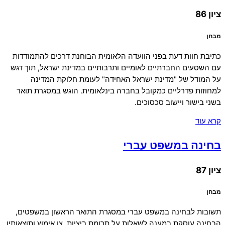
ציון 86
מבחן
כתיבת חוות דעת בפני הוועדה הלאומית הבוחנת דרכים להתמודדות
עם השסעים החברתיים לאומיים ותרבותיים במדינת ישראל, תוך דגש
על המודל של "מדינת ישראל האחידה" לעומת חלוקת המדינה
למחוזות פדרליים כמקובל בחברה בינלאומית. הוגש במסגרת תואר
בשני בישור ויישוב סכסוכים.
קרא עוד
בחינה במשפט עברי
ציון 87
מבחן
תשובות לבחינה במשפט עברי במסגרת התואר הראשון במשפטים,
הבחינה עוסקת במענה לשאלות על תרומת ביציות, צו אימוץ ותוצאותיו,