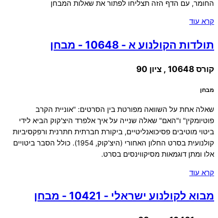
החומר, עם הדף הזה תצליחו לפתור את שאלות המבחן
קרא עוד
תולדות הקולנוע א - 10648 - מבחן
קורס 10648 , ציון 90
מבחן
שאלה אחת על השוואה מפורטת בין הסרטים: "אוניית הקרב
פוטיומקין" ו"האם" שאלה שנייה על איך אלפרד היצ'קוק הביא לידי
ביטוי מוטיבים פסיכואנליטיים, ביקורת חברתית חתרנית ורפקסיביות
קולנועית בסרט החלון האחורי (היצ'קוק, 1954). כולל הסבר ביטויים
אלו ומתן דוגמאות מסיקווינסים בסרט.
קרא עוד
מבוא לקולנוע ישראלי - 10421 - מבחן