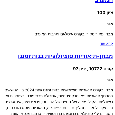
ציון 100
מבחן
מבחן פתור מקורי בקורס איסלאם ותרבות המערב
קרא עוד
מבחן-תיאוריות סוציולוגיות בנות זמננו
קורס 10722 , ציון 97
מבחן
מבחן בקורס תיאוריות סוציולוגיות בנות זמננו שנת 2024 בין הנושאים
במבחן: תיאוריות ניאו מרקסיסטיות, אסכולת פרנקפורט, רציונליות ואי
רציונליות, הקולוניזציה של החיים של הברמס, פרוליטיזיה, אינטגרציה
בין מיקרו למקרו, תהליך תירבות, פיגורציה, תיאוריות פוסט מודרניות,
הסברים ע"י סוציולוגים כדוגמת: ברן וסוויזי, יורגן הברמס, מרקוזה,