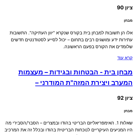
ציון 90
מבחן
אלו הן תשובות למבחן בית בקורס שנקרא "יוון העתיקה". התשובות
עתירות ידע ומושגים רבים בתחום – יכול לסייע לסטודנטים חדשים
שלומדים את הקורס בפעם הראשונה.
קרא עוד
מבחן בית - הבטחות ובגידות – מעצמות
המערב ויצירת המזה"ת המודרני –
ציון 92
מבחן
שאלות 1. האימפריאליזם הבריטי בהודו ובמצרים – הסבר/הסבירי מה
היו המניעים העיקריים לנוכחות הבריטית בהודו ובכלל זה את המרכיב