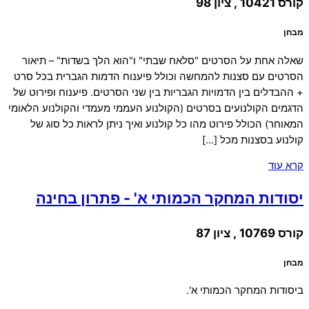
קורס 10421 , ציון 98
מבחן
שאלה אחת על הסרטים "סלאח שבתי" ו"הוא הלך בשדות" – תיאור
הסרטים עם סצנות להמחשה וכולל פיענוח הדמות הגברית בכל סרט
+ ההבדלים בין הדמויות הגבריות בין שני הסרטים. פיענוח ופירוט של
הדגמים הקולנועים בסרטים (הקולנוע העממי מעמדי והקולנוע הלאומי
המאוחר) הכולל פירוט מהו כל קולנוע ואיך ניתן לראות כל סוג של
קולנוע בסצנות מכל […]
קרא עוד
יסודות המחקר הכמותי א' - פתרון בחינה
קורס 10769 , ציון 87
מבחן
ביסודות המחקר הכמותי א'.