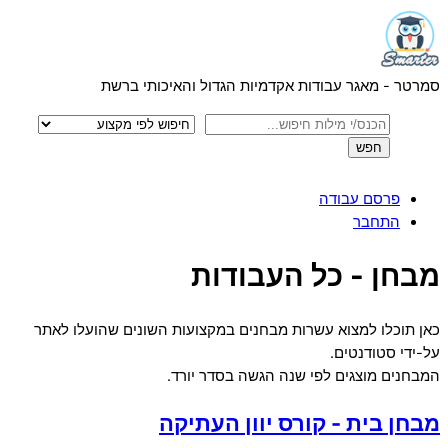
Menu
Skip
to
content
סמרטר - מאגר עבודות אקדמיות הגדול והאיכותי ברשת
פרסם עבודה
התחבר
Close
מבחן - כל העבודות
Menu
כאן תוכלו למצוא עשרות מבחנים במקצועות השונים שהועלו לאתר
על-ידי סטודנטים.
המבחנים מוצגים לפי שנה הגשה בסדר יורד.
מבחן בית - קורס יוון העתיקה