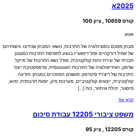
2025א
קורס 10659 , ציון 100
מבחן
מבחן מסכם בסוציולוגיה של התרבות, נושאי המבחן שנידונו: גישותיהם
של אמיל דורקהיים ופול דימאג'יו בנוגע לתפיסת התרבות כמנגנון
חברתי של יצירת זהות קולקטיבית, מודל נשא התרבות של מייקל
שדסון, האידיאולוגיה של התרבות האוטונומית, פרספקטיבת ייצור
התרבות של ריצ'רד פיטרסון. מושגים המוזכרים במבחן: תודעה
קולקטיבית, ייצוגים קולקטיביים, מערכות מיון, יזמות תרבותית, סיווג,
מיסגור, יכולת איחזור, כוח […]
קרא עוד
משפט ציבורי 12205 עבודת סיכום
קורס 12205 , ציון 95