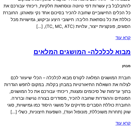
להתבלבל בין עשרות דפי טיוטה ונוסחאות חלקיות, ריכזתי עבורכם את
כל הכלים החישוביים שחובה להכיר בסיכום אחד נקי ומאורגן. החוברת
כוללת את כל נוסחאות הליבה: חישובי היצע וביקוש, גמישויות מכל
הסוגים, פונקציות ייצור, עלויות (TC, MC, ATC), […]
קרא עוד
מבוא לכלכלה- המושגים המלאים
מבחן
חוברת המושגים המלאה לקורס מבוא לכלכלה – הכלי שיעזור לכם
לצלוח את השאלות התיאורטיות במבחן בקלות. במקום לחפש הגדרות
בתוך ערימות של סיכומים ומצגות, ריכזתי עבורכם את כל המושגים,
המונחים וההגדרות שחובה להכיר, מסודרים בצורה נגישה וברורה.
החוברת כוללת הסברים מדויקים על מושגי היסוד כמו גמישויות, סוגי
שוק (תחרות משוכללת, מונופול ועוד), השפעות חיצוניות, כשלי […]
קרא עוד