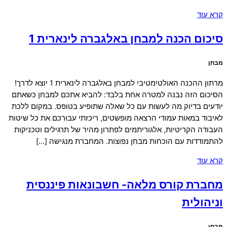
קרא עוד
סיכום הכנה למבחן באלגברה לינארית 1
מבחן
מרתון ההכנה האולטימטיבי למבחן באלגברה לינארית 1 יוצא לדרך!
הסיכום הזה נבנה למטרה אחת בלבד: להביא אתכם למבחן כשאתם
יודעים בדיוק מה לעשות עם כל שאלה שתופיע בטופס. במקום ללכת
לאיבוד במאות עמודי הרצאה מופשטים, ריכזתי עבורכם את כל שיטות
העבודה הקריטיות, אלגוריתמים לפתרון מהיר של תרגילים וטכניקות
להתמודדות עם הוכחות מבחן נפוצות. המחברת מנגישה […]
קרא עוד
מחברת קורס מלאה- חשבונאות פיננסית
וניהולית
מבחן