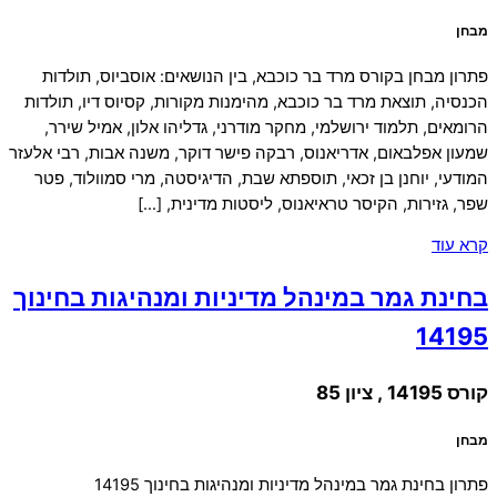
מבחן
פתרון מבחן בקורס מרד בר כוכבא, בין הנושאים: אוסביוס, תולדות
הכנסיה, תוצאת מרד בר כוכבא, מהימנות מקורות, קסיוס דיו, תולדות
הרומאים, תלמוד ירושלמי, מחקר מודרני, גדליהו אלון, אמיל שירר,
שמעון אפלבאום, אדריאנוס, רבקה פישר דוקר, משנה אבות, רבי אלעזר
המודעי, יוחנן בן זכאי, תוספתא שבת, הדיגיסטה, מרי סמוולוד, פטר
שפר, גזירות, הקיסר טראיאנוס, ליסטות מדינית, […]
קרא עוד
בחינת גמר במינהל מדיניות ומנהיגות בחינוך
14195
קורס 14195 , ציון 85
מבחן
פתרון בחינת גמר במינהל מדיניות ומנהיגות בחינוך 14195