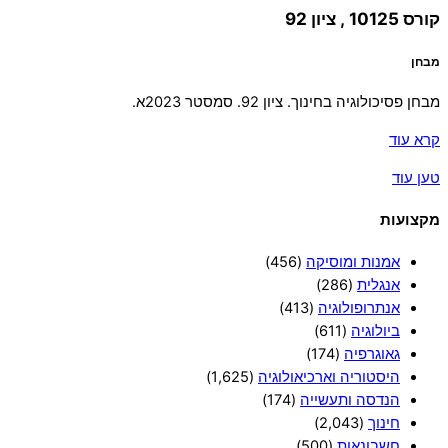
קורס 10125 , ציון 92
מבחן
מבחן פסיכולוגיה בחינוך. ציון 92. סמסטר 2023א.
קרא עוד
טען עוד
מקצועות
אמנות ומוסיקה
(456)
אנגלית
(286)
אנתרופולוגיה
(413)
ביולוגיה
(611)
גאוגרפיה
(174)
היסטוריה וארכיאולוגיה
(1,625)
הנדסה ותעשייה
(174)
חינוך
(2,043)
חשבונאות
(500)