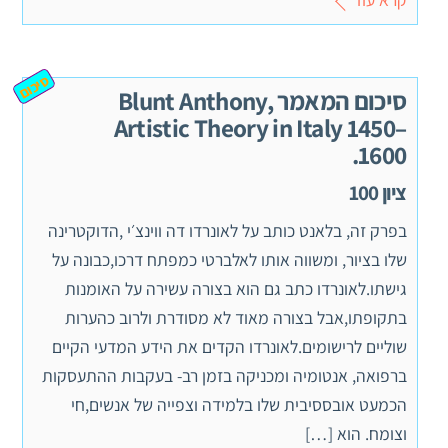
סיכום
סיכום המאמר Blunt Anthony,
Artistic Theory in Italy 1450–
1600.
ציון 100
בפרק זה, בלאנט כותב על לאונרדו דה ווינצ׳י ,הדוקטרינה
שלו בציור, ומשווה אותו לאלברטי כמפתח דרכו,כבונה על
גישתו.לאונרדו כתב גם הוא בצורה עשירה על האומנות
בתקופתו,אבל בצורה מאוד לא מסודרת ולרוב כהערות
שוליים לרישומים.לאונרדו הקדים את הידע המדעי הקיים
ברפואה, אנטומיה ומכניקה בזמן רב- בעקבות ההתעסקות
הכמעט אובססיבית שלו בלמידה וצפייה של אנשים,חי
וצומח. הוא […]