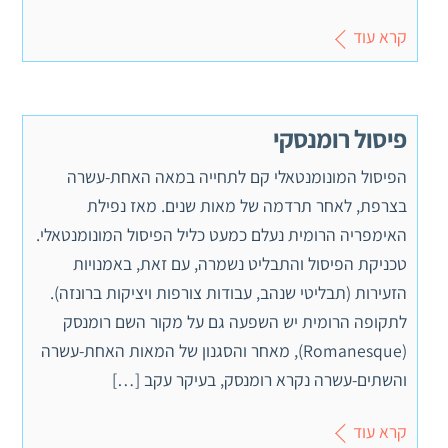
קרא עוד
פיסול רומנסקי
הפיסול המונומנטאלי קם לתחייה במאה האחת-עשרה
בצרפת, לאחר תרדמה של מאות שנים. מאז נפילת
האימפריה הרומית נעלם כמעט כליל הפיסול המונומנטאלי.
טכניקת הפיסול והתבליט נשמרה, עם זאת, באמנויות
הזעירות (תבליטי שנהב, עבודות צורפות ויציקות ברונזה).
לתקופה הרומית יש השפעה גם על מקור השם רומנסק
(Romanesque), מאחר והסגנון של המאות האחת-עשרה
והשתים-עשרה נקרא רומנסק, בעיקר עקב […]
קרא עוד