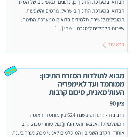
הבדואי במערכת החינוך כן, נתונים ומאפיינים של המגזר
הבדואי במערכת החינוך בישראל, גורמים והשפעות
המובילים לנשירת תלמידים בדואים ממערכת החינוך ;
שייכות תלמידים לנסגרת – מהי […]
קרא עוד
סיכום
מבוא לתולדות המזרח התיכון:
ממוחמד ועד לאימפריה
העות'מאנית, סיכום קרבות
ציון 90
קרב בדר- התרחש בשנת 624 בין מוחמד והאומה
המוסלמית (האנצאר והמוהג'רון)מול סוחרי מכה. קרב
אוחוד- הקרב השני בין המוסלמים לאנשי מכה. נערך בשנת