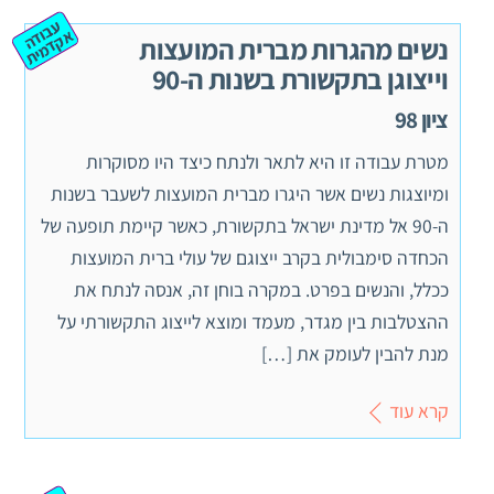
ע
ב
ה
ק
ד
מ
וד
א
ית
נשים מהגרות מברית המועצות
וייצוגן בתקשורת בשנות ה-90
ציון 98
מטרת עבודה זו היא לתאר ולנתח כיצד היו מסוקרות
ומיוצגות נשים אשר היגרו מברית המועצות לשעבר בשנות
ה-90 אל מדינת ישראל בתקשורת, כאשר קיימת תופעה של
הכחדה סימבולית בקרב ייצוגם של עולי ברית המועצות
ככלל, והנשים בפרט. במקרה בוחן זה, אנסה לנתח את
ההצטלבות בין מגדר, מעמד ומוצא לייצוג התקשורתי על
מנת להבין לעומק את […]
קרא עוד