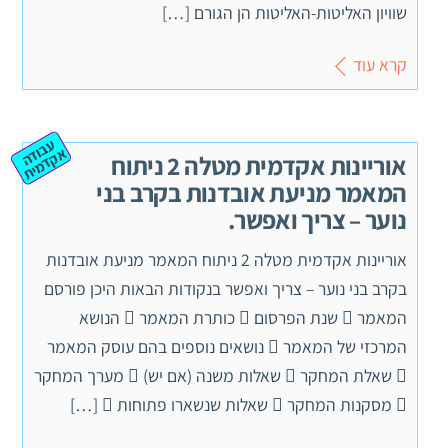
שוויון האליטות-האליטות הן הגורם […]
קרא עוד
ע
ב
ה
ק
ד
מ
וד
א
ית
אוריינות אקדמית מטלה 2 ניתוח
המאמר מניעת אובדנות בקרב בני
נוער – צריך ואפשר.
אוריינות אקדמית מטלה 2 ניתוח המאמר מניעת אובדנות
בקרב בני נוער – צריך ואפשר בנקודות הבאות היכן פורסם
המאמר  שנת הפרסום  כותרת המאמר  הנושא
המרכזי של המאמר  נושאים נוספים בהם עוסק המאמר
 שאלת המחקר  שאלות משנה (אם יש)  מערך המחקר
 מסקנות המחקר  שאלות שנשארו פתוחות  […]