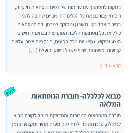
במקום להסתבך עם ערימות של דפים ונוסחאות חלקיות,
ריכזתי עבורכם את כל הכלים החישוביים שחובה להכיר
בסיכום אחד נקי, מאורגן וממוקד למבחן. דף הנוסחאות
כולל את כל נוסחאות הליבה המופיעות בבחינות: חישובי
היצע וביקוש, גמישויות מכל הסוגים, פונקציות ייצור, עלויות
קבועות ומשתנות, שיווי משקל בשוק ותועלת […]
קרא עוד
מבחן
מבוא לכלכלה- חוברת הנוסחאות
המלאה
חוברת הנוסחאות המרוכזת והמדויקת ביותר לקורס מבוא
לכלכלה, שנבנתה כדי לתת לכם מענה מהיר ומקצועי בזמן
אמת. במקום להתבלבל בין עשרות דפי טיוטה ונוסחאות