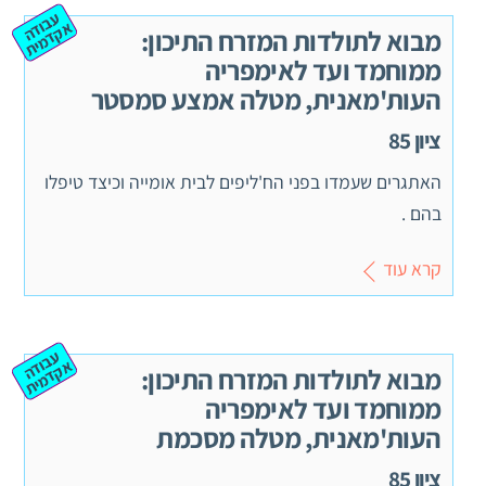
ע
ב
ה
ק
ד
מ
וד
א
ית
מבוא לתולדות המזרח התיכון:
ממוחמד ועד לאימפריה
העות'מאנית, מטלה אמצע סמסטר
ציון 85
האתגרים שעמדו בפני הח'ליפים לבית אומייה וכיצד טיפלו
בהם .
קרא עוד
ע
ב
ה
ק
ד
מ
וד
א
ית
מבוא לתולדות המזרח התיכון:
ממוחמד ועד לאימפריה
העות'מאנית, מטלה מסכמת
ציון 85