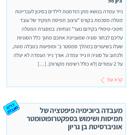
נייר עמדה בנושא מתן הזדמנות לילדים בסיכון לעבריינות
מטלה מסכמת בקורס "עיצוב תפיסת תפקיד של עובד
חינוכי-טיפולי בקידום נוער" הנחיות: במסגרת המטלה
עליכם לבחור סוגיה שמעניינת אתכם מתוך כלל הסוגיות
שעלו בשיעורים במהלך סמסטר ב' ומופיעות בטבלה מטה,
ולכתוב על סוגיה זו נייר עמדה. אורך נייר העמדה לא יעלה
על 2 עמודים (לא כולל רשימת מקורות). […]
קרא עוד
ד
ו"
ע
ב
ד
ח מ
ה
מעבדה ביוכימיה פיפטציה של
תמיסות ושימוש בספקטרופוטומטר
אוניברסיטת בן גריון