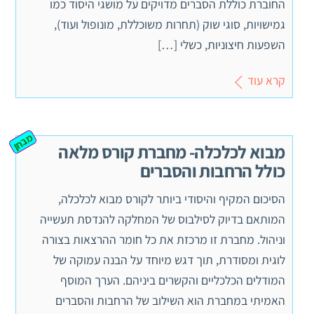
החוברת כוללת הסברים מדויקים על מושגי היסוד כמו
גמישויות, סוגי שוק (תחרות משוכללת, מונופול ועוד),
השפעות חיצוניות, כשלי […]
קרא עוד
מבחן
מבוא לכלכלה- מחברת קורס מלאה
כולל הרחבות והסברים
הסיכום המקיף והיסודי ביותר לקורס מבוא לכלכלה,
המותאם בדיוק לסילבוס של המחלקה להנדסת תעשייה
וניהול. מחברת זו מרכזת את כל חומר ההרצאות בצורה
לוגית ומסודרת, תוך דגש מיוחד על הבנה עמוקה של
המודלים הכלכליים והקשרים ביניהם. הערך המוסף
האמיתי במחברת הוא השילוב של הרחבות והסברים