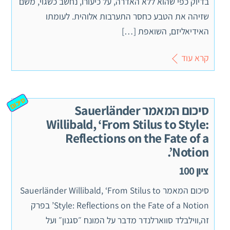
בדיוק כפי שהוא ללא האדרה, על כיעורו, נחשב כשגוי, משם
שזיהה את הטבע כחסר התערבות אלוהית. לעומתו
האידיאליזם, השואפת […]
קרא עוד
סיכום
סיכום המאמר Sauerländer
Willibald, ‘From Stilus to Style:
Reflections on the Fate of a
Notion’.
ציון 100
סיכום המאמר Sauerländer Willibald, ‘From Stilus to
Style: Reflections on the Fate of a Notion’ בפרק
זה,ווילבלד סווארלנדר מדבר על המונח ״סגנון״ ועל