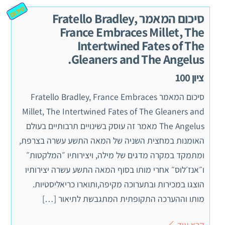
סיכום
סיכום המאמר Fratello Bradley,
France Embraces Millet, The
Intertwined Fates of The
Gleaners and The Angelus.
ציון 100
סיכום המאמר Fratello Bradley, France Embraces
Millet, The Intertwined Fates of The Gleaners and
The Angelus מאמר זה עוסק בשינויים תרבותיים בעולם
האומנות במחצית השניה של המאה התשע עשרה בצרפת,
ומתמקד במקרה מדגים של מילה, ויצירותיו ״המלקטות״
ו״אנז׳לוס״ אחרי מותו בסוף המאה התשע עשרה יצירותיו
הוצגו במכירות ובתערוכה מקיפה,ותוארו כריאליסטיות.
מותו וההערכה התקופתית המתגבשת לתיאור […]
קרא עוד