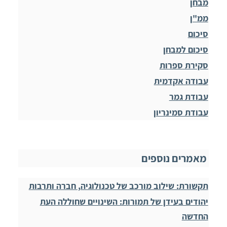
מבחן
ממ"ן
סיכום
סיכום למבחן
סקירת ספרות
עבודה אקדמית
עבודת גמר
עבודת סמינריון
מאמרים נוספים
תקשורת: שילוב מורכב של טכנולוגיה, חברה ותרבות
יהודים בעידן של תמורות: השינויים שחוללה העת
החדשה