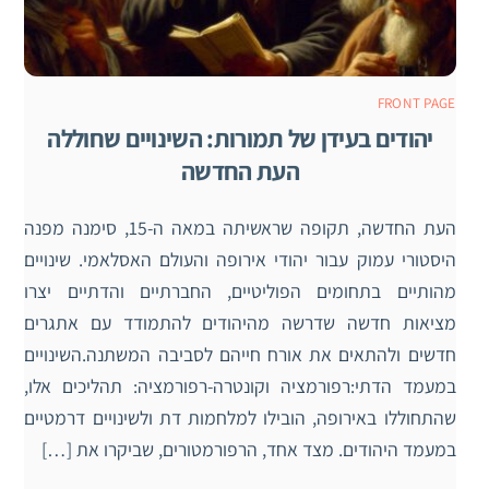
FRONT PAGE
יהודים בעידן של תמורות: השינויים שחוללה
העת החדשה
העת החדשה, תקופה שראשיתה במאה ה-15, סימנה מפנה
היסטורי עמוק עבור יהודי אירופה והעולם האסלאמי. שינויים
מהותיים בתחומים הפוליטיים, החברתיים והדתיים יצרו
מציאות חדשה שדרשה מהיהודים להתמודד עם אתגרים
חדשים ולהתאים את אורח חייהם לסביבה המשתנה.השינויים
במעמד הדתי:רפורמציה וקונטרה-רפורמציה: תהליכים אלו,
שהתחוללו באירופה, הובילו למלחמות דת ולשינויים דרמטיים
במעמד היהודים. מצד אחד, הרפורמטורים, שביקרו את […]