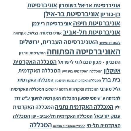
אוניברסיטת
אוניברסיטת אריאל בשומרון
אוניברסיטת בר-אילן
בן-גוריון
אוניברסיטת חיפה
אוניברסיטת רייכמן
אוניברסיטת תל-אביב
אורט בראודה
בצלאל, אקדמיה
האוניברסיטה העברית, ירושלים
לאמנות ועיצוב
האוניברסיטה הפתוחה
האקדמית גורדון
המכללה האקדמית
הטכניון - מכון טכנולוגי לישראל
אשקלון
המכללה האקדמית
המכללה האקדמית בוינגייט
בית ברל
המכללה האקדמית
המכללה האקדמית גבעת וושינגטון
גליל מערבי
המכללה האקדמית
המכללה האקדמית הדסה ירושלים
להנדסה ע"ש סמי שמעון
המכללה האקדמית לחינוך ע"ש דוד
המכללה האקדמית נתניה
המכללה האקדמית
ילין
עמק יזרעאל
המכללה
המכללה האקדמית תל-אביב - יפו
המכללה
האקדמית תל-חי
המכללה האקדמית תלפיות