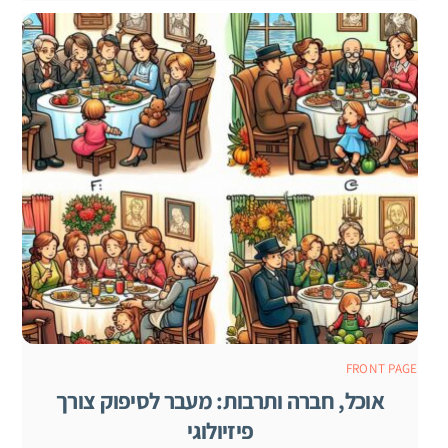
FRONT PAGE
אוכל, חברה ותרבות: מעבר לסיפוק צורך
פיזיולוגי