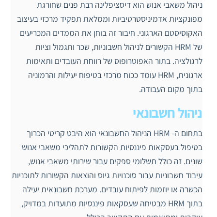
ניהול משאבי אנוש הוא דיסציפלינה רבת פנים שחורגת
מפונקציות אדמיניסטרטיביות וממלאת תפקיד מרכזי בעיצוב
האקוסיסטם הארגוני. חיבור זה בוחן את הממדים המכריעים
של HRM הקשורים לניהול חשבוניות, שכר ותגמול וציות
לרגולציה. בתור האפוטרופוס של רווחת העובדים ותאימות
ארגונית, HRM עומד ככוח מרכזי בטיפוח יעילות והרמוניה
בתוך מקום העבודה.
ניהול חשבונאי
בתחום ה- HRM הניהול החשבונאי הוא היבט קריטי הכרוך
בטיפול בעסקאות פיננסיות הקשורות לתהליכי משאבי אנוש
שונים. זה כולל תשלומי ספקים עבור שירותי משאבי אנוש,
עיבוד חשבוניות עבור סוכנויות גיוס והוצאות הקשורות לתוכניות
הכשרה או יוזמות לפיתוח עובדים. מערכת חשבונאית יעילה
בתוך HRM מבטיחה שעסקאות פיננסיות מתועדות במדויק,