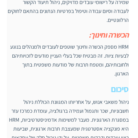
שמירה על רישומי עובדים מדויקים, ניהול תיעוד הקשור
לעבודה וסיום עבודה וטיפול בפרטיות הנתונים בהתאם לחוקים
הרלוונטיים.
הכשרה וחינוך:
HRM מספק הכשרה וחינוך שוטפים לעובדים ולמנהלים בנוגע
לבעיות ציות. זה מבטיח שכל בעלי העניין מודעים לזכויותיהם
ולחובותיהם, ומטפח תרבות של מודעות משפטית בתוך
הארגון.
סיכום
ניהול משאבי אנוש, על אחריותו המגוונת הכוללת ניהול
חשבוניות, שכר ותגמול ועמידה ברגולציה, עומדת כמרכז עזר
במסגרת הארגונית. מעבר למשימות אדמיניסטרטיביות, HRM
היא פונקציה אסטרטגית שמעצבת תרבות ארגונית, שביעות
רצון עובדים ודבקות משפטית. על ידי ניהול חלק של עסקאות