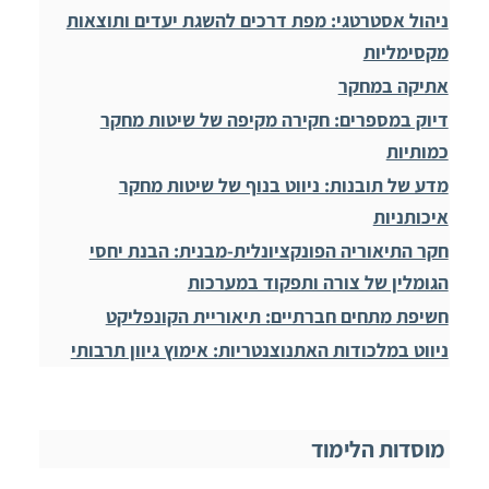
ניהול אסטרטגי: מפת דרכים להשגת יעדים ותוצאות
מקסימליות
אתיקה במחקר
דיוק במספרים: חקירה מקיפה של שיטות מחקר
כמותיות
מדע של תובנות: ניווט בנוף של שיטות מחקר
איכותניות
חקר התיאוריה הפונקציונלית-מבנית: הבנת יחסי
הגומלין של צורה ותפקוד במערכות
חשיפת מתחים חברתיים: תיאוריית הקונפליקט
ניווט במלכודות האתנוצנטריות: אימוץ גיוון תרבותי
מוסדות הלימוד