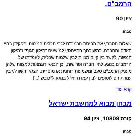
הרמב"ם.
ציון 90
מבחן
שאלות הסבר/י את תפיסת הרמב"ם לגבי תכלית המצוות ותפקידן בחיי
האדם והחברה. בתשובתך התייחס/י למושגים "תיקון הגוף" ו"תיקון
הנפש", לקשר בין קיום מצוות לבין שלמות שכלית, לעמדתו של
הרמב"ם בנוגע לחיי חברה ופרישות, וכן הבא/י דוגמאות למצוות שלהן
מעניק הרמב"ם טעם ומשמעות רוחנית או מוסרית. הצג/י והשווה/י בין
עמדת הפילוסופים לבין עמדת חז"ל בנוגע ל"כובש […]
קרא עוד
מבחן מבוא למחשבת ישראל
קורס 10809 , ציון 94
מבחן