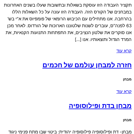
תקציר העבודה הזו עוסקת בשאלות ובתשובות שעלו בשנים האחרונות
במבחנים של הקורס הזה. העבודה הזו עונה על כל השאלות הללו
בהרחבה. אנו מתחילים עם הכיבוש הרומאי של פומפיוס את א"י בש'
63 לפנה"ס, עוברים לשנות שלטוננו הארוכות של הורדוס. לאחר מכן
אנו סוקרים את שלטון הנציבים, את התפתחות התנועות הקנאיות, את
המרד הגדול ותוצאותיו. אנו […]
קרא עוד
חזרה למבחן עולמם של חכמים
מבחן
קרא עוד
מבחן בדת ופילוסופיה
מבחן
מבחן- דת ופילוסופיה פילוסופיה יהודית: ביטוי שבו מתח פנימי ניגוד