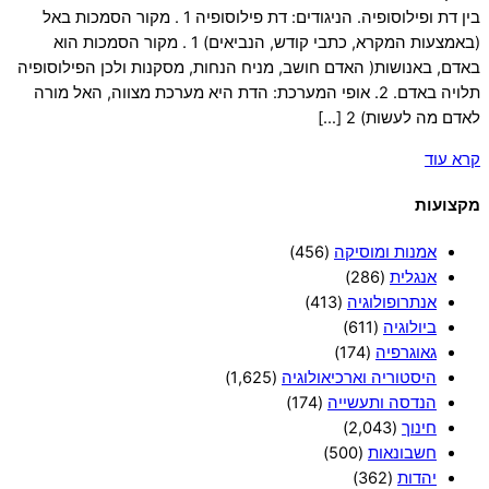
בין דת ופילוסופיה. הניגודים: דת פילוסופיה 1 . מקור הסמכות באל
(באמצעות המקרא, כתבי קודש, הנביאים) 1 . מקור הסמכות הוא
באדם, באנושות( האדם חושב, מניח הנחות, מסקנות ולכן הפילוסופיה
תלויה באדם. 2. אופי המערכת: הדת היא מערכת מצווה, האל מורה
לאדם מה לעשות) 2 […]
קרא עוד
מקצועות
אמנות ומוסיקה
(456)
אנגלית
(286)
אנתרופולוגיה
(413)
ביולוגיה
(611)
גאוגרפיה
(174)
היסטוריה וארכיאולוגיה
(1,625)
הנדסה ותעשייה
(174)
חינוך
(2,043)
חשבונאות
(500)
יהדות
(362)