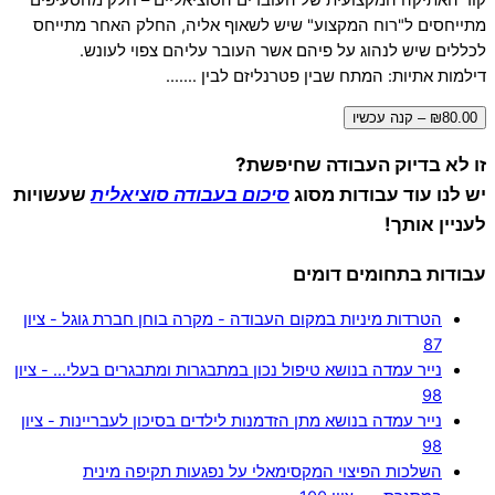
מתייחסים ל"רוח המקצוע" שיש לשאוף אליה, החלק האחר מתייחס
לכללים שיש לנהוג על פיהם אשר העובר עליהם צפוי לעונש.
דילמות אתיות: המתח שבין פטרנליזם לבין …….
₪80.00 – קנה עכשיו
זו לא בדיוק העבודה שחיפשת?
יש לנו עוד עבודות מסוג
סיכום בעבודה סוציאלית
שעשויות
לעניין אותך!
עבודות בתחומים דומים
הטרדות מיניות במקום העבודה - מקרה בוחן חברת גוגל - ציון
87
נייר עמדה בנושא טיפול נכון במתבגרות ומתבגרים בעלי… - ציון
98
נייר עמדה בנושא מתן הזדמנות לילדים בסיכון לעבריינות - ציון
98
השלכות הפיצוי המקסימאלי על נפגעות תקיפה מינית