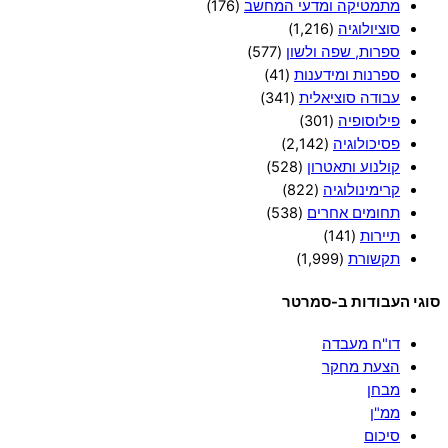
מתמטיקה ומדעי המחשב
(176)
סוציולוגיה
(1,216)
ספרות, שפה ולשון
(577)
ספרנות ומידענות
(41)
עבודה סוציאלית
(341)
פילוסופיה
(301)
פסיכולוגיה
(2,142)
קולנוע ותאטרון
(528)
קרימינולוגיה
(822)
תחומים אחרים
(538)
תיירות
(141)
תקשורת
(1,999)
סוגי העבודות ב-סמרטר
דו"ח מעבדה
הצעת מחקר
מבחן
ממ"ן
סיכום