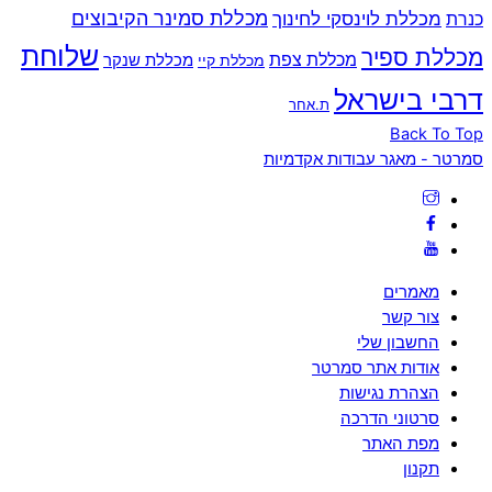
מכללת סמינר הקיבוצים
כנרת
מכללת לוינסקי לחינוך
שלוחת
מכללת ספיר
מכללת צפת
מכללת שנקר
מכללת קיי
דרבי בישראל
ת.אחר
Back To Top
סמרטר - מאגר עבודות אקדמיות
מאמרים
צור קשר
החשבון שלי
אודות אתר סמרטר
הצהרת נגישות
סרטוני הדרכה
מפת האתר
תקנון