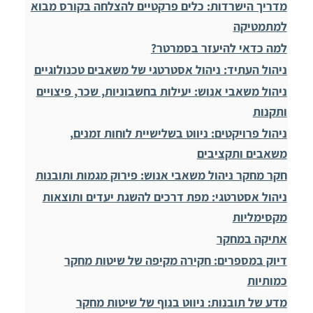
מדריך הישרדות: כלים פרקטיים להצלחה בקורס מבוא
למתמטיקה
למה כדאי להיעזר בסמרטר?
ניהול העתיד: ניהול אסטרטגי של משאבים טכנולוגיים
ניהול משאבי אנוש: יעילות בחשבוניות, שכר, פיצויים
ותקנות
ניהול פרויקטים: ניווט בשלישיית לוחות זמנים,
משאבים ותקציבים
חקר מחקר ניהול משאבי אנוש: פירוק מגמות ותובנות
ניהול אסטרטגי: מפת דרכים להשגת יעדים ותוצאות
מקסימליות
אתיקה במחקר
דיוק במספרים: חקירה מקיפה של שיטות מחקר
כמותיות
מדע של תובנות: ניווט בנוף של שיטות מחקר