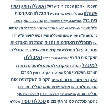
המכללה האקדמית
הטכניון - מכון טכנולוגי לישראל
אשקלון
המכללה האקדמית
המכללה האקדמית בוינגייט
בית ברל
המכללה האקדמית
המכללה האקדמית גבעת וושינגטון
גליל מערבי
המכללה האקדמית
המכללה האקדמית הדסה ירושלים
להנדסה ע"ש סמי שמעון
המכללה האקדמית לחינוך ע"ש דוד
המכללה האקדמית נתניה
המכללה האקדמית
ילין
עמק יזרעאל
המכללה
המכללה האקדמית תל-אביב - יפו
המכללה
האקדמית תל-חי
המכללה האקדמית תלפיות
למינהל
המרכז האקדמי למשפט ולעסקים ברמת גן
המרכז
המרכז האקדמי פרס
המרכז האקדמי רופין
הקריה האקדמית אונו
האקדמי שערי מדע ומשפט
מכללת אורנים
מכון טכנולוגי חולון
מכללת אורות ישראל
מכללת אחוה
מכללת לוינסקי
מכללת כנרת
מכללת אפרתה
מכללת ספיר
מכללת סמינר הקיבוצים
לחינוך
מכללת