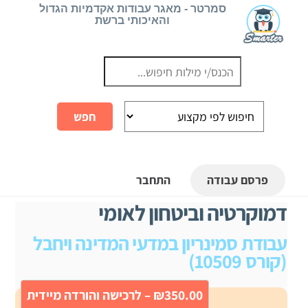
Ski
סמרטר - מאגר עבודות אקדמיות הגדול
והאיכותי ברשת
t
conten
פרסם עבודה
התחבר
דמוקרטיה וביטחון לאומי
עבודת סמינריון במדעי המדינה ויחבל
(קורס 10509)
₪350.00 – לרכישה והורדה מיידית