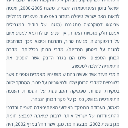
ישראל בזמן האינתיפאדה השנייה, משנת 2000-2005, ואנסה
לראות האם ישראל טיפלה בטרור באמצעות מעצרים מנהליים
שביטאו דמוקרטיה מתגוננת (מנגנון של חוקים המגבילים
אמנם חלק מזכויות האזרח, אך שנועדים לדוגמא למנוע איום
על הדמוקרטיה, מניעת טרור, חתרנות וכיוצא מכך מורחבים
להגנה על ביטחון המדינה). מקרי הבוחן בכללותם ומקרה
הבוחן הספציפי שלנו הם בגדר הדבק אשר הופכים את
התיאוריה להלכה למעשה.
חומרי העזר אשר אעשה בהם שימוש יהיו מאמרים וספרים אשר
רלוונטיים למקרי הבוחן שלנו ולתיאוריות על טרור. המחקר ילווה
בסקירת ספרות מעמיקה המבוססת על הספרות הענפה
התיאורטית בנושא, כמו כן על מקר הבוחן הנבחר.
כאמור, העבודה תתמקד באירועי האינתיפאדה השנייה ובדרכי
ההתמודדות של ישראל איתה לרבות יציאתה למבצע חומת
מגן בשנת 2002. מבצע חומת מגן, אשר החל במרץ 2002, היה