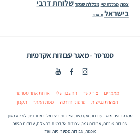
שלוחת דרבי
צפת
מכללת שנקר
מכללת קיי
בישראל
ת.אחר
Back
סמרטר - מאגר עבודות אקדמיות
To
Top
מאמרים
צור קשר
החשבון שלי
אודות אתר סמרטר
הצהרת נגישות
סרטוני הדרכה
מפת האתר
תקנון
סמרטר הינו מאגר עבודות אקדמיות האיכותי בישראל. באתר ניתן למצוא מגוון
עבודות מוכנות, עבודות גמר, עבודות אקדמיות בתשלום, עבודות הגשה
מוכנות, עבודות סמינריוניות ועוד.