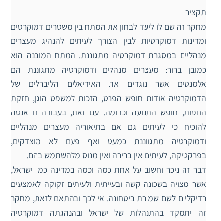
תקציר
מחקר זה שם לו ליעד לבחון את המתח בין משטרים דמוקרטים
ומדינות דמוקרטיות לבין הצורך לעיתים להנהיג מעצרים
מנהליים במסגרת דמוקרטיה מתגוננת. המתח המובנה הוא
כמובן ברור: מעצרים מנהלים ודמוקרטיה מתגוננת הם
אלמנטים אשר נוגדים את האידיאלים הליברלים של
הדמוקרטיה אודות חופש הפרט, הזכות למשפט הוגן, חזקת
החפות, חופש התנועה וכדומה. עם זאת, בעבודה זו אנסה
להוכיח כי לעיתים גם אם בתיאוריה מעצרים מנהליים
ודמוקרטיה מתגווננת כמעט ואף פעם לא מוצדקים,
בפרקטיקה, לעיתים אין ברירה ואין מנוס מלהשתמש בהם.
דבר זה ניכר וחשוב על אחת כמה וכמה במדינה כמו ישראל,
אשר מצויה בשכונה קשה ובעייתית ולעיתים זקוקה לאמצעים
רדיקליים לשם שמירת ביטחונה. אי לכך ובהתאם לזאת, מחקר
זה יתמקד בהתנהלות של ישראל ובהנהגתה דמוקרטיה