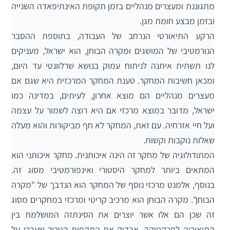
מתגוננת ומעצרים מנהליים בזמן תקופת האינתיפאדה השנייה
ובזמן מבצע חומת מגן.
הרקע התיאורטי הנרחב של העבודה, בתוספת ההסבר
הנורמטיבי של המושגים ומקרה הבוחן, הוא ישראל, מעניקים
לנו תשתית איתנה לניתוח עמוק בנושא שרלוונטי עד היום,
ומכאן חשיבות המחקר. טענת המחקר המרכזית היא שגם אם
מעצרים מנהליים הם מוצא אחרון, לעיתים, במדינה כמו
ישראל, מדובר במוצא מרכזי אם היא רוצה לשמור על עצמה
ועל חיי אזרחיה. עם זאת, המחקר לא חף מביקורות והוא מעלה
שאלות נוקבות וקשות.
המתודולוגיה של מחקר זה הינה איכותנית. מחקר איכותני הוא
המתאים ביותר למחקר היסטורי ואינפורמטיבי מסוג זה.
בנוסף, אלמנט מרכזי נוסף של המחקר הוא הנדבך של "מקרה
הבוחן". מקרה הבוחן הוא מרכיב קריטי ומרכזי במחקרים מסוג
זה שכן הם אלו אשר יוצרים את הסינתזה המושלמת בין
התיאוריה לפרקטיקה. אבדוק את התקפות הטרור שעברו על