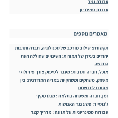
עבודת גמר
עבודת סמינריון
מאמרים נוספים
תקשורת: שילוב מורכב של טכנולוגיה, חברה ותרבות
יהודים בעידן של תמורות: השינויים שחוללה העת
החדשה
אוכל, חברה ותרבות: מעבר לסיפוק צורך פיזיולוגי
משחק, משחקים ומשחקיות במדיה המודרנית: בין
מסורת לחדשנות
זמן, חברה ומשפחה בתלמוד: מבט מקיף
ג'נוסייד: פשע נגד האנושות
עבודות סמינריוניות על תזונה : מדריך קצר