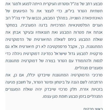
מבצע רחב של צה"ל ומטרתו העיקרית הייתה לפגוע ולמגר את
תשתיות הטרור ביו"ש, כדי לעצור את גל הפיגועים של
האינתיפאדה השנייה. במהלך המבצע, נכבשו על ידי צה"ל רוב
הערים הפלסטינאיות המרכזיות בדגה המערבית. במחקר
אנתח את מטרות המבצע ואת תוצאותיו ובעיקר אבחן את
שאלת המבצע ביחס לשאלה התיאורטית של הדמוקרטיה
המתגוננת. כך, אקבל פרספקטיבה לא רק תיאורטית אלא גם
פרקטית למבצע גדול שישראל כמדינה דמוקרטית ניהלה כדי
לנסות ולהתמודד עם הטרור בצורה של דמוקרטיה מתגוננת
ומעצרים מנהליים.
מרכיבי הדמוקרטיה המתגוננת שייבדקו יכללו, אם כן, את
הרחבתה לשם הגנה על ביטחון ומיגור הטרור, על חשבון פגיעה
בזכויות אזרח. חלק מרכזי שייבדק יהיה שאלת המעצרים
המנהליים בזמן מבצע חומת מגן עצמו.
ראשי פרקים