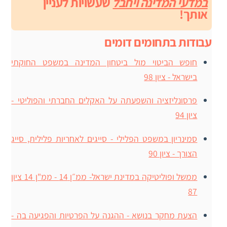
במדעי המדינה ויחבל
שעשויות לעניין
אותך!
עבודות בתחומים דומים
חופש הביטוי מול ביטחון המדינה במשפט החוקתי
בישראל - ציון 98
פרסונליזציה והשפעתה על האקלים החברתי והפוליטי -
ציון 94
סמינריון במשפט הפלילי - סייגים לאחריות פלילית, סייג
הצורך - ציון 90
ממשל ופוליטיקה במדינת ישראל- ממ״ן 14 - ממ"ן 14 ציון
87
הצעת מחקר בנושא - ההגנה על הפרטיות והפגיעה בה -