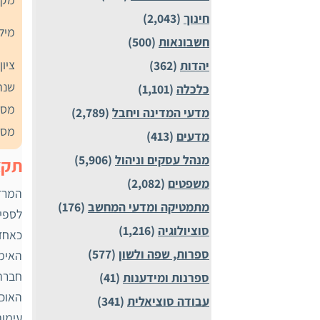
חינוך
(2,043)
מיל
חשבונאות
(500)
ציון
יהדות
(362)
שנת
כלכלה
(1,101)
מספ
מדעי המדינה ויחבל
(2,789)
מספ
מדעים
(413)
מנהל עסקים וניהול
(5,906)
תקצ
משפטים
(2,082)
מתמטיקה ומדעי המחשב
(176)
סוציולוגיה
(1,216)
כאחד 
ספרות, שפה ולשון
(577)
האימפ
חברתי
ספרנות ומידענות
(41)
האוכל
עבודה סוציאלית
(341)
עימות