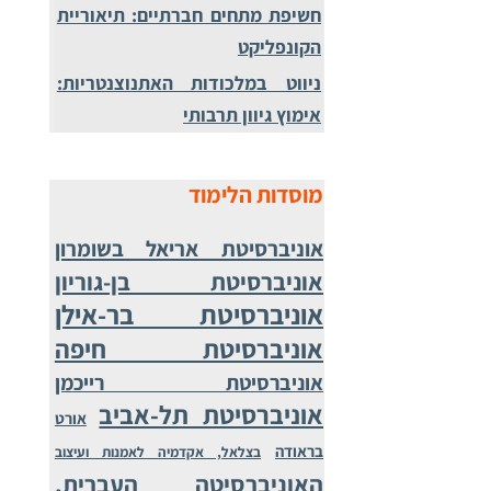
חשיפת מתחים חברתיים: תיאוריית
הקונפליקט
ניווט במלכודות האתנוצנטריות:
אימוץ גיוון תרבותי
מוסדות הלימוד
אוניברסיטת אריאל בשומרון
אוניברסיטת בן-גוריון
אוניברסיטת בר-אילן
אוניברסיטת חיפה
אוניברסיטת רייכמן
אוניברסיטת תל-אביב
אורט
בראודה
בצלאל, אקדמיה לאמנות ועיצוב
האוניברסיטה העברית,