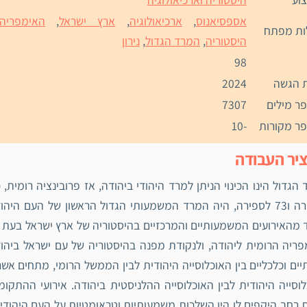
אספסיאנוס
,
ארכיאולוגיה
,
ארץ ישראל
,
האימפריה
ות מפתח
היסטוריה
,
המרד הגדול
,
נירון
98
 הגשה
2024
ר מילים
7307
ר מקורות
-10
יר העבודה
לספירה ו73 לספירה, היה המרד המשמעותי הגדול הראשון של העם 
מהאירועים המשמעותיים והמרכזיים בהיסטוריה של ארץ ישראל בעת 
ריה הרומית ליהודה, ולנקודת מפנה בהיסטוריה של עם ישראל ביהו
ים וכלכליים בין האוכלוסייה היהודית לבין הממשל הרומי, מתחים אשר 
וסייה היהודית לבין האוכלוסייה ההלניסטית ביהודה. אירועי ההתק
 רחב היקפים לו היו השלכות משמעותיות וטראומטיות על העם היהודי