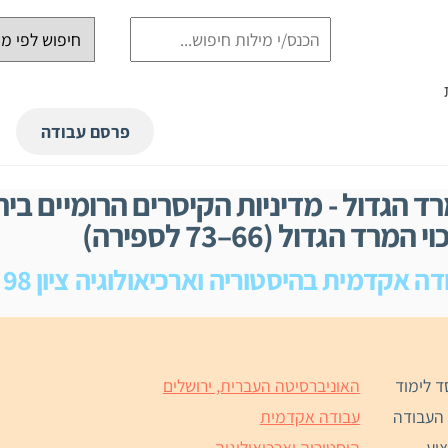
פרסם עבודה
ד הגדול - מדיניות הקיסרים הרומיים בי
י המרד הגדול (66–73 לספירה)
דה אקדמית בהיסטוריה וארכיאולוגיה ציון 98
ד לימוד
האוניברסיטה העברית, ירושלים
 העבודה
עבודה אקדמית
וע
היסטוריה וארכיאולוגיה