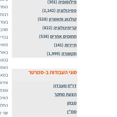
פילוסופיה
(301)
הוחרב
פסיכולוגיה
(2,142)
רבות 
קולנוע ותאטרון
(528)
בעוד 
קרימינולוגיה
(822)
חורבנ
תחומים אחרים
(538)
בכדי 
מזווי
תיירות
(141)
באות
תקשורת
(1,999)
בנוגע
האזרח
סוגי העבודות ב-סמרטר
אירופ
דו"ח מעבדה
עוצמת
הצעת מחקר
האימפ
מבחן
החלו 
ממ"ן
שני ה