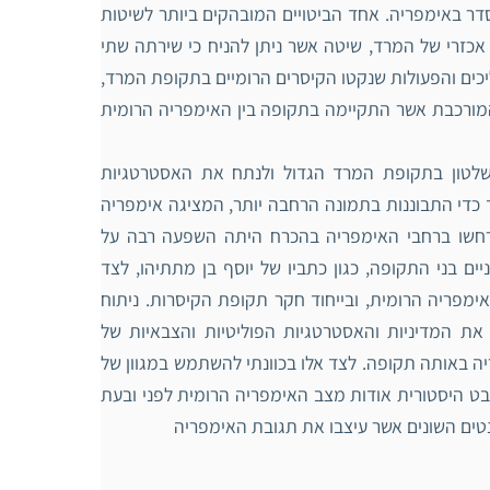
ר באימפריה. אחד הביטויים המובהקים ביותר לשיטות
 אכזרי של המרד, שיטה אשר ניתן להניח כי שירתה שתי
כים והפעולות שנקטו הקיסרים הרומיים בתקופת המרד,
המורכבת אשר התקיימה בתקופה בין האימפריה הרומית
שלטון בתקופת המרד הגדול ולנתח את האסטרטגיות
וך כדי התבוננות בתמונה הרחבה יותר, המציגה אימפריה
רחשו ברחבי האימפריה בהכרח היתה השפעה רבה על
ים בני התקופה, כגון כתביו של יוסף בן מתתיהו, לצד
אימפריה הרומית, ובייחוד חקר תקופת הקיסרות. ניתוח
ן את המדיניות והאסטרטגיות הפוליטיות והצבאיות של
יה באותה תקופה. לצד אלו בכוונתי להשתמש במגוון של
ט היסטורית אודות מצב האימפריה הרומית לפני ובעת
נטים השונים אשר עיצבו את תגובת האימפריה