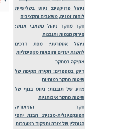
קורס
ניהול פרויקטים: ניווט בשלישיית
לוחות זמנים, משאבים ותקציבים
חקר מחקר ניהול משאבי אנוש:
פירוק מגמות ותובנות
ניהול אסטרטגי: מפת דרכים
להשגת יעדים ותוצאות מקסימליות
אתיקה במחקר
דיוק במספרים: חקירה מקיפה של
שיטות מחקר כמותיות
מדע של תובנות: ניווט בנוף של
שיטות מחקר איכותניות
חקר התיאוריה
הפונקציונלית-מבנית: הבנת יחסי
הגומלין של צורה ותפקוד במערכות