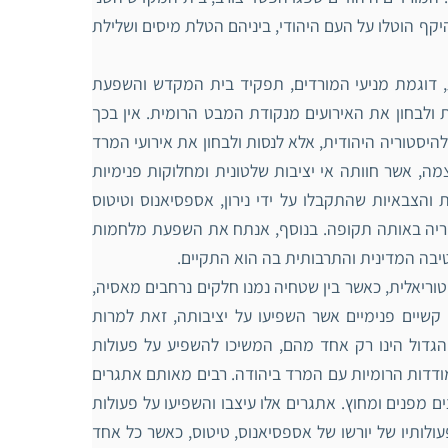
 היקף הוטלו על העם היהודי, ביניהם הטלת מיסים ושלילת
ת, דוגמת מניעי המורדים, תפקיד בית המקדש והשפעת
 ולבחון את האירועים מנקודת המבט הרומית. אין בכך
היסטוריה היהודית, אלא לנסות ולבחון את אירועי המרד
, אשר חוותה אי יציבות שלטונית ומחלוקות פנימיות
צבאיות שהתקבלו על ידי נירון, אספסיאנוס וטיטוס
מפריה באותה תקופה. בנוסף, אנתח את השפעת מלחמות
בה המדינית והתרבותית בה הוא התקיים.
יטוריאלית, כאשר בין שטחיה נמנו חלקים נרחבים מאסיה,
קשיים פנימיים אשר השפיעו על יציבותה, זאת למרות
הגדול הינו רק אחד מהם, המשיכו להשפיע על פעולות
דדות הרומיות עם המרד ביהודה. רבים מאותם אתגרים
מפנים ומחוץ. אתגרים אלו עיצבו והשפיעו על פעולות
עולותיו של יורשו של אספסיאנוס, טיטוס, כאשר כל אחד