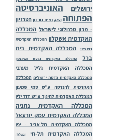
האוניברסיטה
ירושלים
הפתוחה
הטכניון
האקדמית גורדון
המכללה
- מכון טכנולוגי לישראל
האקדמית אשקלון
המכללה האקדמית
המכללה האקדמית בית
בוינגייט
ברל
המכללה האקדמית גבעת וושינגטון
המכללה האקדמית גליל מערבי
המכללה
המכללה האקדמית הדסה ירושלים
האקדמית להנדסה ע"ש סמי שמעון
המכללה האקדמית לחינוך ע"ש דוד ילין
המכללה האקדמית נתניה
המכללה האקדמית עמק יזרעאל
המכללה האקדמית תל-אביב - יפו
המכללה האקדמית תל-חי
המכללה