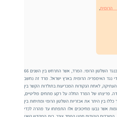
 הרומית
,
המרד הגדול הינו הכינוי הניתן למרד היהודי ביהודה, אז פרובינציה רומית, כנגד השלטון הרומי. המרד, אשר התרחש בין השנים 66
היהודי נגד האימפריה הרומית בארץ ישראל. מרד זה נחשב
העתיקה, לאחת הנקודות המכריעות בתולדות הקשר בין
דה. פריצתו של המרד החלה על רקע מתחים פוליטיים,
כללו בין היתר את אכזריות השלטון הרומי ומתיחות בין
וממות אשר נבעו מחיכוכים אלו התפתחו עד מהרה לכדי
. המורדים היהודים ספגו הפסד צורב, בית המקדש השני