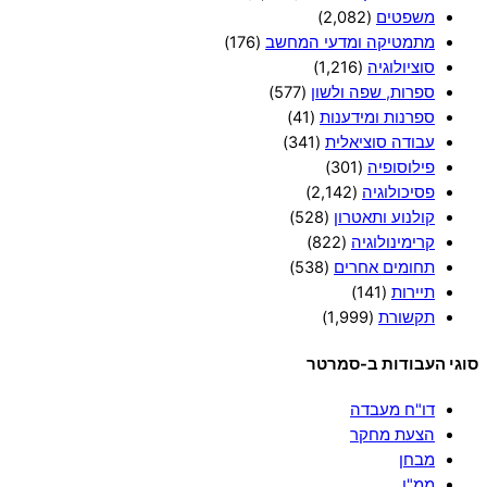
משפטים
(2,082)
מתמטיקה ומדעי המחשב
(176)
סוציולוגיה
(1,216)
ספרות, שפה ולשון
(577)
ספרנות ומידענות
(41)
עבודה סוציאלית
(341)
פילוסופיה
(301)
פסיכולוגיה
(2,142)
קולנוע ותאטרון
(528)
קרימינולוגיה
(822)
תחומים אחרים
(538)
תיירות
(141)
תקשורת
(1,999)
סוגי העבודות ב-סמרטר
דו"ח מעבדה
הצעת מחקר
מבחן
ממ"ן