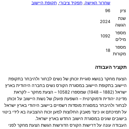
שחרור האישה
,
תפקיד ציבורי
,
תקופת היישוב
ציון
96
שנת
2024
הגשה
מספר
1092
מילים
מספר
18
מקורות
תקציר העבודה
הצעת מחקר בנושא סוגיית זכותן של נשים לבחור ולהיבחר בתקופת
היישוב בתקופת היישוב במסגרת הקורס נשים בחברה היהודית בארץ
ישראל (1882 – 1948) שמספרו 10582 – הצעת מחקר – לקראת
מדינה יהודית ודמוקרטית – השפעת פועלן של נשות היישוב על זכותן
לבחור ולהיבחר במסגרת מוסדות רשמיים ביישוב היהודי בארץ ישראל
על תמיכתם או כיצד מאבק החלוצות למען זכות ההצבעה בא לידי ביטוי
בישובים שונים במסגרת הישוב החדש בארץ ישראל.
העבודה עונה על דרישות הקורס הדורשות הגשת הצעת מחקר לפני