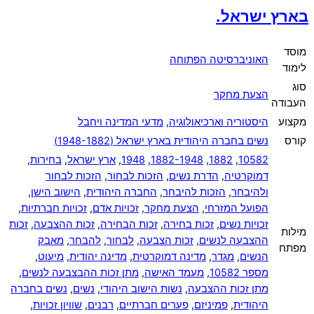
בארץ ישראל.
מוסד
האוניברסיטה הפתוחה
לימוד
סוג
הצעת מחקר
העבודה
מקצוע
היסטוריה וארכיאולוגיה
,
מדעי המדינה ויחבל
קורס
נשים בחברה היהודית בארץ ישראל (1948-1882)
10582
,
1882
,
1882-1948
,
1948
,
ארץ ישראל
,
בחירות
,
דמוקרטיה
,
הדרת נשים
,
הזכות לבחור
,
הזכות לבחור
ולהיבחר
,
הזכות להיבחר
,
החברה היהודית
,
הישוב הישן
,
הפועל המזרחי
,
הצעת מחקר
,
זכויות אדם
,
זכויות חברתיות
,
זכויות נשים
,
זכות בחירה
,
זכות הבחירה
,
זכות ההצבעה
,
זכות
מילות
ההצבעה לנשים
,
זכות הצבעה
,
לבחור
,
להבחר
,
מאבק
מפתח
הנשים
,
מגדר
,
מדינה דמוקרטית
,
מדינה יהודית
,
מיעוט
,
מספר 10582
,
מעמד האישה
,
מתן זכות ההבצבעה לנשים
,
מתן זכות ההצבעה
,
נשות הישוב היהודי
,
נשים
,
נשים בחברה
היהודית
,
פמיניזם
,
פערים חברתיים
,
רבנים
,
שוויון זכויות
,