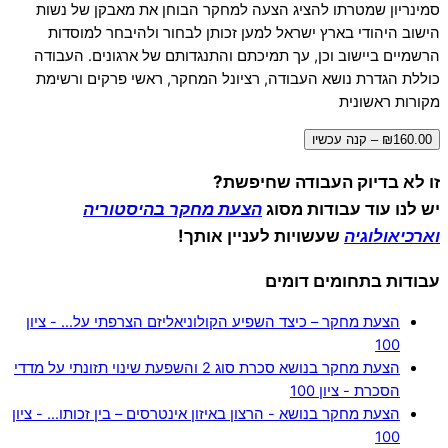
סמינריון שמטרתו להציג הצעה למחקר הבוחן את מאבקן של נשות
הישוב היהודי בארץ ישראל למען זכותן לבחור ולהיבחר למוסדות
הרשמיים ביישוב וכן, עך תמיכתם והתנגדותם של ארגונים. העבודה
כוללת הגדרת נושא העבודה, רציונל המחקר, ראשי פרקים ורשימת
מקורות ראשונית
₪160.00 – קנה עכשיו
זו לא בדיוק העבודה שחיפשת?
יש לנו עוד עבודות מסוג
הצעת מחקר בהיסטוריה
וארכיאולוגיה
שעשויות לעניין אותך!
עבודות בתחומים דומים
הצעת מחקר – כיצד השפיע הקולוניאליזם הצרפתי על… - ציון
100
הצעת מחקר בנושא סכרת סוג 2 והשפעת שינוי תזונתי על מדדי
הסכרת - ציון 100
הצעת מחקר בנושא - הרצון באיזון אינטרסים – בין זכותו… - ציון
100