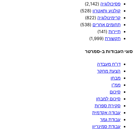
פסיכולוגיה
(2,142)
קולנוע ותאטרון
(528)
קרימינולוגיה
(822)
תחומים אחרים
(538)
תיירות
(141)
תקשורת
(1,999)
סוגי העבודות ב-סמרטר
דו"ח מעבדה
הצעת מחקר
מבחן
ממ"ן
סיכום
סיכום למבחן
סקירת ספרות
עבודה אקדמית
עבודת גמר
עבודת סמינריון