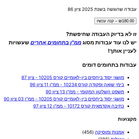
עבודה שהוגשה בשנת 2025 ציון 86
₪180.00 – קנה עכשיו
זו לא בדיוק העבודה שחיפשת?
יש לנו עוד עבודות מסוג
ממ"ן בתחומים אחרים
שעשויות
לעניין אותך!
עבודות בתחומים דומים
מושגי יסוד ביחסים בין-לאומיים קורס 10205 - ציון 87
בימי שואה ופקודה קורס 10234 - ממ"ן 11 ציון 96
משפט השלטון המקומי - ממ"ן 13 ציון 90
מושגי יסוד ביחסים בין-לאומיים קורס 10205 - ממ"ן 03 ציון 90
כתיבה אקדמאית קורס 10172 - ממ"ן 12 ציון 97
מקצועות
אמנות ומוסיקה
(456)