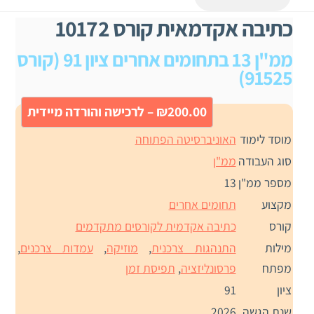
כתיבה אקדמאית קורס 10172
ממ"ן 13 בתחומים אחרים ציון 91 (קורס
91525)
₪200.00 – לרכישה והורדה מיידית
מוסד לימוד
האוניברסיטה הפתוחה
סוג העבודה
ממ"ן
מספר ממ"ן
13
מקצוע
תחומים אחרים
קורס
כתיבה אקדמית לקורסים מתקדמים
מילות
התנהגות צרכנית
,
מוזיקה
,
עמדות צרכנים
,
מפתח
פרסונליזציה
,
תפיסת זמן
ציון
91
שנת הגשה
2026