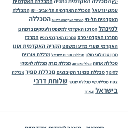
המכללה האקדמית נתניה
המכללה האקדמית
ילין
עמק יזרעאל
המכללה
המכללה האקדמית תל-אביב - יפו
המכללה
האקדמית תל-חי
המכללה האקדמית תלפיות
למינהל
המרכז האקדמי למשפט ולעסקים ברמת גן
המרכז
המרכז האקדמי פרס
המרכז האקדמי רופין
הקריה האקדמית אונו
האקדמי שערי מדע ומשפט
מכללת אורנים
מכון טכנולוגי חולון
מכללת אורות ישראל
מכללת אחוה
מכללת לוינסקי
מכללת כנרת
מכללת אפרתה
מכללת ספיר
מכללת סמינר הקיבוצים
לחינוך
מכללת
שלוחת דרבי
צפת
מכללת שנקר
מכללת קיי
בישראל
ת.אחר
Back