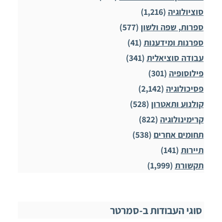
סוציולוגיה
(1,216)
ספרות, שפה ולשון
(577)
ספרנות ומידענות
(41)
עבודה סוציאלית
(341)
פילוסופיה
(301)
פסיכולוגיה
(2,142)
קולנוע ותאטרון
(528)
קרימינולוגיה
(822)
תחומים אחרים
(538)
תיירות
(141)
תקשורת
(1,999)
סוגי העבודות ב-סמרטר