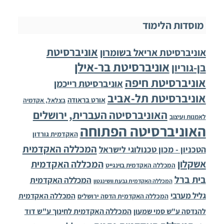
מוסדות הלימוד
אוניברסיטת
אוניברסיטת אריאל בשומרון
אוניברסיטת בר-אילן
בן-גוריון
אוניברסיטת חיפה
אוניברסיטת רייכמן
אוניברסיטת תל-אביב
אורט בראודה
בצלאל, אקדמיה
האוניברסיטה העברית, ירושלים
לאמנות ועיצוב
האוניברסיטה הפתוחה
האקדמית גורדון
המכללה האקדמית
הטכניון - מכון טכנולוגי לישראל
אשקלון
המכללה האקדמית
המכללה האקדמית בוינגייט
בית ברל
המכללה האקדמית
המכללה האקדמית גבעת וושינגטון
גליל מערבי
המכללה האקדמית
המכללה האקדמית הדסה ירושלים
להנדסה ע"ש סמי שמעון
המכללה האקדמית לחינוך ע"ש דוד