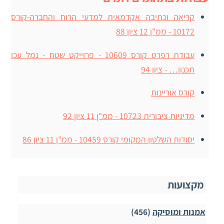
קריאה וכתיבה אקדמאית למדעי הרוח והחברה-קורס
10172 - ממ"ן 12 ציון 88
עבודת רפרט קורס 10609 - פרוייקט שטח - נמל עכו
תכנון… - ציון 94
קורס אוריינות
מדיניות ציבורית 10723 - ממ"ן 11 ציון 92
יסודות השלטון המקומי קורס 10459 - ממ"ן 11 ציון 86
מקצועות
אמנות ומוסיקה
(456)