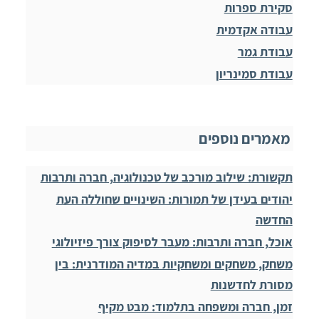
סקירת ספרות
עבודה אקדמית
עבודת גמר
עבודת סמינריון
מאמרים נוספים
תקשורת: שילוב מורכב של טכנולוגיה, חברה ותרבות
יהודים בעידן של תמורות: השינויים שחוללה העת
החדשה
אוכל, חברה ותרבות: מעבר לסיפוק צורך פיזיולוגי
משחק, משחקים ומשחקיות במדיה המודרנית: בין
מסורת לחדשנות
זמן, חברה ומשפחה בתלמוד: מבט מקיף