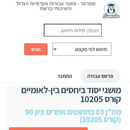
Ski
סמרטר - מאגר עבודות אקדמיות הגדול
והאיכותי ברשת
t
conten
פרסם עבודה
התחבר
מושגי יסוד ביחסים בין-לאומיים
קורס 10205
ממ"ן 03 בתחומים אחרים ציון 90
(קורס 10205)