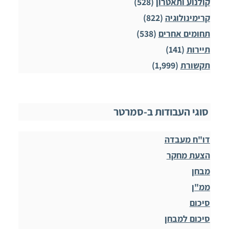
קולנוע ותאטרון
(528)
קרימינולוגיה
(822)
תחומים אחרים
(538)
תיירות
(141)
תקשורת
(1,999)
סוגי העבודות ב-סמרטר
דו"ח מעבדה
הצעת מחקר
מבחן
ממ"ן
סיכום
סיכום למבחן