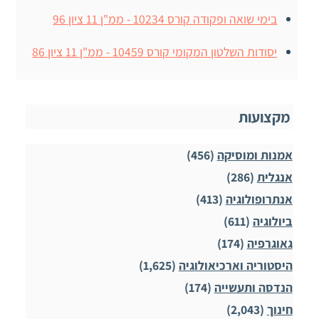
בימי שואה ופקודה קורס 10234 - ממ"ן 11 ציון 96
יסודות השלטון המקומי קורס 10459 - ממ"ן 11 ציון 86
מקצועות
אמנות ומוסיקה
(456)
אנגלית
(286)
אנתרופולוגיה
(413)
ביולוגיה
(611)
גאוגרפיה
(174)
היסטוריה וארכיאולוגיה
(1,625)
הנדסה ותעשייה
(174)
חינוך
(2,043)