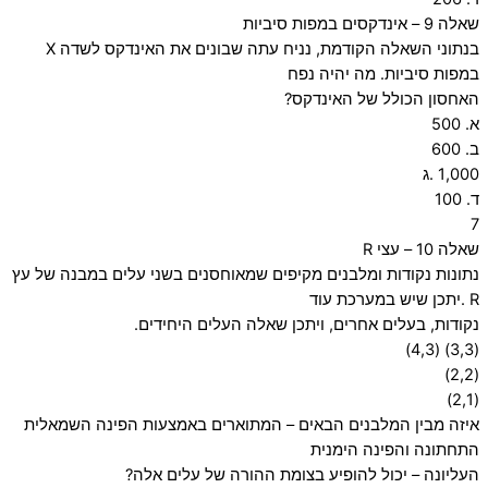
שאלה 9 – אינדקסים במפות סיביות
בנתוני השאלה הקודמת, נניח עתה שבונים את האינדקס לשדה X
במפות סיביות. מה יהיה נפח
האחסון הכולל של האינדקס?
א. 500
ב. 600
1,000 .ג
ד. 100
7
שאלה 10 – עצי R
נתונות נקודות ומלבנים מקיפים שמאוחסנים בשני עלים במבנה של עץ
R .יתכן שיש במערכת עוד
נקודות, בעלים אחרים, ויתכן שאלה העלים היחידים.
(3,3) (4,3)
(2,2)
(2,1)
איזה מבין המלבנים הבאים – המתוארים באמצעות הפינה השמאלית
התחתונה והפינה הימנית
העליונה – יכול להופיע בצומת ההורה של עלים אלה?