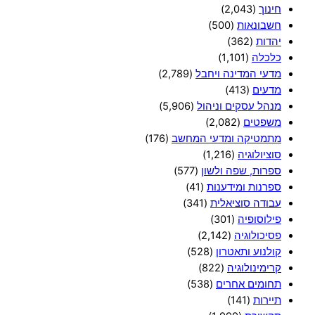
חינוך
(2,043)
חשבונאות
(500)
יהדות
(362)
כלכלה
(1,101)
מדעי המדינה ויחבל
(2,789)
מדעים
(413)
מנהל עסקים וניהול
(5,906)
משפטים
(2,082)
מתמטיקה ומדעי המחשב
(176)
סוציולוגיה
(1,216)
ספרות, שפה ולשון
(577)
ספרנות ומידענות
(41)
עבודה סוציאלית
(341)
פילוסופיה
(301)
פסיכולוגיה
(2,142)
קולנוע ותאטרון
(528)
קרימינולוגיה
(822)
תחומים אחרים
(538)
תיירות
(141)