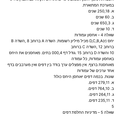
במערכת המתוארת.
א. 250,18 שנים
ב. 60 שנים
ג. 650,3 שנים
ד. 10 שנים
שאלה 4 – אחסון עמודות
יחס (D,C,B,A(r מכיל מיליון רשומות. השדה A ברוחב 8 ,השדה B
ברוחב 12 ,השדה C ברוחב
10 והשדה D ברוחב 15 .גודל דף 000,4 בתים. מאחסנים את היחס
באחסון עמודות, כל עמודה
מאוחסנת ברצף. אין מפצלים ערך בודד בין דפים ואין מערבבים בדף
אחד ערכים של עמודות
שונות. בכמה דפים יאוחסן היחס כולו?
א. 279,11 דפים.
ב. 764,10 דפים.
ג. 264,11 דפים.
ד. 235,11 דפים.
5
שאלה 5 – מדיניות החלפת דפים