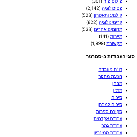
פילוסופיה
(301)
פסיכולוגיה
(2,142)
קולנוע ותאטרון
(528)
קרימינולוגיה
(822)
תחומים אחרים
(538)
תיירות
(141)
תקשורת
(1,999)
סוגי העבודות ב-סמרטר
דו"ח מעבדה
הצעת מחקר
מבחן
ממ"ן
סיכום
סיכום למבחן
סקירת ספרות
עבודה אקדמית
עבודת גמר
עבודת סמינריון