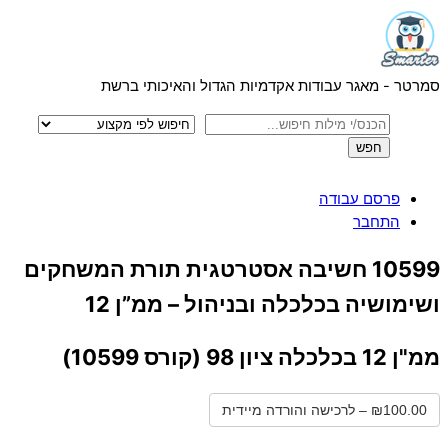
Menu
Skip
to
content
סמרטר - מאגר עבודות אקדמיות הגדול והאיכותי ברשת
פרסם עבודה
התחבר
Close
10599 חשיבה אסטרטגית תורת המשחקים
Menu
ושימושיה בכלכלה ובניהול – ממ”ן 12
ממ"ן 12 בכלכלה ציון 98 (קורס 10599)
₪100.00 – לרכישה והורדה מיידית