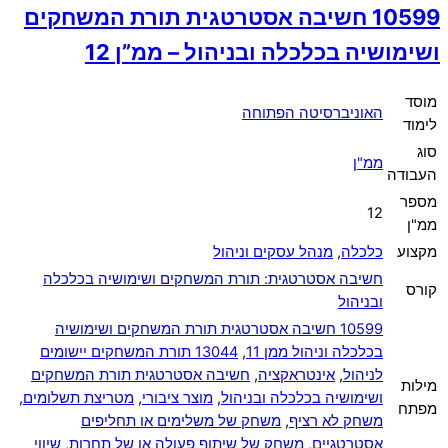
10599 חשיבה אסטרטגית תורת המשחקים
ושימושיה בכלכלה ובניהול – ממ”ן 12
מוסד
האוניברסיטה הפתוחה
לימוד
סוג
ממ"ן
העבודה
מספר
12
ממ"ן
מקצוע
כלכלה
,
מנהל עסקים וניהול
חשיבה אסטרטגית: תורת המשחקים ושימושיה בכלכלה
קורס
ובניהול
10599 חשיבה אסטרטגית תורת המשחקים ושימושיה
בכלכלה וניהול ממן 11
,
13044 תורת המשחקים יישומים
לניהול
,
אינטראקציה
,
חשיבה אסטרטגית תורת המשחקים
מילות
ושימושיה בכלכלה ובניהול
,
מוצר ציבורי
,
מטריצת תשלומים
,
מפתח
משחק לא רציף
,
משחק של משלימים או תחליפים
אסטרטגיים
,
משחק של שיתוף פעולה או של תחרות
,
שיווי