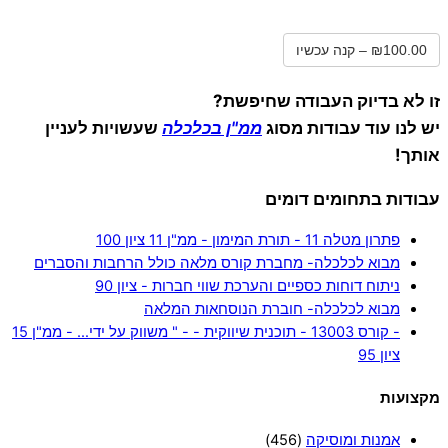
₪100.00 – קנה עכשיו
זו לא בדיוק העבודה שחיפשת?
יש לנו עוד עבודות מסוג
ממ"ן בכלכלה
שעשויות לעניין
אותך!
עבודות בתחומים דומים
פתרון מטלה 11 - תורת המימון - ממ"ן 11 ציון 100
מבוא לכלכלה- מחברת קורס מלאה כולל הרחבות והסברים
ניתוח דוחות כספיים והערכת שווי חברות - ציון 90
מבוא לכלכלה- חוברת הנוסחאות המלאה
- קורס 13003 - תוכנית שיווקית - - " משווק על ידי… - ממ"ן 15
ציון 95
מקצועות
אמנות ומוסיקה
(456)