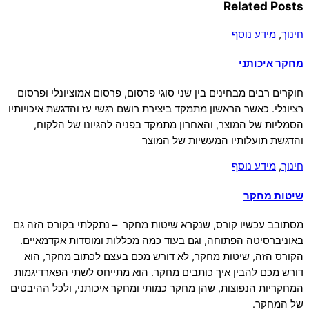
Related Posts
חינוך
,
מידע נוסף
מחקר איכותני
חוקרים רבים מבחינים בין שני סוגי פרסום, פרסום אמוציונלי ופרסום
רציונלי. כאשר הראשון מתמקד ביצירת רושם רגשי עז והדגשת איכויותיו
הסמליות של המוצר, והאחרון מתמקד בפניה להגיונו של הלקוח,
והדגשת תועלותיו המעשיות של המוצר
חינוך
,
מידע נוסף
שיטות מחקר
מסתובב עכשיו קורס, שנקרא שיטות מחקר – נתקלתי בקורס הזה גם
באוניברסיטה הפתוחה, וגם בעוד כמה מכללות ומוסדות אקדמאיים.
הקורס הזה, שיטות מחקר, לא דורש מכם בעצם לכתוב מחקר, הוא
דורש מכם להבין איך כותבים מחקר. הוא מתייחס לשתי הפארדיגמות
המחקריות הנפוצות, שהן מחקר כמותי ומחקר איכותני, ולכל ההיבטים
של המחקר.