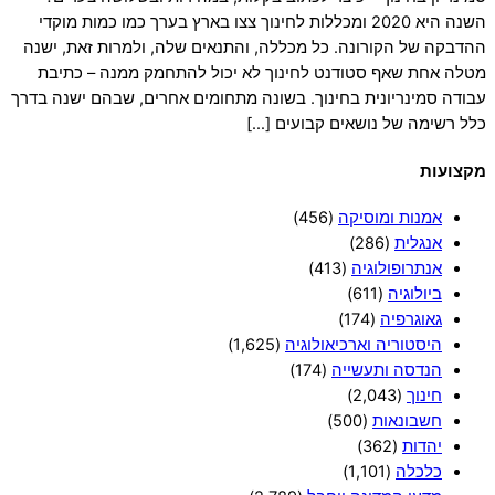
השנה היא 2020 ומכללות לחינוך צצו בארץ בערך כמו כמות מוקדי
ההדבקה של הקורונה. כל מכללה, והתנאים שלה, ולמרות זאת, ישנה
מטלה אחת שאף סטודנט לחינוך לא יכול להתחמק ממנה – כתיבת
עבודה סמינריונית בחינוך. בשונה מתחומים אחרים, שבהם ישנה בדרך
כלל רשימה של נושאים קבועים […]
מקצועות
אמנות ומוסיקה
(456)
אנגלית
(286)
אנתרופולוגיה
(413)
ביולוגיה
(611)
גאוגרפיה
(174)
היסטוריה וארכיאולוגיה
(1,625)
הנדסה ותעשייה
(174)
חינוך
(2,043)
חשבונאות
(500)
יהדות
(362)
כלכלה
(1,101)