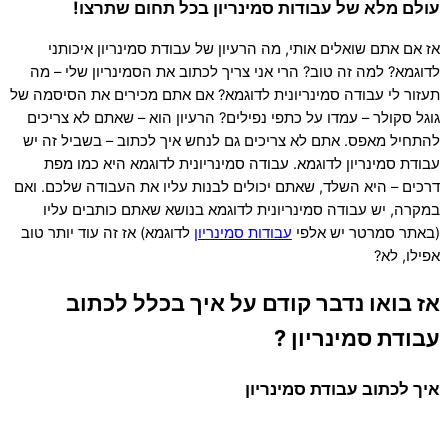
עולם מלא של עבודות סמינריון בכל תחום שתרצו!
אז אם אתם שואלים אותי, מה הרעיון של עבודת סמינריון איכותני
לדוגמא? למה זה טוב? הרי אני צריך לכתוב את הסמינריון שלי – מה
תעזור לי עבודה סמינריונית לדוגמא? אם אתם מכירים את הסיסמה של
גוגל סקולר – עמדו על כתפי נפילים? הרעיון הוא – שאתם לא צריכים
להתחיל מאפס. אתם לא צריכים גם לנחש איך לכתוב – בשביל זה יש
עבודת סמינריון לדוגמא.
עבודה סמינריונית לדוגמא
היא כמו מפת
דרכים – היא השלד, שאתם יכולים לבנות עליו את העבודה שלכם. ואם
במקרה, יש
עבודה סמינריונית לדוגמא
בנושא שאתם כותבים עליו
(באתר סמרטר יש אלפי
עבודות סמינריון
לדוגמא) אז זה עוד יותר טוב
אפילו, לא?
אז בואו נדבר קודם על איך בכלל לכתוב
עבודת סמינריון ?
איך לכתוב עבודת סמינריון