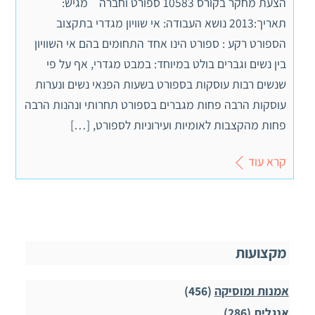
הצעת מחקר בקורס 10583 ספורט וחברה מגיש:
תאריך:2013 נושא העבודה: אי שוויון מגדרי בתקצוב
הספורט רקע : ספורט הינו אחד התחומים בהם אי השוויון
בין נשים וגברים בולט במיוחד: במבט מגדרי, אף על פי
שנשים רבות עוסקות בספורט בשעות הפנאי נשים ונערות
עוסקות הרבה פחות מגברים בספורט תחרותי ונהנות הרבה
פחות מהקצבות לאומיות ועירוניות לספורט, […]
קרא עוד
מקצועות
אמנות ומוסיקה
(456)
אנגלית
(286)