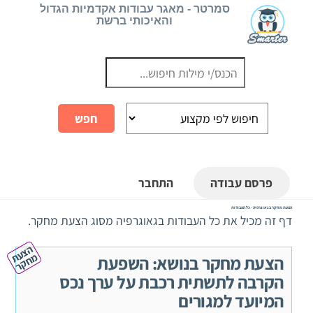
Ski
סמרטר - מאגר עבודות אקדמיות הגדול
והאיכותי ברשת
t
conten
פרסם עבודה
התחבר
הצעת מחקר בגאוגרפיה - כל העבודות
דף זה מכיל את כל העבודות בגאוגרפיה מסוג הצעת מחקר.
ה
צ
ע
ח
ק
ת מ
ר
הצעת מחקר בנושא: השפעת
הקרבה לתשתית רכבת על ערך נכס
המיועד למגורים