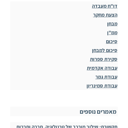
דו"ח מעבדה
הצעת מחקר
מבחן
ממ"ן
סיכום
סיכום למבחן
סקירת ספרות
עבודה אקדמית
עבודת גמר
עבודת סמינריון
מאמרים נוספים
תקשורת: שילוב מורכב של טכנולוגיה, חברה ותרבות