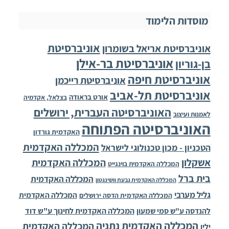
מוסדות הלימוד
אוניברסיטת
אוניברסיטת אריאל בשומרון
אוניברסיטת בר-אילן
בן-גוריון
אוניברסיטת חיפה
אוניברסיטת רייכמן
אוניברסיטת תל-אביב
אורט בראודה
בצלאל, אקדמיה
האוניברסיטה העברית, ירושלים
לאמנות ועיצוב
האוניברסיטה הפתוחה
האקדמית גורדון
המכללה האקדמית
הטכניון - מכון טכנולוגי לישראל
אשקלון
המכללה האקדמית
המכללה האקדמית בוינגייט
בית ברל
המכללה האקדמית
המכללה האקדמית גבעת וושינגטון
גליל מערבי
המכללה האקדמית
המכללה האקדמית הדסה ירושלים
להנדסה ע"ש סמי שמעון
המכללה האקדמית לחינוך ע"ש דוד
המכללה האקדמית נתניה
המכללה האקדמית
ילין