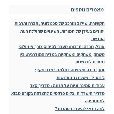
מאמרים נוספים
תקשורת: שילוב מורכב של טכנולוגיה, חברה ותרבות
יהודים בעידן של תמורות: השינויים שחוללה העת
החדשה
אוכל, חברה ותרבות: מעבר לסיפוק צורך פיזיולוגי
משחק, משחקים ומשחקיות במדיה המודרנית: בין
מסורת לחדשנות
זמן, חברה ומשפחה בתלמוד: מבט מקיף
ג'נוסייד: פשע נגד האנושות
עבודות סמינריוניות על תזונה : מדריך קצר
מדריך הישרדות: כלים פרקטיים להצלחה בקורס מבוא
למתמטיקה
למה כדאי להיעזר בסמרטר?