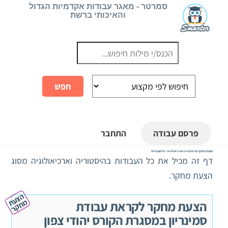
Ski
סמרטר - מאגר עבודות אקדמיות הגדול
והאיכותי ברשת
t
conten
פרסם עבודה
התחבר
הצעת מחקר בהיסטוריה וארכיאולוגיה - כל העבודות
דף זה מכיל את כל העבודות בהיסטוריה וארכיאולוגיה מסוג
הצעת מחקר.
ה
צ
ע
ח
ק
ת מ
ר
הצעת מחקר לקראת עבודת
סמינריון במסגרת הקורס יהודי צפון