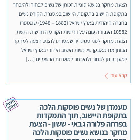
הצעת מחקר בנושא סוגיית זכותן של נשים לבחור ולהיבחר
בתקופת היישוב בתקופת היישוב במסגרת הקורס נשים
בחברה היהודית בארץ ישראל (1882 – 1948) שמספרו
10582 העבודה עונה על דרישות הקורס הדורשות הגשת
הצעת מחקר לפני סמינריון שמטרתו להציג הצעה למחקר
הבוחן את מאבקן של נשות הישוב היהודי בארץ ישראל
למען זכותן לבחור ולהיבחר למוסדות הרשמיים […]
קרא עוד
ה
צ
ע
ח
ק
ת מ
ר
מעמדן של נשים פוסקות הלכה
בתקופת היישוב, תוך התמקדות
בפרחה פלורה גבאי - ששון - הצעת
מחקר בנושא נשים פוסקות הלכה