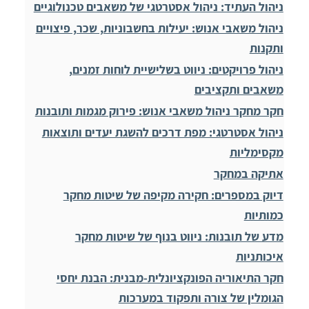
ניהול העתיד: ניהול אסטרטגי של משאבים טכנולוגיים
ניהול משאבי אנוש: יעילות בחשבוניות, שכר, פיצויים
ותקנות
ניהול פרויקטים: ניווט בשלישיית לוחות זמנים,
משאבים ותקציבים
חקר מחקר ניהול משאבי אנוש: פירוק מגמות ותובנות
ניהול אסטרטגי: מפת דרכים להשגת יעדים ותוצאות
מקסימליות
אתיקה במחקר
דיוק במספרים: חקירה מקיפה של שיטות מחקר
כמותיות
מדע של תובנות: ניווט בנוף של שיטות מחקר
איכותניות
חקר התיאוריה הפונקציונלית-מבנית: הבנת יחסי
הגומלין של צורה ותפקוד במערכות