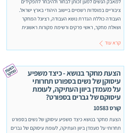
למאבק הנשים למען זכותן לבחור ולהיבחר לתפקידים
ציבוריים במוסדות רשמיים ביישוב היהודי בארץ ישראל.
העבודה כוללת הגדרת נושא העבודה, רציונל המחקר
ושאלת מחקר, ראשי פרקים ורשימת מקורות ראשונית
קרא עוד
ה
צ
ע
ח
ק
ת מ
ר
הצעת מחקר בנושא - כיצד משפיע
עיסוקן של נשים בספורט תחרותי
על מעמדן ביוון העתיקה, לעומת
עיסוקם של גברים בספורט?
קורס 10583
הצעת מחקר בנושא כיצד משפיע עיסוקן של נשים בספורט
תחרותי על מעמדן ביוון העתיקה, לעומת עיסוקם של גברים