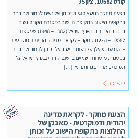
קורס 10582 , ציון 95
הצעת מחקר בנושא סוגיית זכותן של נשים לבחור ולהיבחר
בתקופת היישוב בתקופת היישוב במסגרת הקורס נשים
בחברה היהודית בארץ ישראל (1882 – 1948) שמספרו
10582 – הצעת מחקר – לקראת מדינה יהודית ודמוקרטית
– השפעת פועלן של נשות היישוב על זכותן לבחור ולהיבחר
במסגרת מוסדות רשמיים ביישוב היהודי בארץ ישראל על
תמיכתם או התנגדותם של […]
קרא עוד
ה
צ
ע
ח
ק
ת מ
ר
הצעת מחקר - לקראת מדינה
יהודית ודמוקרטית - מאבקן של
החלוצות בתקופת הישוב על זכותן