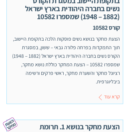
בתקופת היישוב במסגרת הקורס
נשים בחברה היהודית בארץ ישראל
(1882 – 1948) שמספרו 10582
קורס 10582
הצעת מחקר בנושא נשים פוסקות הלכה בתקופת היישוב,
תוך התמקדות בפרחה פלורה גבאי – ששון, במסגרת
הקורס נשים בחברה היהודית בארץ ישראל (1882 – 1948)
שמספרו 10582 – הצעת המחקר כוללת נושא מחקר,
רציונל מחקר והשערת מחקר, ראשי פרקים ורשימה
ביבליוגרפית.
קרא עוד
ה
צ
ע
ח
ק
ת מ
ר
הצעת מחקר בנושא 1. תרומת