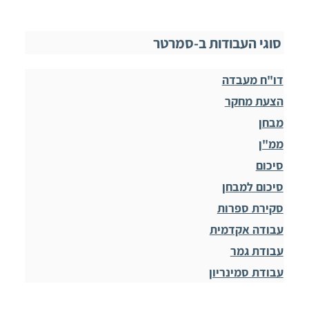
סוגי העבודות ב-סמרטר
דו"ח מעבדה
הצעת מחקר
מבחן
ממ"ן
סיכום
סיכום למבחן
סקירת ספרות
עבודה אקדמית
עבודת גמר
עבודת סמינריון