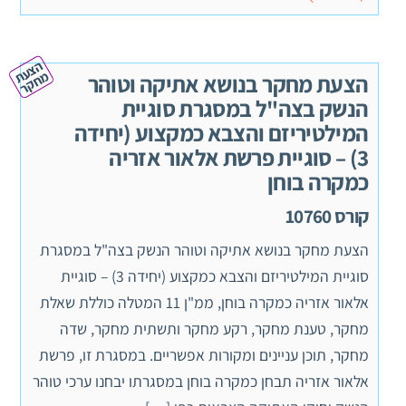
ה
צ
ע
ח
ק
ת מ
ר
הצעת מחקר בנושא אתיקה וטוהר
הנשק בצה"ל במסגרת סוגיית
המילטיריזם והצבא כמקצוע (יחידה
3) – סוגיית פרשת אלאור אזריה
כמקרה בוחן
קורס 10760
הצעת מחקר בנושא אתיקה וטוהר הנשק בצה"ל במסגרת
סוגיית המילטיריזם והצבא כמקצוע (יחידה 3) – סוגיית
אלאור אזריה כמקרה בוחן, ממ"ן 11 המטלה כוללת שאלת
מחקר, טענת מחקר, רקע מחקר ותשתית מחקר, שדה
מחקר, תוכן עניינים ומקורות אפשריים. במסגרת זו, פרשת
אלאור אזריה תבחן כמקרה בוחן במסגרתו יבחנו ערכי טוהר