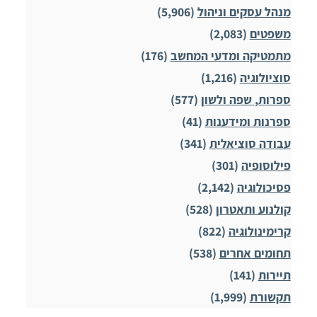
מנהל עסקים וניהול
(5,906)
משפטים
(2,083)
מתמטיקה ומדעי המחשב
(176)
סוציולוגיה
(1,216)
ספרות, שפה ולשון
(577)
ספרנות ומידענות
(41)
עבודה סוציאלית
(341)
פילוסופיה
(301)
פסיכולוגיה
(2,142)
קולנוע ותאטרון
(528)
קרימינולוגיה
(822)
תחומים אחרים
(538)
תיירות
(141)
תקשורת
(1,999)