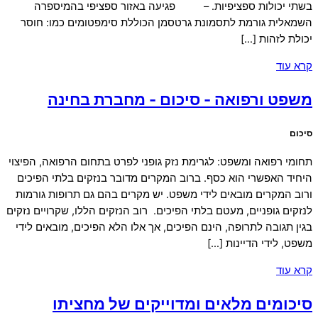
בשתי יכולות ספציפיות. – פגיעה באזור ספציפי בהמיספרה
השמאלית גורמת לתסמונת גרטסמן הכוללת סימפטומים כמו: חוסר
יכולת לזהות […]
קרא עוד
משפט ורפואה - סיכום - מחברת בחינה
סיכום
תחומי רפואה ומשפט: לגרימת נזק גופני לפרט בתחום הרפואה, הפיצוי
היחיד האפשרי הוא כסף. ברוב המקרים מדובר בנזקים בלתי הפיכים
ורוב המקרים מובאים לידי משפט. יש מקרים בהם גם תרופות גורמות
לנזקים גופניים, מעטם בלתי הפיכים. רוב הנזקים הללו, שקרויים נזקים
בגין תגובה לתרופה, הינם הפיכים, אך אלו הלא הפיכים, מובאים לידי
משפט, לידי הדיינות […]
קרא עוד
סיכומים מלאים ומדוייקים של מחציתו