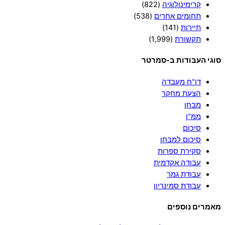
קרימינולוגיה
(822)
תחומים אחרים
(538)
תיירות
(141)
תקשורת
(1,999)
סוגי העבודות ב-סמרטר
דו"ח מעבדה
הצעת מחקר
מבחן
ממ"ן
סיכום
סיכום למבחן
סקירת ספרות
עבודה אקדמית
עבודת גמר
עבודת סמינריון
מאמרים נוספים