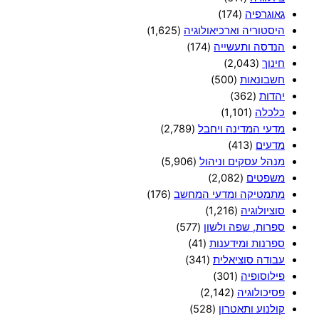
גאוגרפיה
(174)
היסטוריה וארכיאולוגיה
(1,625)
הנדסה ותעשייה
(174)
חינוך
(2,043)
חשבונאות
(500)
יהדות
(362)
כלכלה
(1,101)
מדעי המדינה ויחבל
(2,789)
מדעים
(413)
מנהל עסקים וניהול
(5,906)
משפטים
(2,082)
מתמטיקה ומדעי המחשב
(176)
סוציולוגיה
(1,216)
ספרות, שפה ולשון
(577)
ספרנות ומידענות
(41)
עבודה סוציאלית
(341)
פילוסופיה
(301)
פסיכולוגיה
(2,142)
קולנוע ותאטרון
(528)