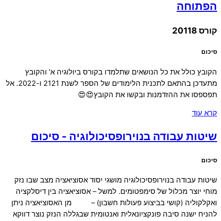
הפתוחה
קורס 20118
סיכום
הקובץ כולל את כל הנושאים שתלמדו בקורס ביולוגיה א' והקובץ
מתעדכן בהתאם לתכנית הלימודים של הספר לשנת 2121 ו-2022. אל
תפספסו את ההזדמנות ובקשו את הקובץ😍😍
קרא עוד
שיטות עבודה בנוירופסיכולוגיה - סיכום
סיכום
שיטות עבודה בנוירופסיכולוגיה מושגי יסוד אסוציאציה מצב שבו נזק
מוחי יוצר מכלול של סימפטומים. למשל – אסוציאציה בין דיסלקציה
ואקלקוליה (קושי בביצוע פעולות חשבון) – מן האסוציאציה ניתן
להניח ישנה סיבה פונקציונאלית ואנטומית שבגללה הנזק נוצר דווקא