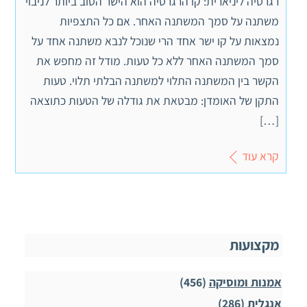
רגרסיה ליניארית: קו הרגרסיה הוא הישר הטוב ביותר לניבוי
משתנה על סמך המשתנה האחר. אם כל התצפיות
נמצאות על קו ישר אחד הרי שנוכל לנבא משתנה אחד על
סמך המשתנה האחר ללא כל טעות. מודל זה מחפש את
הקשר בין המשתנה התלוי למשתנה הבלתי תלוי. טעות
התקן של האומדן: מבטאת את גודלה של הטעות כתוצאה
[…]
קרא עוד
מקצועות
אמנות ומוסיקה
(456)
אנגלית
(286)