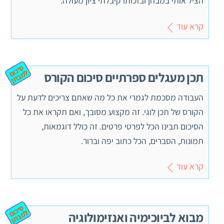
הציל אותי במבחן ובזכותו קיבלתי ציון מעולה.
קרא עוד
ס
יכ
מ
ב
ח
ום ל
ן
תכן מעגלים ספרתיים סיכום הקורס
העבודה מסכמת לגמרי את כל מה שאתם צריכים לדעת על
הקורס של תכן לוגי. זה מקצוע מסובך, ואם תקראו את כל
הסיכום תבינו הכל לפרטי פרטים. זה כולל דוגמאות,
תמונות, הסברים, הכל כתוב יפה וברור.
קרא עוד
ס
יכ
מ
ב
ח
ום ל
ן
מבוא לביוכימיה ואנזימולוגיה