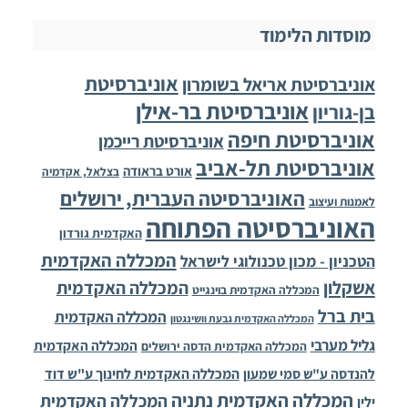
מוסדות הלימוד
אוניברסיטת
אוניברסיטת אריאל בשומרון
אוניברסיטת בר-אילן
בן-גוריון
אוניברסיטת חיפה
אוניברסיטת רייכמן
אוניברסיטת תל-אביב
אורט בראודה
בצלאל, אקדמיה
האוניברסיטה העברית, ירושלים
לאמנות ועיצוב
האוניברסיטה הפתוחה
האקדמית גורדון
המכללה האקדמית
הטכניון - מכון טכנולוגי לישראל
אשקלון
המכללה האקדמית
המכללה האקדמית בוינגייט
בית ברל
המכללה האקדמית
המכללה האקדמית גבעת וושינגטון
גליל מערבי
המכללה האקדמית
המכללה האקדמית הדסה ירושלים
להנדסה ע"ש סמי שמעון
המכללה האקדמית לחינוך ע"ש דוד
המכללה האקדמית נתניה
המכללה האקדמית
ילין