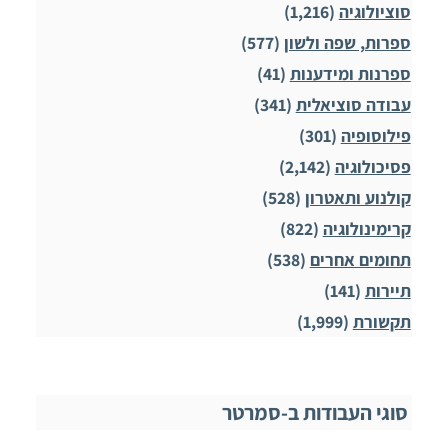
סוציולוגיה
(1,216)
ספרות, שפה ולשון
(577)
ספרנות ומידענות
(41)
עבודה סוציאלית
(341)
פילוסופיה
(301)
פסיכולוגיה
(2,142)
קולנוע ותאטרון
(528)
קרימינולוגיה
(822)
תחומים אחרים
(538)
תיירות
(141)
תקשורת
(1,999)
סוגי העבודות ב-סמרטר