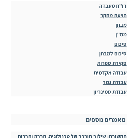
דו"ח מעבדה
הצעת מחקר
מבחן
ממ"ן
סיכום
סיכום למבחן
סקירת ספרות
עבודה אקדמית
עבודת גמר
עבודת סמינריון
מאמרים נוספים
תקשורת: שילוב מורכב של טכנולוגיה, חברה ותרבות