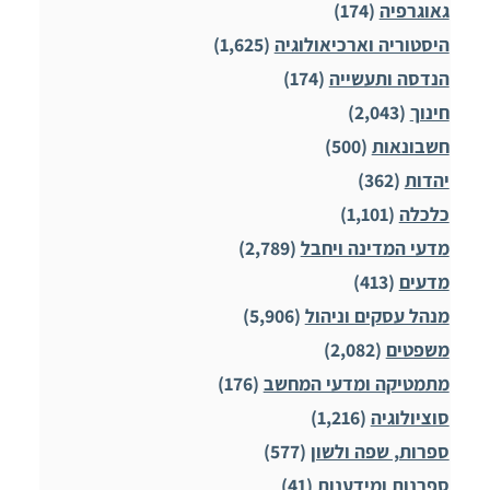
גאוגרפיה
(174)
היסטוריה וארכיאולוגיה
(1,625)
הנדסה ותעשייה
(174)
חינוך
(2,043)
חשבונאות
(500)
יהדות
(362)
כלכלה
(1,101)
מדעי המדינה ויחבל
(2,789)
מדעים
(413)
מנהל עסקים וניהול
(5,906)
משפטים
(2,082)
מתמטיקה ומדעי המחשב
(176)
סוציולוגיה
(1,216)
ספרות, שפה ולשון
(577)
ספרנות ומידענות
(41)