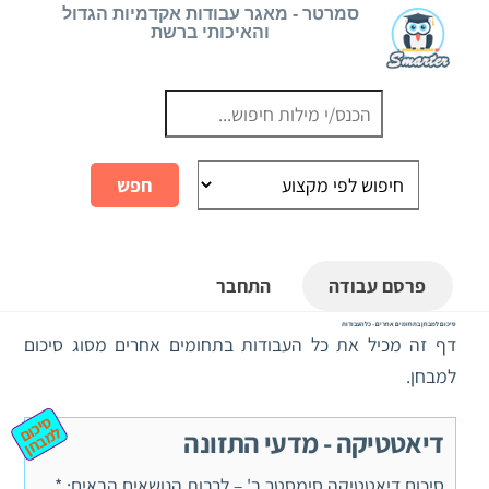
Ski
סמרטר - מאגר עבודות אקדמיות הגדול
והאיכותי ברשת
t
conten
פרסם עבודה
התחבר
סיכום למבחן בתחומים אחרים - כל העבודות
דף זה מכיל את כל העבודות בתחומים אחרים מסוג סיכום
למבחן.
ס
יכ
מ
ב
ח
ום ל
ן
דיאטטיקה - מדעי התזונה
סיכום דיאטטיקה סימסטר ב' – לרבות הנושאים הבאים: *