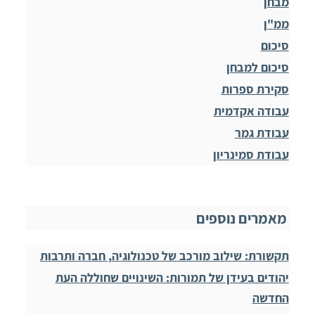
מבחן
ממ"ן
סיכום
סיכום למבחן
סקירת ספרות
עבודה אקדמית
עבודת גמר
עבודת סמינריון
מאמרים נוספים
תקשורת: שילוב מורכב של טכנולוגיה, חברה ותרבות
יהודים בעידן של תמורות: השינויים שחוללה העת
החדשה