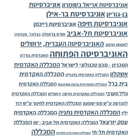
אוניברסיטת
אוניברסיטת אריאל בשומרון
אוניברסיטת בר-אילן
בן-גוריון
אוניברסיטת חיפה
אוניברסיטת רייכמן
אוניברסיטת תל-אביב
אורט בראודה
בצלאל, אקדמיה
האוניברסיטה העברית, ירושלים
לאמנות ועיצוב
האוניברסיטה הפתוחה
האקדמית גורדון
המכללה האקדמית
הטכניון - מכון טכנולוגי לישראל
אשקלון
המכללה האקדמית
המכללה האקדמית בוינגייט
בית ברל
המכללה האקדמית
המכללה האקדמית גבעת וושינגטון
גליל מערבי
המכללה האקדמית
המכללה האקדמית הדסה ירושלים
להנדסה ע"ש סמי שמעון
המכללה האקדמית לחינוך ע"ש דוד
המכללה האקדמית נתניה
המכללה האקדמית
ילין
עמק יזרעאל
המכללה
המכללה האקדמית תל-אביב - יפו
המכללה
האקדמית תל-חי
המכללה האקדמית תלפיות