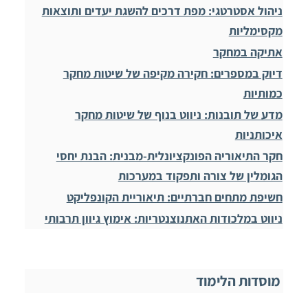
ניהול אסטרטגי: מפת דרכים להשגת יעדים ותוצאות
מקסימליות
אתיקה במחקר
דיוק במספרים: חקירה מקיפה של שיטות מחקר
כמותיות
מדע של תובנות: ניווט בנוף של שיטות מחקר
איכותניות
חקר התיאוריה הפונקציונלית-מבנית: הבנת יחסי
הגומלין של צורה ותפקוד במערכות
חשיפת מתחים חברתיים: תיאוריית הקונפליקט
ניווט במלכודות האתנוצנטריות: אימוץ גיוון תרבותי
מוסדות הלימוד