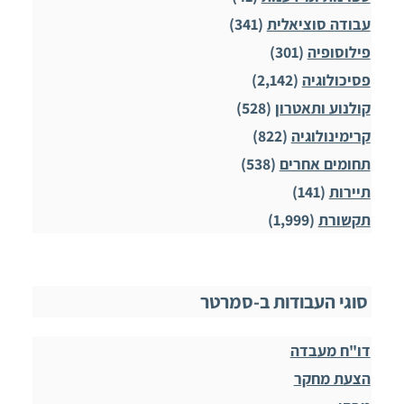
עבודה סוציאלית
(341)
פילוסופיה
(301)
פסיכולוגיה
(2,142)
קולנוע ותאטרון
(528)
קרימינולוגיה
(822)
תחומים אחרים
(538)
תיירות
(141)
תקשורת
(1,999)
סוגי העבודות ב-סמרטר
דו"ח מעבדה
הצעת מחקר