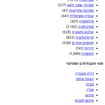
ספרות, שפה ולשון
(577)
ספרנות ומידענות
(41)
עבודה סוציאלית
(341)
פילוסופיה
(301)
פסיכולוגיה
(2,142)
קולנוע ותאטרון
(528)
קרימינולוגיה
(822)
תחומים אחרים
(538)
תיירות
(141)
תקשורת
(1,999)
סוגי העבודות ב-סמרטר
דו"ח מעבדה
הצעת מחקר
מבחן
ממ"ן
סיכום
סיכום למבחן