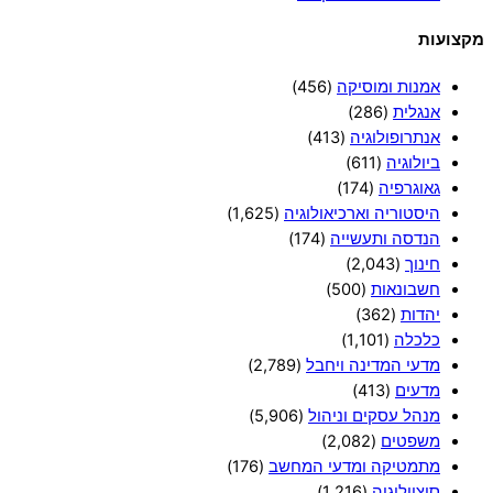
מקצועות
אמנות ומוסיקה
(456)
אנגלית
(286)
אנתרופולוגיה
(413)
ביולוגיה
(611)
גאוגרפיה
(174)
היסטוריה וארכיאולוגיה
(1,625)
הנדסה ותעשייה
(174)
חינוך
(2,043)
חשבונאות
(500)
יהדות
(362)
כלכלה
(1,101)
מדעי המדינה ויחבל
(2,789)
מדעים
(413)
מנהל עסקים וניהול
(5,906)
משפטים
(2,082)
מתמטיקה ומדעי המחשב
(176)
סוציולוגיה
(1,216)