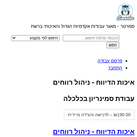
Menu
Skip
to
content
סמרטר - מאגר עבודות אקדמיות הגדול והאיכותי ברשת
פרסם עבודה
התחבר
Close
איכות הדיווח - ניהול רווחים
Menu
עבודת סמינריון בכלכלה
₪190.00 – לרכישה והורדה מיידית
איכות הדיווח - ניהול רווחים