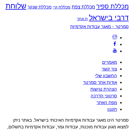
שלוחת
מכללת ספיר
מכללת צפת
מכללת שנקר
מכללת קיי
דרבי בישראל
ת.אחר
Back
סמרטר - מאגר עבודות אקדמיות
To
Top
מאמרים
צור קשר
החשבון שלי
אודות אתר סמרטר
הצהרת נגישות
סרטוני הדרכה
מפת האתר
תקנון
סמרטר הינו מאגר עבודות אקדמיות האיכותי בישראל. באתר ניתן
למצוא מגוון עבודות מוכנות, עבודות גמר, עבודות אקדמיות בתשלום,