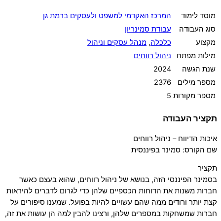
מוסד לימוד
המרכז האקדמי למשפט ולעסקים ברמת גן
סוג העבודה
עבודת סמינריון
מקצוע
כלכלה
,
מנהל עסקים וניהול
מילות מפתח
ניהול רווחים
שנת הגשה
2024
מספר מילים
2376
מספר מקורות
5
תקציר העבודה
איכות הדיווח – ניהול רווחים
שם הקורס: סמינר בפיננסית
תקציר
בסמינר הפיננסי הזה, בנושא של ניהול רווחים, שהוא בעצם כאשר
חברות משנות את הדוחות הכספיים שלהן כדי לגרום לדברים להיראות
קצת יותר ורודים ממה שהם עשויים להיות בפועל. שמענו סיפורים על
חברות שמשחקות במספרים שלהן, ורצינו להבין למה הן עושות את זה,