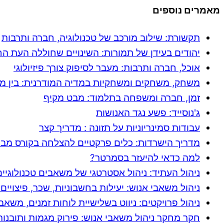
מאמרים נוספים
תקשורת: שילוב מורכב של טכנולוגיה, חברה ותרבות
יהודים בעידן של תמורות: השינויים שחוללה העת ה
אוכל, חברה ותרבות: מעבר לסיפוק צורך פיזיולוגי
משחק, משחקים ומשחקיות במדיה המודרנית: בין מ
זמן, חברה ומשפחה בתלמוד: מבט מקיף
ג'נוסייד: פשע נגד האנושות
עבודות סמינריוניות על תזונה : מדריך קצר
מדריך הישרדות: כלים פרקטיים להצלחה בקורס מב
למה כדאי להיעזר בסמרטר?
ניהול העתיד: ניהול אסטרטגי של משאבים טכנולוגיים
ניהול משאבי אנוש: יעילות בחשבוניות, שכר, פיצויים 
ניהול פרויקטים: ניווט בשלישיית לוחות זמנים, משאב
חקר מחקר ניהול משאבי אנוש: פירוק מגמות ותובנות