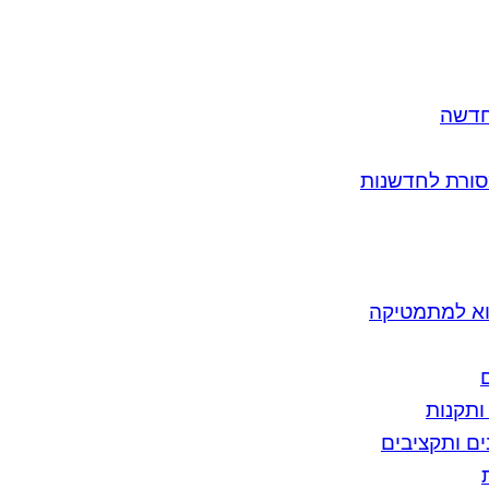
חדשה
סורת לחדשנות
וא למתמטיקה
ותקנות
ים ותקציבים