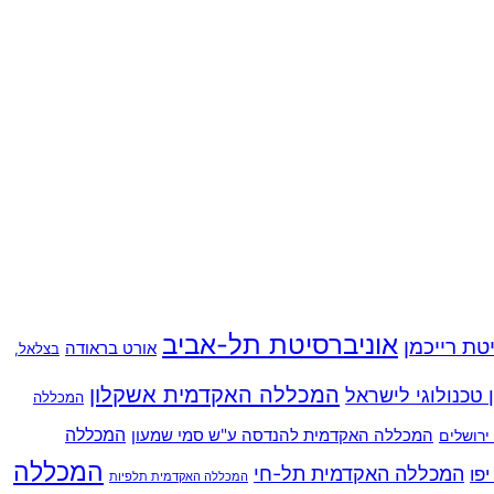
אוניברסיטת תל-אביב
טת רייכמן
אורט בראודה
בצלאל,
המכללה האקדמית אשקלון
ן טכנולוגי לישראל
המכללה
המכללה האקדמית להנדסה ע"ש סמי שמעון
המכללה
רושלים
המכללה
המכללה האקדמית תל-חי
פו
המכללה האקדמית תלפיות