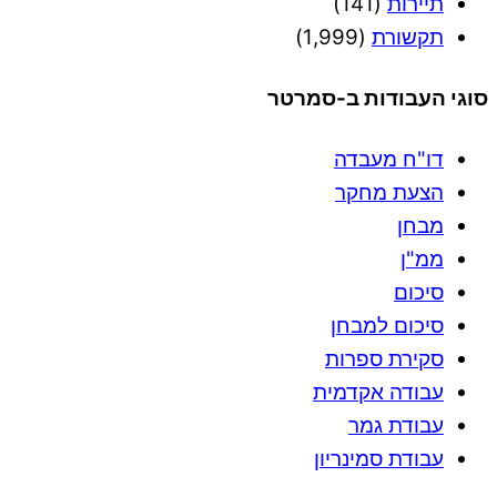
תיירות
(141)
תקשורת
(1,999)
סוגי העבודות ב-סמרטר
דו"ח מעבדה
הצעת מחקר
מבחן
ממ"ן
סיכום
סיכום למבחן
סקירת ספרות
עבודה אקדמית
עבודת גמר
עבודת סמינריון