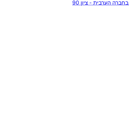
רה הערבית - ציון 90