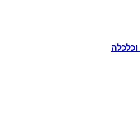
וכלכלה