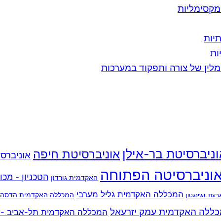
מקסימליות
יות
ות
מלין של צורה ותפקוד במערכות
ניברסיטת בר-אילן
אוניברסיטת חיפה
אוניברסי
וניברסיטה הפתוחה
הטכניון - מכו
האקדמית גורדון
המכללה האקדמית גליל מערבי
המכללה האקדמית הדסה י
עת וושינגטון
ללה האקדמית עמק יזרעאל
המכללה האקדמית תל-אביב - י