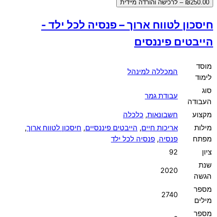
₪250.00 – לרכישה והורדה מיידית
חיסכון לטווח ארוך – פנסיה לכל ילד -
הייבטים פיננסים
מוסד
המכללה למינהל
לימוד
סוג
עבודת גמר
העבודה
מקצוע
חשבונאות
,
כלכלה
מילות
אריכות חיים
,
הייבטים פיננסיים
,
חיסכון לטווח ארוך
,
מפתח
פנסיה
,
פנסיה לכל ילד
ציון
92
שנת
2020
הגשה
מספר
2740
מילים
מספר