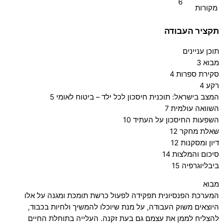
6
מקורות
תקציר העבודה
תוכן עניינים
מבוא 3
סקירת ספרות 4
רקע 4
המצב בישראל: תוכנית חיסכון לכל ילד – ביטוח לאומי 5
השוואה עולמית 7
השפעות החיסכון על העתיד 10
שאלת מחקר 12
דיון ומסקנות 12
סיכום והמלצות 14
ביבליוגרפיה 15
מבוא
המערכת הפנסיונית תפקידה לפעול כרשת תומכת ומגנה על אלו
היוצאים משוק העבודה, על מנת שיוכלו להמשיך ולחיות בכבוד,
להצליח לממן את עצמם גם בעת זקנה. העלייה בתוחלת החיים