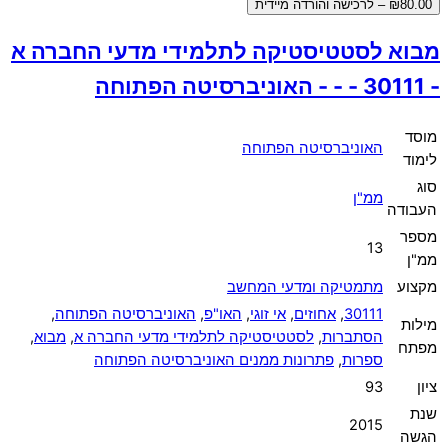
₪80.00 – לרכישה והורדה מיידית
מבוא לסטטיסטיקה לתלמידי מדעי החברה א
- 30111 - - - האוניברסיטה הפתוחה
מוסד
האוניברסיטה הפתוחה
לימוד
סוג
ממ"ן
העבודה
מספר
13
ממ"ן
מקצוע
מתמטיקה ומדעי המחשב
30111
,
אחוזים
,
אי זוגי
,
האו"פ
,
האוניברסיטה הפתוחה
,
מילות
הסתברות
,
לסטטיסטיקה לתלמידי מדעי החברה א
,
מבוא
,
מפתח
ספרות
,
פתרונות ממנים האוניברסיטה הפתוחה
ציון
93
שנת
2015
הגשה