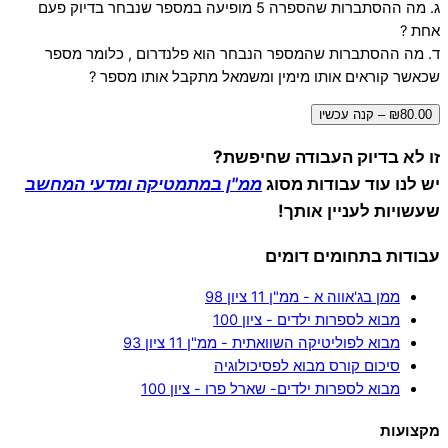
ג. מה ההסתברות שהספרה 5 מופיעה במספר שנבחר בדיוק פעם
אחת ?
ד. מה ההסתברות שהמספר הנבחר הוא פלנדרום , כלומר מספר
שכאשר קוראים אותו מימין ומשמאל מתקבל אותו מספר ?
₪80.00 – קנה עכשיו
זו לא בדיוק העבודה שחיפשת?
יש לנו עוד עבודות מסוג
ממ"ן במתמטיקה ומדעי המחשב
שעשויות לעניין אותך!
עבודות בתחומים דומים
ממן בג'אווה א - ממ"ן 11 ציון 98
מבוא לספרות ילדים - ציון 100
מבוא לפוליטיקה השוואתית - ממ"ן 11 ציון 93
סיכום קורס מבוא לפסיכולוגיה
מבוא לספרות ילדים- שארל פרו - ציון 100
מקצועות