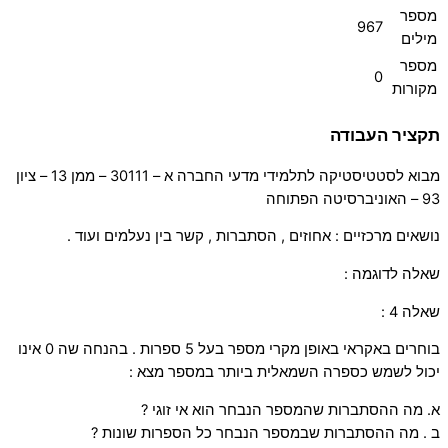
מספר
967
מילים
מספר
0
מקורות
תקציר העבודה
מבוא לסטטיסטיקה לתלמידי מדעי החברה א – 30111 – ממן 13 – ציון
93 – האוניברסיטה הפתוחה
נושאים מרכזיים : אחוזים , הסתברות , קשר בין נעלמים ועוד .
שאלה לדוגמה :
שאלה 4 :
בוחרים באקראי באופן מקרי מספר בעל 5 ספרות . בהנחה שה 0 אינו
יכול לשמש כספרה השמאלית ביותר במספר מצא :
א. מה ההסתברות שהמספר הנבחר הוא אי זוגי ?
ב . מה ההסתברות שבמספר הנבחר כל הספרות שונות ?