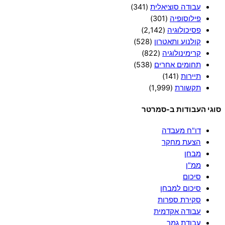
עבודה סוציאלית
(341)
פילוסופיה
(301)
פסיכולוגיה
(2,142)
קולנוע ותאטרון
(528)
קרימינולוגיה
(822)
תחומים אחרים
(538)
תיירות
(141)
תקשורת
(1,999)
סוגי העבודות ב-סמרטר
דו"ח מעבדה
הצעת מחקר
מבחן
ממ"ן
סיכום
סיכום למבחן
סקירת ספרות
עבודה אקדמית
עבודת גמר