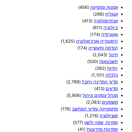
אמנות ומוסיקה
(456)
אנגלית
(286)
אנתרופולוגיה
(413)
ביולוגיה
(611)
גאוגרפיה
(174)
היסטוריה וארכיאולוגיה
(1,625)
הנדסה ותעשייה
(174)
חינוך
(2,043)
חשבונאות
(500)
יהדות
(362)
כלכלה
(1,101)
מדעי המדינה ויחבל
(2,789)
מדעים
(413)
מנהל עסקים וניהול
(5,906)
משפטים
(2,083)
מתמטיקה ומדעי המחשב
(176)
סוציולוגיה
(1,216)
ספרות, שפה ולשון
(577)
ספרנות ומידענות
(41)