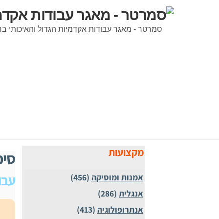
Ski
t
סמרטר - מאגר עבודות אקדמיות הגדול והאיכותי ב
conten
מקצועות
סיכ
עבו
אמנות ומוסיקה
(456)
אנגלית
(286)
אנתרופולוגיה
(413)