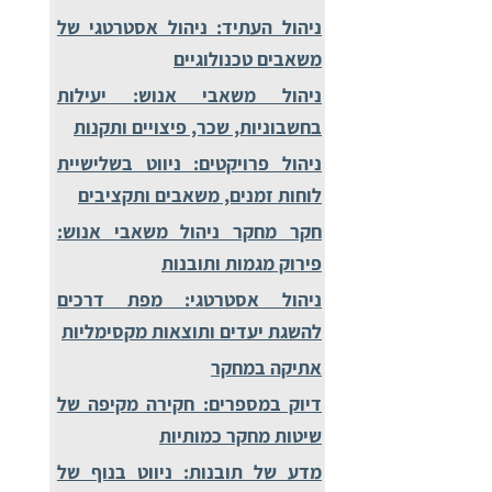
ניהול העתיד: ניהול אסטרטגי של
משאבים טכנולוגיים
ניהול משאבי אנוש: יעילות
בחשבוניות, שכר, פיצויים ותקנות
ניהול פרויקטים: ניווט בשלישיית
לוחות זמנים, משאבים ותקציבים
חקר מחקר ניהול משאבי אנוש:
פירוק מגמות ותובנות
ניהול אסטרטגי: מפת דרכים
להשגת יעדים ותוצאות מקסימליות
אתיקה במחקר
דיוק במספרים: חקירה מקיפה של
שיטות מחקר כמותיות
מדע של תובנות: ניווט בנוף של