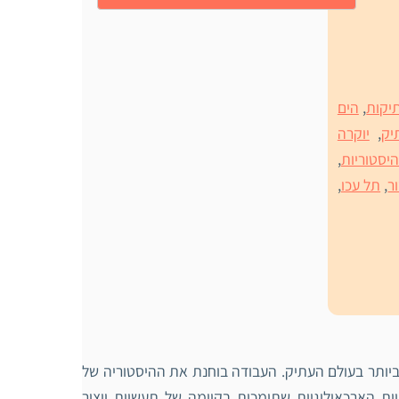
יקות
,
הים
יק
,
יוקרה
יסטוריות
,
ר
,
תל עכו
,
יותר בעולם העתיק. העבודה בוחנת את ההיסטוריה של
ות הארכאולוגיות שתומכות בקיומה של תעשיית ייצור