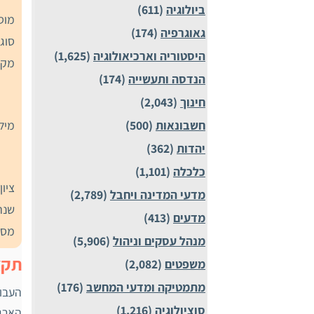
ביולוגיה
(611)
מוס
גאוגרפיה
(174)
סוג
היסטוריה וארכיאולוגיה
(1,625)
מקצ
הנדסה ותעשייה
(174)
חינוך
(2,043)
מיל
חשבונאות
(500)
יהדות
(362)
כלכלה
(1,101)
ציון
מדעי המדינה ויחבל
(2,789)
שנת
מדעים
(413)
מספ
מנהל עסקים וניהול
(5,906)
תקצ
משפטים
(2,082)
מתמטיקה ומדעי המחשב
(176)
העבוד
סוציולוגיה
(1,216)
הארגמ