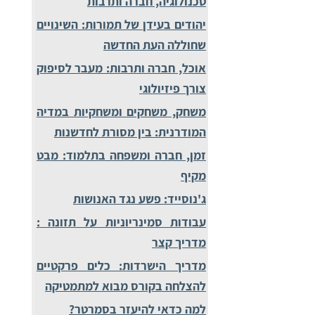
טכנולוגיה, חברה ותרבות
יהודים בעידן של תמורות: השינויים
שחוללה העת החדשה
אוכל, חברה ותרבות: מעבר לסיפוק
צורך פיזיולוגי
משחק, משחקים ומשחקיות במדיה
המודרנית: בין מסורת לחדשנות
זמן, חברה ומשפחה בתלמוד: מבט
מקיף
ג'נוסייד: פשע נגד האנושות
עבודות סמינריוניות על תזונה :
מדריך קצר
מדריך הישרדות: כלים פרקטיים
להצלחה בקורס מבוא למתמטיקה
למה כדאי להיעזר בסמרטר?