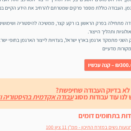
ן. העבודה כוללת מספר פרקים שמטרתם להרחיב את הידע הקיים בנו
ה מתחילה בפרק הראשון בו רקע קצר, ממשיכה להיסטוריה ושימושים,
ולוגיות ותהליך הייצור.
השני מתמקד ארגמן בארץ ישראל, בעדויות לייצור הארגמן בחופי ישראל
קורות מדעיים
₪3 – קנה עכשיו
 לא בדיוק העבודה שחיפשת?
 לנו עוד עבודות מסוג
עבודה אקדמית בהיסטוריה וא
דות בתחומים דומים
נועות נשים במזרח התיכון - ממ"ן 11 ציון 100