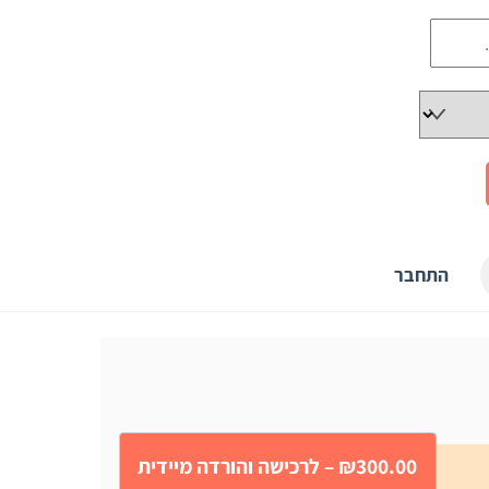
התחבר
₪300.00 – לרכישה והורדה מיידית