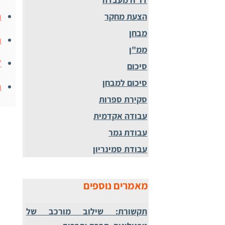
ה
הצעת מחקר
מבחן
ה
ממ"ן
"
סיכום
סיכום למבחן
ה
סקירת ספרות
עבודה אקדמית
עבודת גמר
עבודת סמינריון
מאמרים נוספים
תקשורת: שילוב מורכב של