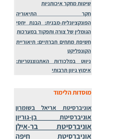
שיטות מחקר איכותניות
חקר התיאוריה
הפונקציונלית-מבנית: הבנת יחסי
הגומלין של צורה ותפקוד במערכות
חשיפת מתחים חברתיים: תיאוריית
הקונפליקט
ניווט במלכודות האתנוצנטריות:
אימוץ גיוון תרבותי
מוסדות הלימוד
אוניברסיטת אריאל בשומרון
אוניברסיטת בן-גוריון
אוניברסיטת בר-אילן
אוניברסיטת חיפה