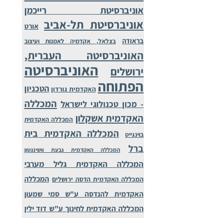
אוניברסיטת רייכמן
אוניברסיטת תל-אביב
אורט
בראודה
בצלאל, אקדמיה לאמנות ועיצוב
האוניברסיטה העברית,
האוניברסיטה
ירושלים
הפתוחה
הטכניון
האקדמית גורדון
המכללה
- מכון טכנולוגי לישראל
האקדמית אשקלון
המכללה האקדמית
המכללה האקדמית בית
בוינגייט
ברל
המכללה האקדמית גבעת וושינגטון
המכללה האקדמית גליל מערבי
המכללה
המכללה האקדמית הדסה ירושלים
האקדמית להנדסה ע"ש סמי שמעון
המכללה האקדמית לחינוך ע"ש דוד ילין