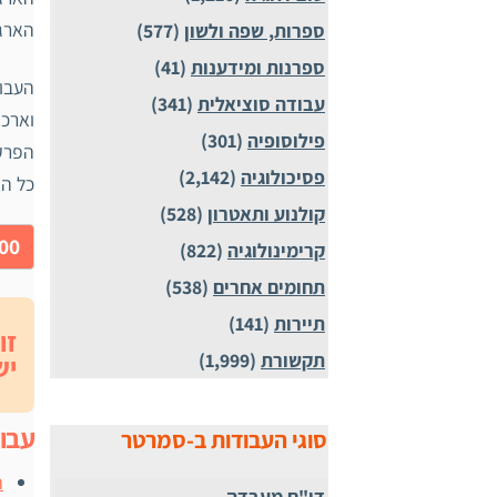
הארגמ
ספרות, שפה ולשון
(577)
ספרנות ומידענות
(41)
העבוד
עבודה סוציאלית
(341)
וארכא
פילוסופיה
(301)
הפרק 
פסיכולוגיה
(2,142)
כל המ
קולנוע ותאטרון
(528)
00.00
קרימינולוגיה
(822)
תחומים אחרים
(538)
תיירות
(141)
זו
תקשורת
(1,999)
יש
עבו
סוגי העבודות ב-סמרטר
ת
דו"ח מעבדה