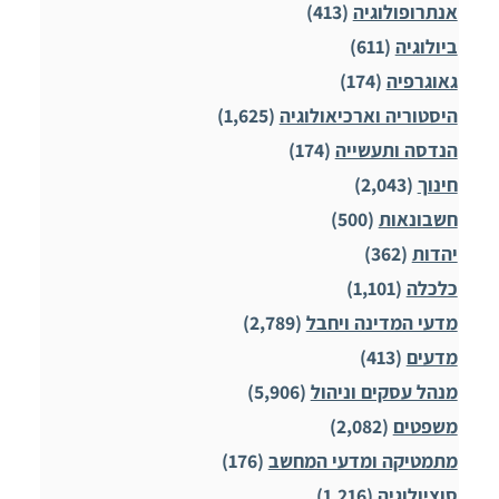
אנתרופולוגיה
(413)
ביולוגיה
(611)
גאוגרפיה
(174)
היסטוריה וארכיאולוגיה
(1,625)
הנדסה ותעשייה
(174)
חינוך
(2,043)
חשבונאות
(500)
יהדות
(362)
כלכלה
(1,101)
מדעי המדינה ויחבל
(2,789)
מדעים
(413)
מנהל עסקים וניהול
(5,906)
משפטים
(2,082)
מתמטיקה ומדעי המחשב
(176)
סוציולוגיה
(1,216)