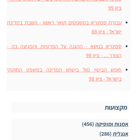
ציון 99
עבודת סמינריון במשפטים תואר ראשון - השבת במדינת
ישראל - ציון 88
סמינריון בנושא - ההגנה על הפרטיות והפגיעה בה -
הצורך… - ציון 98
חופש הביטוי מול ביטחון המדינה במשפט החוקתי
בישראל - ציון 98
מקצועות
אמנות ומוסיקה
(456)
אנגלית
(286)