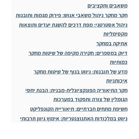
משאבים ותקציבים
חקר מחקר ניהול משאבי אנוש: פירוק מגמות ותובנות
ניהול אסטרטגי: מפת דרכים להשגת יעדים ותוצאות
מקסימליות
אתיקה במחקר
דיוק במספרים: חקירה מקיפה של שיטות מחקר
כמותיות
מדע של תובנות: ניווט בנוף של שיטות מחקר
איכותניות
חקר התיאוריה הפונקציונלית-מבנית: הבנת יחסי
הגומלין של צורה ותפקוד במערכות
חשיפת מתחים חברתיים: תיאוריית הקונפליקט
ניווט במלכודות האתנוצנטריות: אימוץ גיוון תרבותי