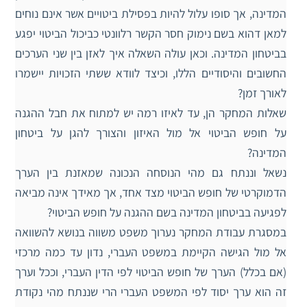
המדינה, אך סופו עלול להיות בפסילת ביטויים אשר אינם נוחים
למאן דהוא בשם נימוק חסר הקשר רלוונטי כביכול הביטוי יפגע
בביטחון המדינה. וכאן עולה השאלה איך לאזן בין שני הערכים
החשובים והיסודיים הללו, וכיצד לוודא ששתי הזכויות יישמרו
לאורך זמן?
שאלות המחקר הן, עד לאיזו רמה יש למתוח את חבל ההגנה
על חופש הביטוי אל מול האיזון והצורך להגן על ביטחון
המדינה?
נשאל וננתח גם מהי הנוסחה הנכונה שמאזנת בין הערך
הדמוקרטי של חופש הביטוי מצד אחד, אך מאידך אינה מביאה
לפגיעה בביטחון המדינה בשם ההגנה על חופש הביטוי?
במסגרת עבודת המחקר נערוך משפט משווה בנושא להשוואה
אל מול הגישה הקיימת במשפט העברי, נדון עד כמה מרכזי
(אם בכלל) הערך של חופש הביטוי לפי הדין העברי, וככל וערך
זה הוא ערך יסוד לפי המשפט העברי הרי שננתח מהי נקודת