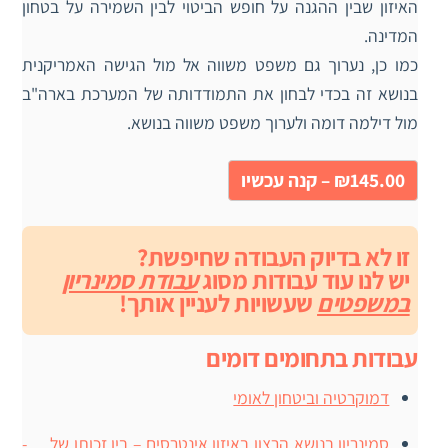
האיזון שבין ההגנה על חופש הביטוי לבין השמירה על בטחון
המדינה.
כמו כן, נערוך גם משפט משווה אל מול הגישה האמריקנית
בנושא זה בכדי לבחון את התמודדותה של המערכת בארה"ב
מול דילמה דומה ולערוך משפט משווה בנושא.
₪145.00 – קנה עכשיו
זו לא בדיוק העבודה שחיפשת?
יש לנו עוד עבודות מסוג
עבודת סמינריון
במשפטים
שעשויות לעניין אותך!
עבודות בתחומים דומים
דמוקרטיה וביטחון לאומי
סמינריון בנושא הרצון באיזון אינטרסים – בין זכותו של… -