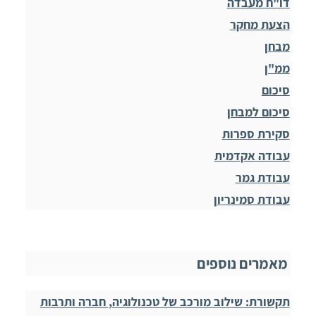
דו"ח מעבדה
הצעת מחקר
מבחן
ממ"ן
סיכום
סיכום למבחן
סקירת ספרות
עבודה אקדמית
עבודת גמר
עבודת סמינריון
מאמרים נוספים
תקשורת: שילוב מורכב של טכנולוגיה, חברה ותרבות