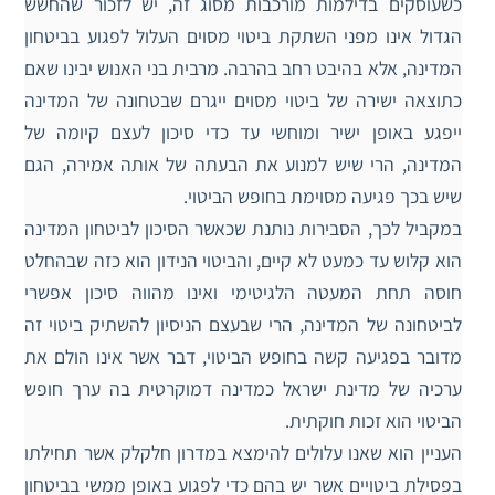
כשעוסקים בדילמות מורכבות מסוג זה, יש לזכור שהחשש
הגדול אינו מפני השתקת ביטוי מסוים העלול לפגוע בביטחון
המדינה, אלא בהיבט רחב בהרבה. מרבית בני האנוש יבינו שאם
כתוצאה ישירה של ביטוי מסוים ייגרם שבטחונה של המדינה
ייפגע באופן ישיר ומוחשי עד כדי סיכון לעצם קיומה של
המדינה, הרי שיש למנוע את הבעתה של אותה אמירה, הגם
שיש בכך פגיעה מסוימת בחופש הביטוי.
במקביל לכך, הסבירות נותנת שכאשר הסיכון לביטחון המדינה
הוא קלוש עד כמעט לא קיים, והביטוי הנידון הוא כזה שבהחלט
חוסה תחת המעטה הלגיטימי ואינו מהווה סיכון אפשרי
לביטחונה של המדינה, הרי שבעצם הניסיון להשתיק ביטוי זה
מדובר בפגיעה קשה בחופש הביטוי, דבר אשר אינו הולם את
ערכיה של מדינת ישראל כמדינה דמוקרטית בה ערך חופש
הביטוי הוא זכות חוקתית.
העניין הוא שאנו עלולים להימצא במדרון חלקלק אשר תחילתו
בפסילת ביטויים אשר יש בהם כדי לפגוע באופן ממשי בביטחון