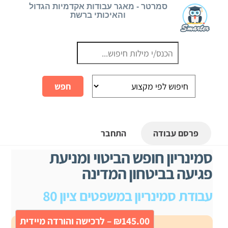
Ski
סמרטר - מאגר עבודות אקדמיות הגדול
והאיכותי ברשת
t
conten
פרסם עבודה
התחבר
סמינריון חופש הביטוי ומניעת
פגיעה בביטחון המדינה
עבודת סמינריון במשפטים ציון 80
₪145.00 – לרכישה והורדה מיידית