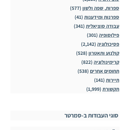
ספרות, שפה ולשון
(577)
ספרנות ומידענות
(41)
עבודה סוציאלית
(341)
פילוסופיה
(301)
פסיכולוגיה
(2,142)
קולנוע ותאטרון
(528)
קרימינולוגיה
(822)
תחומים אחרים
(538)
תיירות
(141)
תקשורת
(1,999)
סוגי העבודות ב-סמרטר