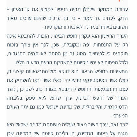
עבודת המחקר שלהלן תהיה בניסיון למצוא את קו האיזון –
הדק, לעתים עד מאוד – בין בני ערכים שהינם ערכים מאוד
חשובים בייחוד במדינה לאומית ודמוקרטית.
הערך הראשון הוא עקרון חופש הביטוי. הזכות להתבטא אינה
רק על התנסחות יפה ומקובלת, שכן, לכך אין צורך בזכות
חוקתית כי לביטויים מסוג זה מן הסתם לא תהיה התנגדות,
ולכל הפחות לא יהיו ניסיונות להשתקת הבעת הדעות הללו.
החשיבות בחופש הביטוי היא דווקא מול התבטאויות קיצוניות,
כאלו אשר באינסטינקט טבעי יהיו כאלו אשר ירצו להשתיק את
עצם ההתבטאות והחופש להתבטא בצורה כזו. לשם כך, נועד
הערך של חופש הביטוי, ערך שהוא ללא ספק בליבתה
הדמוקרטית והליברלית של מדינת ישראל כמו גם יתר העולם
המערבי.
לצד זאת, ערך חשוב מאוד שעליה מושתתת מדינת ישראל היא
הגנה על ביטחון המדינה, הן בליבת קיומה של המדינה שכן