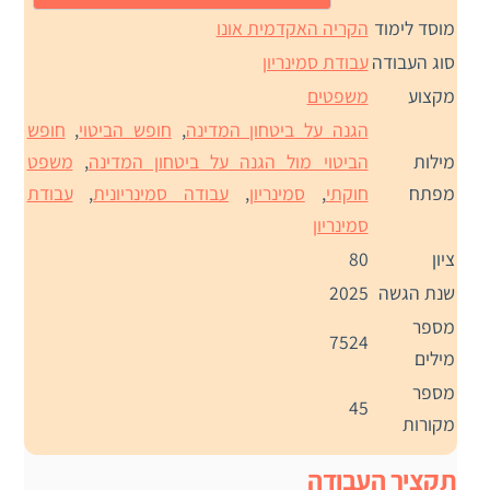
מוסד לימוד
הקריה האקדמית אונו
סוג העבודה
עבודת סמינריון
מקצוע
משפטים
הגנה על ביטחון המדינה
,
חופש הביטוי
,
חופש
מילות
הביטוי מול הגנה על ביטחון המדינה
,
משפט
מפתח
חוקתי
,
סמינריון
,
עבודה סמינריונית
,
עבודת
סמינריון
ציון
80
שנת הגשה
2025
מספר
7524
מילים
מספר
45
מקורות
תקציר העבודה