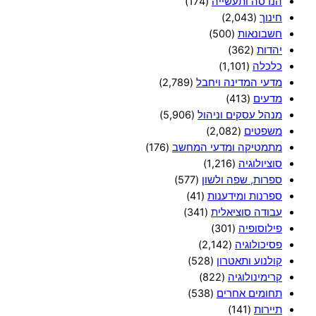
הנדסה ותעשייה
(174)
חינוך
(2,043)
חשבונאות
(500)
יהדות
(362)
כלכלה
(1,101)
מדעי המדינה ויחבל
(2,789)
מדעים
(413)
מנהל עסקים וניהול
(5,906)
משפטים
(2,082)
מתמטיקה ומדעי המחשב
(176)
סוציולוגיה
(1,216)
ספרות, שפה ולשון
(577)
ספרנות ומידענות
(41)
עבודה סוציאלית
(341)
פילוסופיה
(301)
פסיכולוגיה
(2,142)
קולנוע ותאטרון
(528)
קרימינולוגיה
(822)
תחומים אחרים
(538)
תיירות
(141)