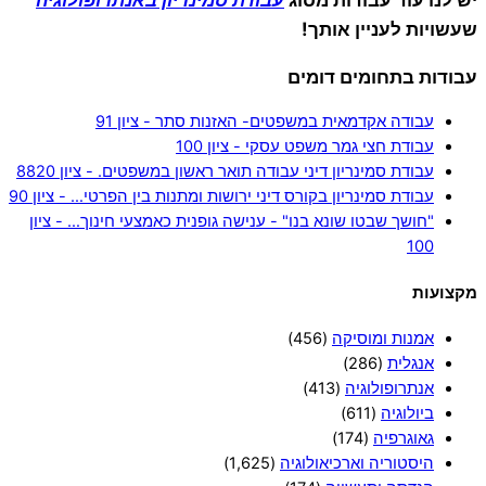
שעשויות לעניין אותך!
עבודות בתחומים דומים
עבודה אקדמאית במשפטים- האזנות סתר - ציון 91
עבודת חצי גמר משפט עסקי - ציון 100
עבודת סמינריון דיני עבודה תואר ראשון במשפטים. - ציון 8820
עבודת סמינריון בקורס דיני ירושות ומתנות בין הפרטי… - ציון 90
"חושך שבטו שונא בנו" - ענישה גופנית כאמצעי חינוך… - ציון
100
מקצועות
אמנות ומוסיקה
(456)
אנגלית
(286)
אנתרופולוגיה
(413)
ביולוגיה
(611)
גאוגרפיה
(174)
היסטוריה וארכיאולוגיה
(1,625)