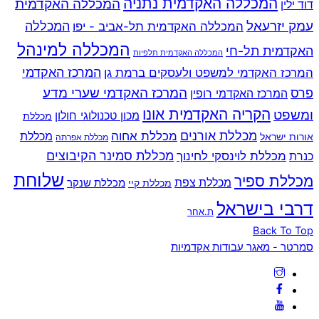
המכללה האקדמית נתניה
המכללה האקדמית
דוד ילין
עמק יזרעאל
המכללה
המכללה האקדמית תל-אביב - יפו
המכללה למינהל
האקדמית תל-חי
המכללה האקדמית תלפיות
המרכז האקדמי למשפט ולעסקים ברמת גן
המרכז האקדמי
המרכז האקדמי שערי מדע
פרס
המרכז האקדמי רופין
הקריה האקדמית אונו
ומשפט
מכון טכנולוגי חולון
מכללת
מכללת אורנים
מכללת אחוה
מכללת
אורות ישראל
מכללת אפרתה
מכללת סמינר הקיבוצים
כנרת
מכללת לוינסקי לחינוך
שלוחת
מכללת ספיר
מכללת צפת
מכללת שנקר
מכללת קיי
דרבי בישראל
ת.אחר
Back To Top
סמרטר - מאגר עבודות אקדמיות