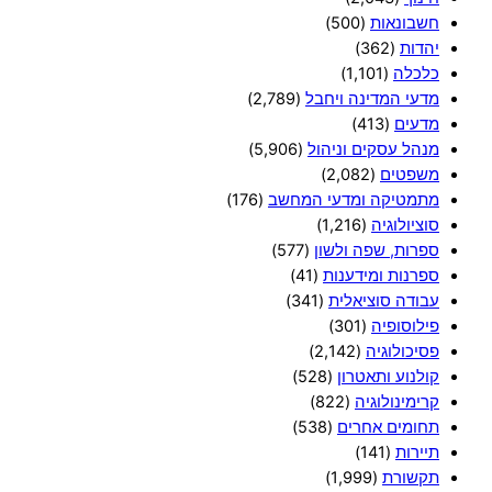
חשבונאות
(500)
יהדות
(362)
כלכלה
(1,101)
מדעי המדינה ויחבל
(2,789)
מדעים
(413)
מנהל עסקים וניהול
(5,906)
משפטים
(2,082)
מתמטיקה ומדעי המחשב
(176)
סוציולוגיה
(1,216)
ספרות, שפה ולשון
(577)
ספרנות ומידענות
(41)
עבודה סוציאלית
(341)
פילוסופיה
(301)
פסיכולוגיה
(2,142)
קולנוע ותאטרון
(528)
קרימינולוגיה
(822)
תחומים אחרים
(538)
תיירות
(141)
תקשורת
(1,999)