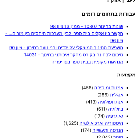
עבודות בתחומים דומים
שונות בחינוך 10807 - ממ"ן 13 ציון 98
הקשר בין אקלים בית ספרי לבין מערכות היחסים בין מורים… -
ציון 96
השפעת החינוך המוזיקלי על ילדים ובני נוער בסיכון - ציון 90
סיכום לבחינה בקורס מחקר איכותני בחינוך – 14031
מנהיגות מקומית בבית ספר בפריפריה
מקצועות
אמנות ומוסיקה
(456)
אנגלית
(286)
אנתרופולוגיה
(413)
ביולוגיה
(611)
גאוגרפיה
(174)
היסטוריה וארכיאולוגיה
(1,625)
הנדסה ותעשייה
(174)
חינוך
(2,043)