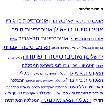
מוסדות הלימוד
אוניברסיטת בן-גוריון
אוניברסיטת אריאל בשומרון
אוניברסיטת בר-אילן
אוניברסיטת חיפה
אוניברסיטת תל-אביב
אוניברסיטת רייכמן
אורט
האוניברסיטה העברית,
בראודה
בצלאל, אקדמיה לאמנות ועיצוב
האוניברסיטה הפתוחה
ירושלים
האקדמית
המכללה
הטכניון - מכון טכנולוגי לישראל
גורדון
האקדמית אשקלון
המכללה
המכללה האקדמית בוינגייט
האקדמית בית ברל
המכללה
המכללה האקדמית גבעת וושינגטון
האקדמית גליל מערבי
המכללה
המכללה האקדמית הדסה ירושלים
האקדמית להנדסה ע"ש סמי שמעון
המכללה האקדמית לחינוך ע"ש
המכללה האקדמית נתניה
המכללה האקדמית
דוד ילין