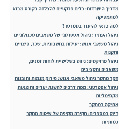
מדריך הישרדות: כלים פרקטיים להצלחה בקורס מבוא
למתמטיקה
למה כדאי להיעזר בסמרטר?
ניהול העתיד: ניהול אסטרטגי של משאבים טכנולוגיים
ניהול משאבי אנוש: יעילות בחשבוניות, שכר, פיצויים
ותקנות
ניהול פרויקטים: ניווט בשלישיית לוחות זמנים,
משאבים ותקציבים
חקר מחקר ניהול משאבי אנוש: פירוק מגמות ותובנות
ניהול אסטרטגי: מפת דרכים להשגת יעדים ותוצאות
מקסימליות
אתיקה במחקר
דיוק במספרים: חקירה מקיפה של שיטות מחקר
כמותיות