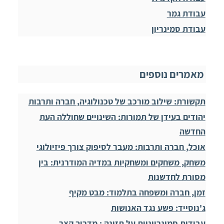
עבודת גמר
עבודת סמינריון
מאמרים נוספים
תקשורת: שילוב מורכב של טכנולוגיה, חברה ותרבות
יהודים בעידן של תמורות: השינויים שחוללה העת
החדשה
אוכל, חברה ותרבות: מעבר לסיפוק צורך פיזיולוגי
משחק, משחקים ומשחקיות במדיה המודרנית: בין
מסורת לחדשנות
זמן, חברה ומשפחה בתלמוד: מבט מקיף
ג'נוסייד: פשע נגד האנושות
עבודות סמינריוניות על תזונה : מדריך קצר