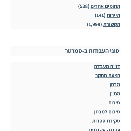
תחומים אחרים
(538)
תיירות
(141)
תקשורת
(1,999)
סוגי העבודות ב-סמרטר
דו"ח מעבדה
הצעת מחקר
מבחן
ממ"ן
סיכום
סיכום למבחן
סקירת ספרות
עבודה אקדמית