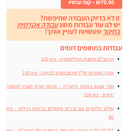
₪70.00 – קנה עכשיו
זו לא בדיוק העבודה שחיפשת?
יש לנו עוד עבודות מסוג
עבודה אקדמית
בחינוך
שעשויות לעניין אותך!
עבודות בתחומים דומים
הרמב"ם ומשנתו הפילוסופית - ציון 100
אגדה וספרות חז"ל סיכום קורס לבחינה - ציון 100
שכר ועונש בהגות היהודית – סיכום קורס מצויין לבחינה
/קורס - ציון 100
שילוב תלמדים עם צרכים מיוחדים בכיתות רגילות - ציון
90
10202 הלכה והגות: קווי יסוד במשנתו של הרמב"ם. - ציון