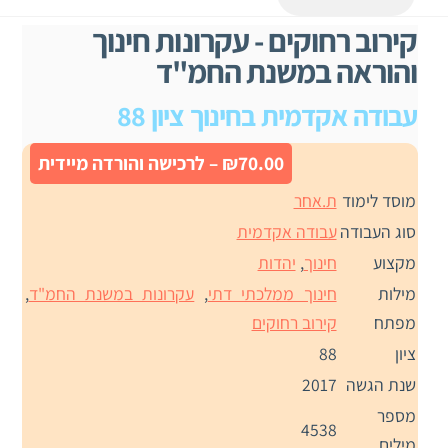
קירוב רחוקים - עקרונות חינוך
והוראה במשנת החמ"ד
עבודה אקדמית בחינוך ציון 88
₪70.00 – לרכישה והורדה מיידית
מוסד לימוד
ת.אחר
סוג העבודה
עבודה אקדמית
מקצוע
חינוך
,
יהדות
מילות
חינוך ממלכתי דתי
,
עקרונות במשנת החמ"ד
,
מפתח
קירוב רחוקים
ציון
88
שנת הגשה
2017
מספר
4538
מילים