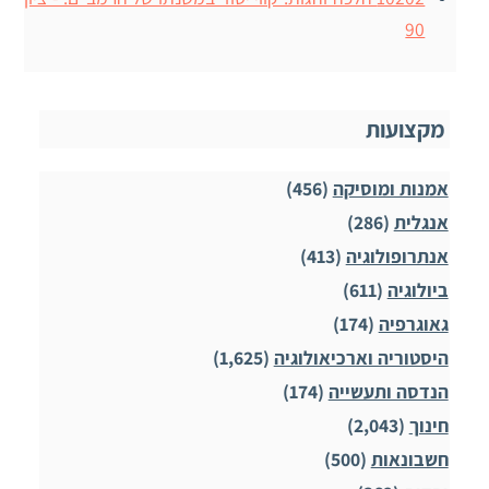
90
מקצועות
אמנות ומוסיקה
(456)
אנגלית
(286)
אנתרופולוגיה
(413)
ביולוגיה
(611)
גאוגרפיה
(174)
היסטוריה וארכיאולוגיה
(1,625)
הנדסה ותעשייה
(174)
חינוך
(2,043)
חשבונאות
(500)