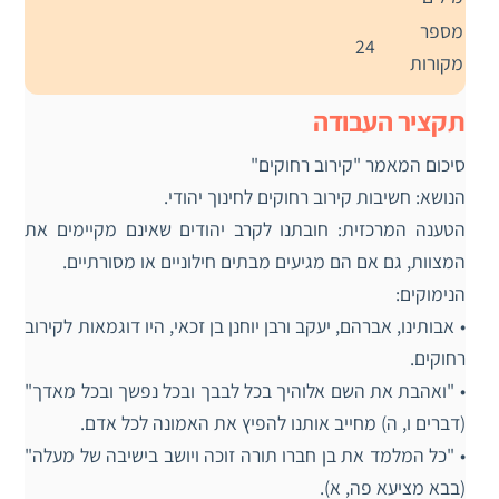
מספר
24
מקורות
תקציר העבודה
סיכום המאמר "קירוב רחוקים"
הנושא: חשיבות קירוב רחוקים לחינוך יהודי.
הטענה המרכזית: חובתנו לקרב יהודים שאינם מקיימים את
המצוות, גם אם הם מגיעים מבתים חילוניים או מסורתיים.
הנימוקים:
• אבותינו, אברהם, יעקב ורבן יוחנן בן זכאי, היו דוגמאות לקירוב
רחוקים.
• "ואהבת את השם אלוהיך בכל לבבך ובכל נפשך ובכל מאדך"
(דברים ו, ה) מחייב אותנו להפיץ את האמונה לכל אדם.
• "כל המלמד את בן חברו תורה זוכה ויושב בישיבה של מעלה"
(בבא מציעא פה, א).