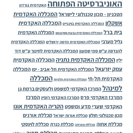
האוניברסיטה הפתוחה
האקדמית גורדון
המכללה האקדמית
הטכניון - מכון טכנולוגי לישראל
אשקלון
המכללה האקדמית
המכללה האקדמית בוינגייט
בית ברל
המכללה האקדמית
המכללה האקדמית גבעת וושינגטון
גליל מערבי
המכללה האקדמית
המכללה האקדמית הדסה ירושלים
להנדסה ע"ש סמי שמעון
המכללה האקדמית לחינוך ע"ש דוד
המכללה האקדמית נתניה
המכללה האקדמית
ילין
עמק יזרעאל
המכללה
המכללה האקדמית תל-אביב - יפו
המכללה
האקדמית תל-חי
המכללה האקדמית תלפיות
למינהל
המרכז האקדמי למשפט ולעסקים ברמת גן
המרכז
המרכז האקדמי פרס
המרכז האקדמי רופין
הקריה האקדמית אונו
האקדמי שערי מדע ומשפט
מכללת אורנים
מכון טכנולוגי חולון
מכללת אורות ישראל
מכללת אחוה
מכללת לוינסקי
מכללת כנרת
מכללת אפרתה
מכללת ספיר