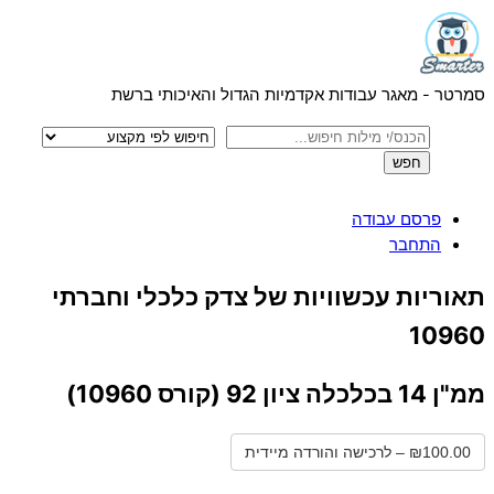
Menu
Skip
to
content
סמרטר - מאגר עבודות אקדמיות הגדול והאיכותי ברשת
פרסם עבודה
התחבר
Close
תאוריות עכשוויות של צדק כלכלי וחברתי
Menu
10960
ממ"ן 14 בכלכלה ציון 92 (קורס 10960)
₪100.00 – לרכישה והורדה מיידית