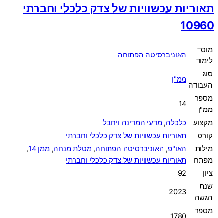
תאוריות עכשוויות של צדק כלכלי וחברתי
10960
מוסד
האוניברסיטה הפתוחה
לימוד
סוג
ממ"ן
העבודה
מספר
14
ממ"ן
מקצוע
כלכלה
,
מדעי המדינה ויחבל
קורס
תאוריות עכשוויות של צדק כלכלי וחברתי
מילות
האו"פ
,
האוניברסיטה הפתוחה
,
מטלת מנחה
,
ממן 14
,
מפתח
תאוריות עכשוויות של צדק כלכלי וחברתי
ציון
92
שנת
2023
הגשה
מספר
1780