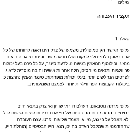
מילים
תקציר העבודה
שאלה 1
על פי הגישה הקוסמופולית, משמעו של צדק הינו דאגה לרווחתו של כל
אדם באופן בלתי-תלוי למקום הולדתו או מושבו ופיטר סינגר הינו אחד
מנציגי ופילוסוף המאמין בגישה זו. לדעת סינגר, על כל פרט בעל יכולות
פריוולגיות ותנאים מיוחסים, חלה אחריות אישית וחובה מוסרית לדאוג
לפרטים הנחלשים יותר ובעלי יכולות מופחתות. סינגר האמין נחרצות כי
ביכולות הקבוצות הפריווילגיות יותר, לצמצם משמעותית…
על פי מרתה נוסבאום, העולם רווי אי שוויון ואי צדק בתנאי חיים
בסיסיים. ההזדמנויות הבסיסיות של חיי אדם צריכות להיות נגישות לכל
ולא מוגבל על פי גזע, מין או מעמד של אותו פרט. עצם העובדה
שההזדמנויות שמקבל האדם בחיים, תנאי חייו הבסיסיים (תוחלת חייו,