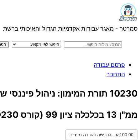
Menu
Skip
to
content
סמרטר - מאגר עבודות אקדמיות הגדול והאיכותי ברשת
פרסם עבודה
התחבר
Close
10230 תורת המימון: ניהול פיננסי של גופים עסקיים‏
Menu
ממ"ן 13 בכלכלה ציון 99 (קורס 10230)
₪100.00 – לרכישה והורדה מיידית