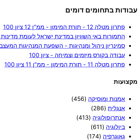
עבודות בתחומים דומים
פתרון מטלה 12 - תורת המימון - ממ"ן 12 ציון 100
התמורות באי השוויון במדינת ישראל לעומת מדינות ה- OECD - ציו
סמינריון ניהול ומנהיגות - השפעת המנהיגות המעצבת ע
עבודה בקורס מיזמים וצמיחה - ציון 100
פתרון מטלה 11 - תורת המימון - ממ"ן 11 ציון 100
מקצועות
אמנות ומוסיקה
(456)
אנגלית
(286)
אנתרופולוגיה
(413)
ביולוגיה
(611)
גאוגרפיה
(174)