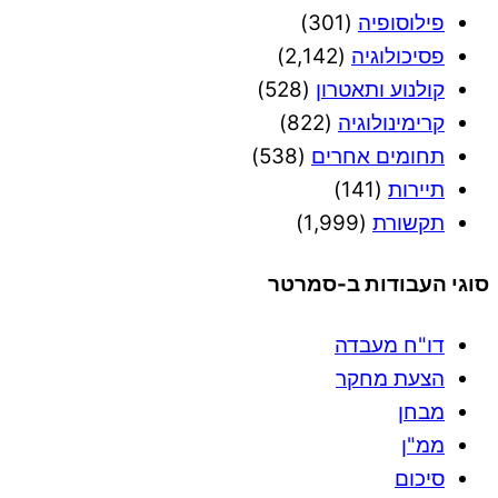
פילוסופיה
(301)
פסיכולוגיה
(2,142)
קולנוע ותאטרון
(528)
קרימינולוגיה
(822)
תחומים אחרים
(538)
תיירות
(141)
תקשורת
(1,999)
סוגי העבודות ב-סמרטר
דו"ח מעבדה
הצעת מחקר
מבחן
ממ"ן
סיכום