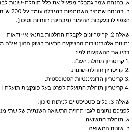
א. בהנחה שמר גמבלר מפעיל את כלל תוחלת-שונות לבחי
ב. בהנ
הצפוי לו בעקבות ההימור (מבחינת רווחיות וסיכון).
שאלה 2: קריטריונים לקבלת החלטות בתנאי אי-ודאות.
נתונות אלטרנטיבות ההשקעה הבאות בשוק ההון: אג”ח 
דרגו את ההשקעות לפי:
.1 קריטריון תוחלת הענ”נ.
.2 קריטריון תוחלת-שונות.
.3 קריטריון הדומיננטיות הסטוכסטית.
.4 קריטריון תוחלת התועלת לפרט בעל פונקצית תועלת U=X^0.8. 1.
שאלה 3: כלים סטטיסטיים לניתוח סיכון.
לפניכם נתונים לגבי תחזית התשואה השנתית של שתי מני
א. תוחלת התשואה.
ב. שונות התשואה.