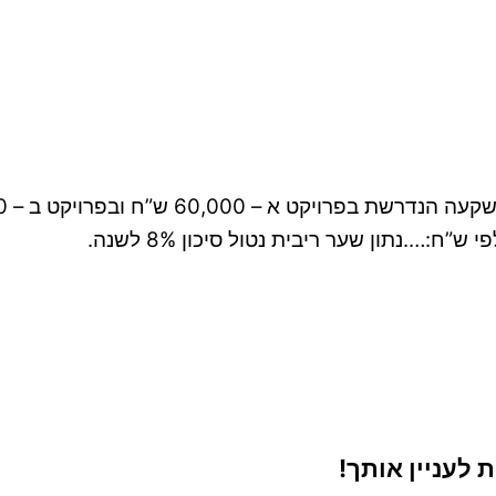
 60,000 ש”ח ובפרויקט ב – 37,500 ש”ח.
….נתון שער ריבית נטול סיכון 8% לשנה.
 לעניין אותך!