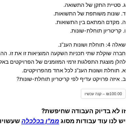
ג. סטיית התקן של התשואה.
ד. שונות משותפת של התשואות.
ה. מקדם המתאם בין התשואות.
ו. קריטריון תוחלת-שונות.
שאלה 4: תוחלת ושונות הענ”נ.
חברה שוקלת שתי תכניות השקעה המוציאות זו את זו. ההשקעה הנדרשת בפרויקט א –
להלן מוצגת התפלגות זרמי המזומנים של הפרויקטים באלפי ש”ח:
א. תוחלת ושונות הענ”נ לכל אחד מהפרויקטים.
ב. איזה פרויקט עדיף לפי קריטריון תוחלת-שונות?
₪100.00 – קנה עכשיו
זו לא בדיוק העבודה שחיפשת?
יש לנו עוד עבודות מסוג
ממ"ן בכלכלה
שעשויות