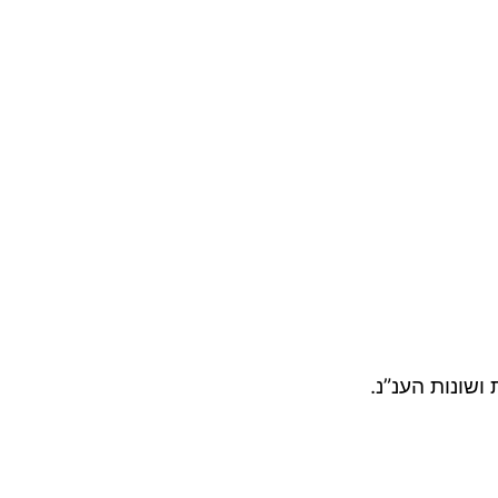
ושונות הענ”נ.