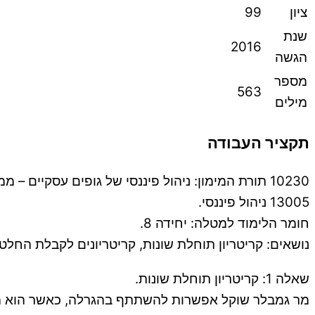
ציון
99
שנת
2016
הגשה
מספר
563
מילים
תקציר העבודה
10230 תורת המימון: ניהול פיננסי של גופים עסקיים‏ – ממ”ן 13, ציון 99 – כולל הערות המנחה.
13005 ניהול פיננסי.
חומר הלימוד למטלה: יחידה 8.
נושאים: קריטריון תוחלת שונות, קריטריונים לקבלת החלטו
שאלה 1: קריטריון תוחלת שונות.
מר גמבלר שוקל אפשרות להשתתף בהגרלה, כאשר הוא מת