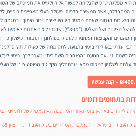
היא מפלגת ש"ס שהצליחה למשוך אליה ולגייס את תמיכתם של המוני 
ת המתבדלת, אשר ממשיכה בדפוסי פעולה בעלי מאפיינים רוסיים, ללא
ות היא כוח הגמוני שאחת ממטרותיו היו יצירת "כור היתוך" במגמה ל
ה של הציונות ושל השלטון ("מפא"י): שבכדי ליצור אחדות לאומית לא נ
ן המהגרים והקבוצות האתניות לעסוק בפולחנן התרבותי. כישלון כור
ד עלתה לשלטון במקום מפא"י ובתהליך הקליטה הפוסט ציוני של העליו
₪4 – קנה עכשיו
דות בתחומים דומים
יחס ליהודים באיראן בזמן ואחרי המהפכה האסלאמית של ח'ומייני - ציון 0
וק העבודה בישראל – השתלבות המהגרים בשוק העבודה… - ציון 85