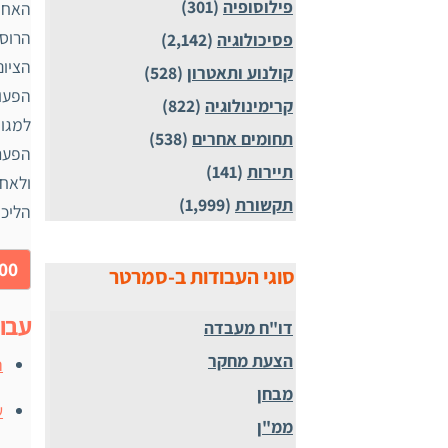
פילוסופיה
(301)
האחת 
הרוסי
פסיכולוגיה
(2,142)
הציונ
קולנוע ותאטרון
(528)
הפעול
קרימינולוגיה
(822)
למגוו
תחומים אחרים
(538)
תיירות
(141)
תקשורת
(1,999)
הליכו
00.00
סוגי העבודות ב-סמרטר
עבו
דו"ח מעבדה
הצעת מחקר
ה
מבחן
ש
ממ"ן