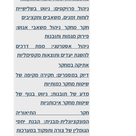
ניהול פרויקטים: ניווט בשלישיית
לוחות זמנים, משאבים ותקציבים
חקר מחקר ניהול משאבי אנוש:
פירוק מגמות ותובנות
ניהול אסטרטגי: מפת דרכים
להשגת יעדים ותוצאות מקסימליות
אתיקה במחקר
דיוק במספרים: חקירה מקיפה של
שיטות מחקר כמותיות
מדע של תובנות: ניווט בנוף של
שיטות מחקר איכותניות
חקר התיאוריה
הפונקציונלית-מבנית: הבנת יחסי
הגומלין של צורה ותפקוד במערכות