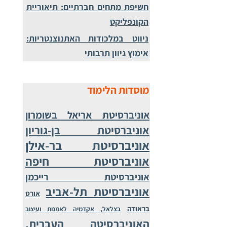
חשיפת מתחים חברתיים: תיאוריית
הקונפליקט
ניווט במלכודות האתנוצנטריות:
אימוץ גיוון תרבותי
מוסדות הלימוד
אוניברסיטת אריאל בשומרון
אוניברסיטת בן-גוריון
אוניברסיטת בר-אילן
אוניברסיטת חיפה
אוניברסיטת רייכמן
אוניברסיטת תל-אביב
אורט
בראודה
בצלאל, אקדמיה לאמנות ועיצוב
האוניברסיטה העברית,