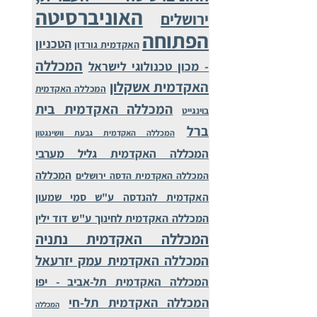
האוניברסיטה
ירושלים
הפתוחה
הטכניון
האקדמית גורדון
המכללה
- מכון טכנולוגי לישראל
האקדמית אשקלון
המכללה האקדמית
המכללה האקדמית בית
בוינגייט
ברל
המכללה האקדמית גבעת וושינגטון
המכללה האקדמית גליל מערבי
המכללה
המכללה האקדמית הדסה ירושלים
האקדמית להנדסה ע"ש סמי שמעון
המכללה האקדמית לחינוך ע"ש דוד ילין
המכללה האקדמית נתניה
המכללה האקדמית עמק יזרעאל
המכללה האקדמית תל-אביב - יפו
המכללה האקדמית תל-חי
המכללה