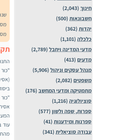
חינוך
(2,043)
שנת
חשבונאות
(500)
מספ
יהדות
(362)
מספ
כלכלה
(1,101)
תקצ
מדעי המדינה ויחבל
(2,789)
מדעים
(413)
התנוע
מנהל עסקים וניהול
(5,906)
(אסי
משפטים
(2,082)
ביסוד
מתמטיקה ומדעי המחשב
(176)
"כור
סוציולוגיה
(1,216)
אסיה
ספרות, שפה ולשון
(577)
המעבר
ספרנות ומידענות
(41)
עוד ב
עבודה סוציאלית
(341)
מהתהל