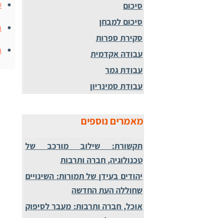
ע
סיכום
סיכום למבחן
ה
סקירת ספרות
ת
עבודה אקדמית
עבודת גמר
עבודת סמינריון
מאמרים נוספים
תקשורת: שילוב מורכב של
טכנולוגיה, חברה ותרבות
יהודים בעידן של תמורות: השינויים
שחוללה העת החדשה
אוכל, חברה ותרבות: מעבר לסיפוק